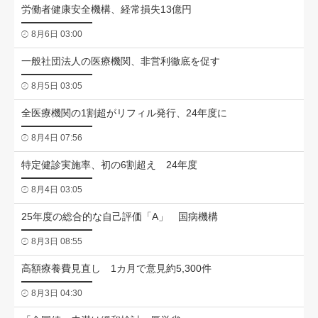
労働者健康安全機構、経常損失13億円
8月6日 03:00
一般社団法人の医療機関、非営利徹底を促す
8月5日 03:05
全医療機関の1割超がリフィル発行、24年度に
8月4日 07:56
特定健診実施率、初の6割超え 24年度
8月4日 03:05
25年度の総合的な自己評価「A」 国病機構
8月3日 08:55
高額療養費見直し 1カ月で意見約5,300件
8月3日 04:30