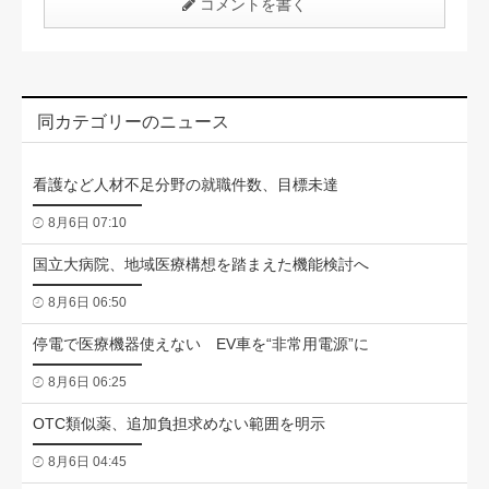
コメントを書く
同カテゴリーのニュース
看護など人材不足分野の就職件数、目標未達
8月6日 07:10
国立大病院、地域医療構想を踏まえた機能検討へ
8月6日 06:50
停電で医療機器使えない EV車を“非常用電源”に
8月6日 06:25
OTC類似薬、追加負担求めない範囲を明示
8月6日 04:45