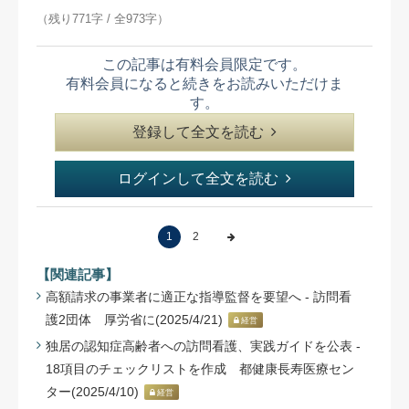
（残り771字 / 全973字）
この記事は有料会員限定です。
有料会員になると続きをお読みいただけま
す。
登録して全文を読む
ログインして全文を読む
1
2
【関連記事】
高額請求の事業者に適正な指導監督を要望へ - 訪問看
護2団体 厚労省に(2025/4/21)
経営
独居の認知症高齢者への訪問看護、実践ガイドを公表 -
18項目のチェックリストを作成 都健康長寿医療セン
ター(2025/4/10)
経営