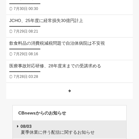
7月30日 00:30
JCHO、25年度に経常損失30億円計上
7月29日 08:21
飲食料品の消費税減税問題で自治体病院は不安視
7月29日 08:16
医療事故対応研修、28年度末までの受講求める
7月28日 03:28
CBnewsからのお知らせ
08/03
夏季休業に伴う配信に関するお知らせ