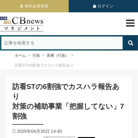
有料会員登録
ログイン
ホーム
行政
医療（行政）
訪看STの6割強でカスハラ報告あり
訪看STの6割強でカスハラ報告あ
り
対策の補助事業「把握してない」7
割強
2025年04月30日 14:40