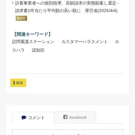
訪看事業者への個別指導、高額請求の実態勘案し選定 -
請求書1件当たり平均額の高い順に 厚労省(2025/4/4)
経営
【関連キーワード】
訪問看護ステーション
カスタマーハラスメント
カ
スハラ
認知症
保存
facebook
コメント