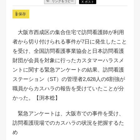
リンクをコピー
X ポスト
保存
大阪市西成区の集合住宅で訪問看護師が利用
者から切り付けられる事件が7日に発生したこと
を受け、全国訪問看護事業協会と日本訪問看護
財団が会員を対象に行ったカスタマーハラスメ
ントに関する緊急アンケートの結果、訪問看護
ステーション（ST）の管理者2,628人の6割強が
職員からカスハラの報告を受けていたことが分
かった。【渕本稔】
緊急アンケートは、大阪市での事件を受け、
訪問看護現場でのカスハラの状況を把握するた
め