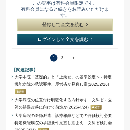
この記事は有料会員限定です。
有料会員になると続きをお読みいただけま
す。
登録して全文を読む
ログインして全文を読む
1
2
【関連記事】
大学本院「基礎的」と「上乗せ」の基準設定へ - 特定
機能病院の承認要件、厚労省が見直し案(2025/2/26)
経営
大学病院の位置付け明確化する方針示す 文科省 - 医
師の処遇改善に向けて前進か(2025/4/24)
経営
大学病院の医師派遣、診療報酬などでの評価検討必要 -
特定機能病院の承認要件見直し踏まえ 文科省検討会