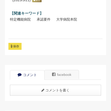
(2025/3/21)
経営
【関連キーワード】
特定機能病院
承認要件
大学病院本院
保存
facebook
コメント
コメントを書く