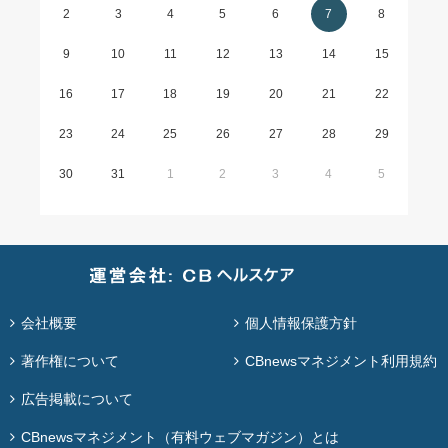
2
3
4
5
6
7
8
9
10
11
12
13
14
15
16
17
18
19
20
21
22
23
24
25
26
27
28
29
30
31
1
2
3
4
5
会社概要
個人情報保護方針
著作権について
CBnewsマネジメント利用規約
広告掲載について
CBnewsマネジメント（有料ウェブマガジン）とは