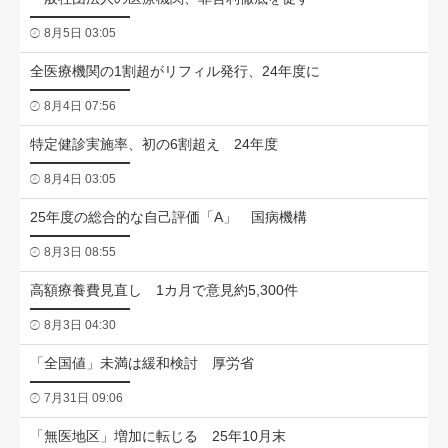
8月5日 03:05
全医療機関の1割超がリフィル発行、24年度に
8月4日 07:56
特定健診実施率、初の6割超え 24年度
8月4日 03:05
25年度の総合的な自己評価「A」 国病機構
8月3日 08:55
高額療養費見直し 1カ月で意見約5,300件
8月3日 04:30
「全国値」未満は緩和検討 厚労省
7月31日 09:06
「無医地区」増加に転じる 25年10月末