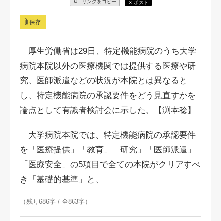
リンクをコピー
X ポスト
保存
厚生労働省は29日、特定機能病院のうち大学
病院本院以外の医療機関では提供する医療や研
究、医師派遣などの状況が本院とは異なると
し、特定機能病院の承認要件をどう見直すかを
論点として有識者検討会に示した。【渕本稔】
大学病院本院では、特定機能病院の承認要件
を「医療提供」「教育」「研究」「医師派遣」
「医療安全」の5項目で全ての本院がクリアすべ
き「基礎的基準」と、
（残り686字 / 全863字）