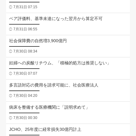
7月31日 07:15
ベア評価料、基準未達になった翌月から算定不可
7月31日 06:55
社会保障費の自然増3,900億円
7月30日 08:34
妊婦への炭酸リチウム、「積極的処方は推奨しない」
7月30日 07:07
多言語対応の費用を請求可能に、社会医療法人
7月30日 04:20
病床を整備する医療機関に「説明求めて」
7月30日 00:30
JCHO、25年度に経常損失30億円計上