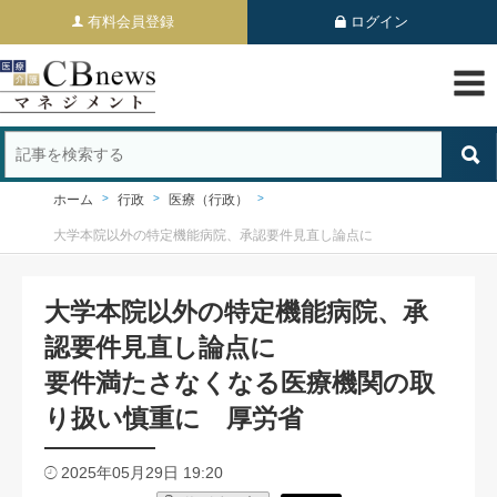
有料会員登録
ログイン
ホーム
行政
医療（行政）
大学本院以外の特定機能病院、承認要件見直し論点に
大学本院以外の特定機能病院、承
認要件見直し論点に
要件満たさなくなる医療機関の取
り扱い慎重に 厚労省
2025年05月29日 19:20