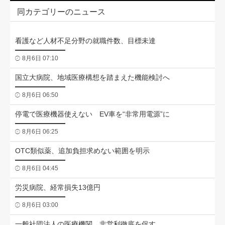
同カテゴリーのニュース
看護など人材不足分野の就職件数、目標未達
8月6日 07:10
国立大病院、地域医療構想を踏まえた機能検討へ
8月6日 06:50
停電で医療機器使えない EV車を“非常用電源”に
8月6日 06:25
OTC類似薬、追加負担求めない範囲を明示
8月6日 04:45
労災病院、経常損失13億円
8月6日 03:00
一般社団法人の医療機関、非営利徹底を促す