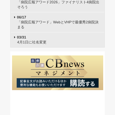
「病院広報アワード2026」ファイナリスト4病院出
そろう
06/17
「病院広報アワード」WebとVHPで最優秀2病院決
まる
03/31
4月1日に社名変更