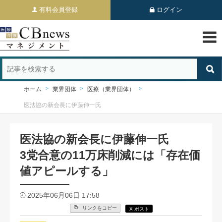
有料会員登録
ログイン
ホーム
業界団体
医療（業界団体）
医法協の新会長に伊藤伸一氏
医法協の新会長に伊藤伸一氏
3党合意の11万床削減には「存在価
値アピールする」
2025年06月06日 17:58
リンクをコピー
X ポスト