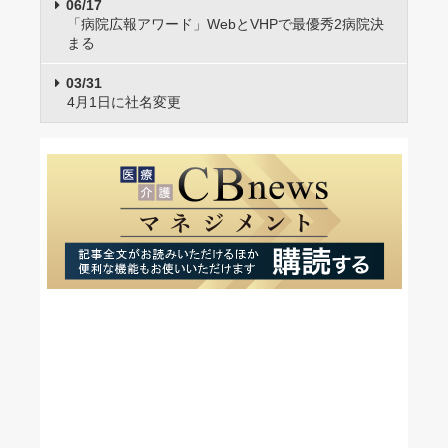
06/17
「病院広報アワード」WebとVHPで最優秀2病院決
まる
03/31
4月1日に社名変更