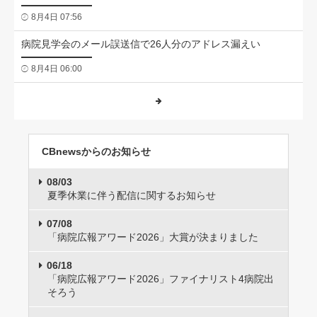
8月4日 07:56
病院見学会のメール誤送信で26人分のアドレス漏えい
8月4日 06:00
CBnewsからのお知らせ
08/03
夏季休業に伴う配信に関するお知らせ
07/08
「病院広報アワード2026」大賞が決まりました
06/18
「病院広報アワード2026」ファイナリスト4病院出
そろう