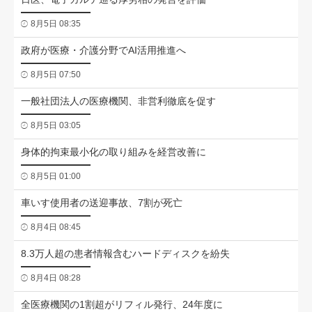
8月5日 08:35
政府が医療・介護分野でAI活用推進へ
8月5日 07:50
一般社団法人の医療機関、非営利徹底を促す
8月5日 03:05
身体的拘束最小化の取り組みを経営改善に
8月5日 01:00
車いす使用者の送迎事故、7割が死亡
8月4日 08:45
8.3万人超の患者情報含むハードディスクを紛失
8月4日 08:28
全医療機関の1割超がリフィル発行、24年度に