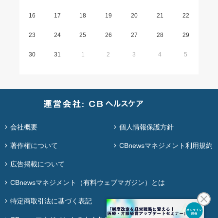
16
17
18
19
20
21
22
23
24
25
26
27
28
29
30
31
1
2
3
4
5
会社概要
個人情報保護方針
著作権について
CBnewsマネジメント利用規約
広告掲載について
CBnewsマネジメント（有料ウェブマガジン）とは
特定商取引法に基づく表記