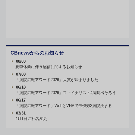
CBnewsからのお知らせ
08/03
夏季休業に伴う配信に関するお知らせ
07/08
「病院広報アワード2026」大賞が決まりました
06/18
「病院広報アワード2026」ファイナリスト4病院出そろう
06/17
「病院広報アワード」WebとVHPで最優秀2病院決まる
03/31
4月1日に社名変更