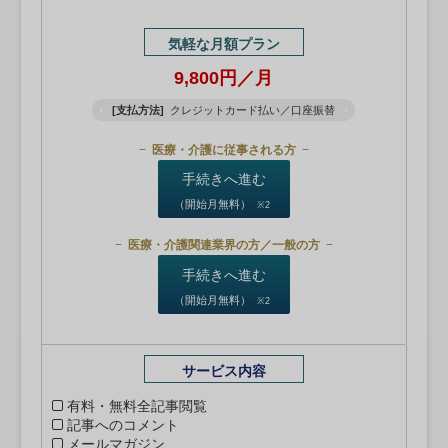
気軽な月額プラン
9,800円／月
[支払方法]
クレジットカード払い／口座振替
医療・介護に従事される方
手続きへ進む
（開始月無料）
※2
医療・介護関連業界の方／一般の方
手続きへ進む
（開始月無料）
※2
サービス内容
有料・無料全記事閲覧
記事へのコメント
メールマガジン