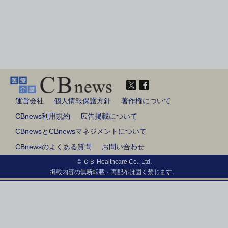
運営会社
個人情報保護方針
著作権について
CBnews利用規約
広告掲載について
CBnewsとCBnewsマネジメントについて
CBnewsのよくある質問
お問い合わせ
© ＣＢ Healthcare Co., Ltd.
掲載内容の無断転載・再配布は固く禁じます。