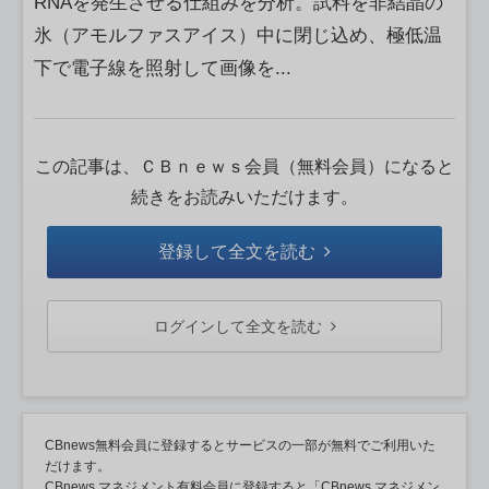
RNAを発生させる仕組みを分析。試料を非結晶の
氷（アモルファスアイス）中に閉じ込め、極低温
下で電子線を照射して画像を...
この記事は、ＣＢｎｅｗｓ会員（無料会員）になると
続きをお読みいただけます。
登録して全文を読む
ログインして全文を読む
CBnews無料会員に登録するとサービスの一部が無料でご利用いた
だけます。
CBnews マネジメント有料会員に登録すると「CBnews マネジメン