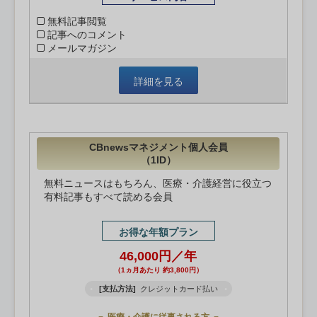
無料記事閲覧
記事へのコメント
メールマガジン
詳細を見る
CBnewsマネジメント個人会員
（1ID）
無料ニュースはもちろん、医療・介護経営に役立つ
有料記事もすべて読める会員
お得な年額プラン
46,000円／年
（1ヵ月あたり 約3,800円）
[支払方法]
クレジットカード払い