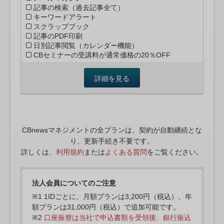
記事の検索（過去記事全て）
キーワードアラート
スクラップブック
記事のPDF印刷
日別記事閲覧（カレンダー機能）
CBセミナーの受講料が通常価格の20％OFF
詳細を見る
CBnewsマネジメントの全プランは、契約が自動継続とな
り、更新手続き不要です。
詳しくは、
利用規約
または
よくある質問
をご覧ください。
法人会員についてのご注意
※1 1IDごとに、月額プランは3,200円（税込）、年
額プランは31,000円（税込）で追加可能です。
※2
口座振替は当社で申込書類を受領後、銀行振込