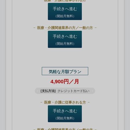
医療・介護に従事される方
手続きへ進む
（開始月無料）
医療・介護関連業界の方／一般の方
手続きへ進む
（開始月無料）
気軽な月額プラン
4,900円／月
[支払方法]
クレジットカード払い
医療・介護に従事される方
手続きへ進む
（開始月無料）