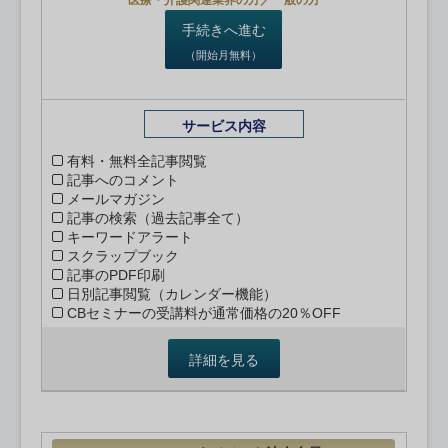
医療・介護関連業界の方／一般の方
手続きへ進む
（開始月無料）
サービス内容
有料・無料全記事閲覧
記事へのコメント
メールマガジン
記事の検索（過去記事全て）
キーワードアラート
スクラップブック
記事のPDF印刷
日別記事閲覧（カレンダー機能）
CBセミナーの受講料が通常価格の20％OFF
詳細を見る