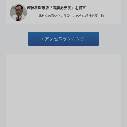
精神科医療版「看護必要度」を提言
北村立の言いたい放談 この先の精神医療（5）
アクセスランキング