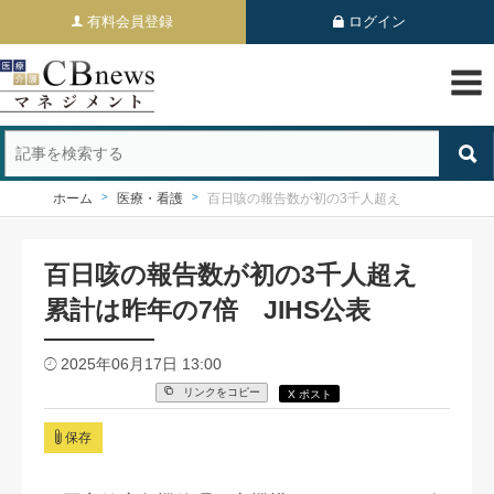
有料会員登録
ログイン
ホーム
医療・看護
百日咳の報告数が初の3千人超え
百日咳の報告数が初の3千人超え
累計は昨年の7倍 JIHS公表
2025年06月17日 13:00
リンクをコピー
X ポスト
保存