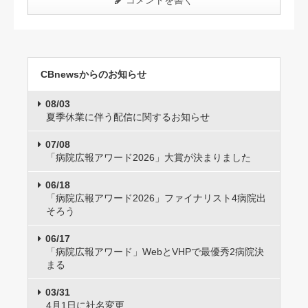
コメントを書く
CBnewsからのお知らせ
08/03
夏季休業に伴う配信に関するお知らせ
07/08
「病院広報アワード2026」大賞が決まりました
06/18
「病院広報アワード2026」ファイナリスト4病院出
そろう
06/17
「病院広報アワード」WebとVHPで最優秀2病院決
まる
03/31
4月1日に社名変更