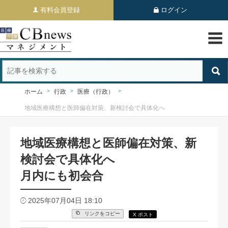
有料会員登録
ログイン
ホーム
行政
医療（行政）
地域医療構想と医師偏在対策、新検討会で具体化へ
地域医療構想と医師偏在対策、新
検討会で具体化へ
月内にも初会合
2025年07月04日 18:10
リンクをコピー
X ポスト