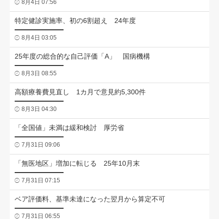
8月4日 07:56
特定健診実施率、初の6割超え 24年度
8月4日 03:05
25年度の総合的な自己評価「A」 国病機構
8月3日 08:55
高額療養費見直し 1カ月で意見約5,300件
8月3日 04:30
「全国値」未満は緩和検討 厚労省
7月31日 09:06
「無医地区」増加に転じる 25年10月末
7月31日 07:15
ベア評価料、基準未達になった翌月から算定不可
7月31日 06:55