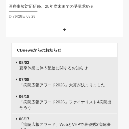
医療事故対応研修、28年度末までの受講求める
7月28日 03:28
CBnewsからのお知らせ
08/03
夏季休業に伴う配信に関するお知らせ
07/08
「病院広報アワード2026」大賞が決まりました
06/18
「病院広報アワード2026」ファイナリスト4病院出
そろう
06/17
「病院広報アワード」WebとVHPで最優秀2病院決