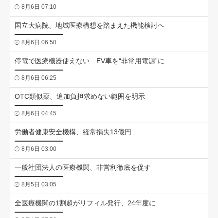
8月6日 07:10
国立大病院、地域医療構想を踏まえた機能検討へ
8月6日 06:50
停電で医療機器使えない EV車を“非常用電源”に
8月6日 06:25
OTC類似薬、追加負担求めない範囲を明示
8月6日 04:45
労働者健康安全機構、経常損失13億円
8月6日 03:00
一般社団法人の医療機関、非営利徹底を促す
8月5日 03:05
全医療機関の1割超がリフィル発行、24年度に