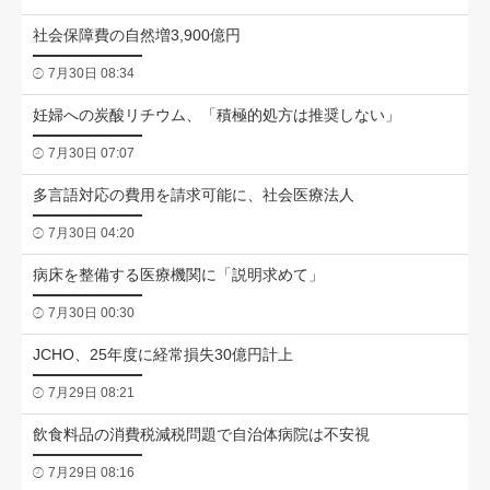
社会保障費の自然増3,900億円
7月30日 08:34
妊婦への炭酸リチウム、「積極的処方は推奨しない」
7月30日 07:07
多言語対応の費用を請求可能に、社会医療法人
7月30日 04:20
病床を整備する医療機関に「説明求めて」
7月30日 00:30
JCHO、25年度に経常損失30億円計上
7月29日 08:21
飲食料品の消費税減税問題で自治体病院は不安視
7月29日 08:16