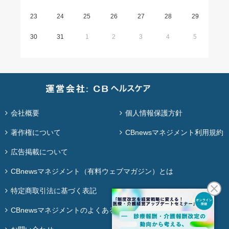
23
24
25
26
27
28
29
30
31
1
2
3
4
5
会社概要
個人情報保護方針
著作権について
CBnewsマネジメント利用規約
広告掲載について
CBnewsマネジメント（有料ウェブマガジン）とは
特定商取引法に基づく表記
CBnewsマネジメントのよくある質問