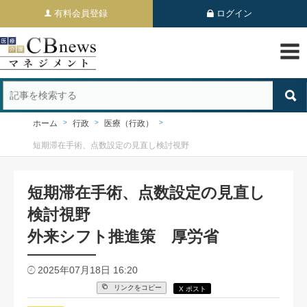
有料会員登録
ログイン
ホーム
行政
医療（行政）
短期滞在手術、点数設定の見直し検討視野
短期滞在手術、点数設定の見直し
検討視野
外来シフト推進策 厚労省
2025年07月18日 16:20
リンクをコピー
X ポスト