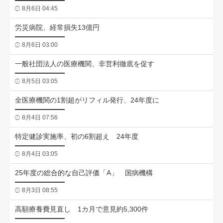
8月6日 04:45
労災病院、経常損失13億円
8月6日 03:00
一般社団法人の医療機関、非営利徹底を促す
8月5日 03:05
全医療機関の1割超がリフィル発行、24年度に
8月4日 07:56
特定健診実施率、初の6割超え 24年度
8月4日 03:05
25年度の総合的な自己評価「A」 国病機構
8月3日 08:55
高額療養費見直し 1カ月で意見約5,300件