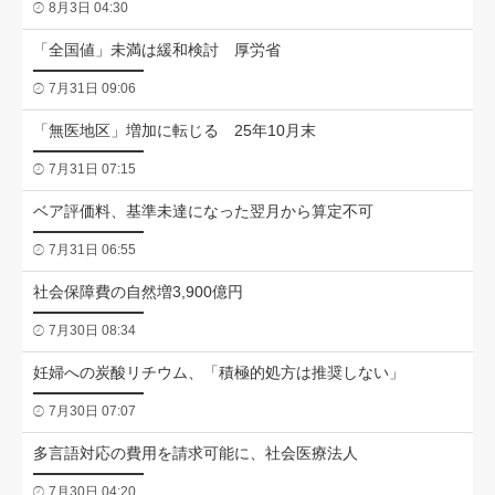
8月3日 04:30
「全国値」未満は緩和検討 厚労省
7月31日 09:06
「無医地区」増加に転じる 25年10月末
7月31日 07:15
ベア評価料、基準未達になった翌月から算定不可
7月31日 06:55
社会保障費の自然増3,900億円
7月30日 08:34
妊婦への炭酸リチウム、「積極的処方は推奨しない」
7月30日 07:07
多言語対応の費用を請求可能に、社会医療法人
7月30日 04:20