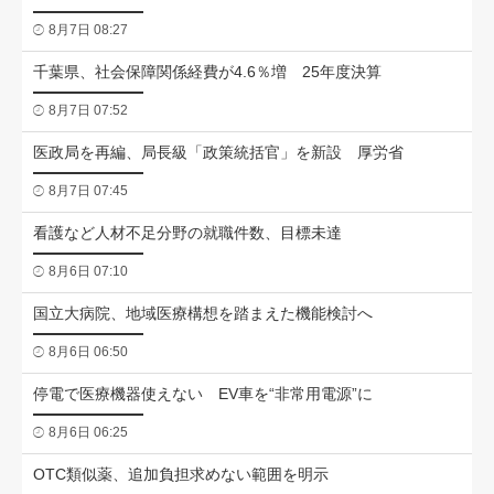
8月7日 08:27
千葉県、社会保障関係経費が4.6％増 25年度決算
8月7日 07:52
医政局を再編、局長級「政策統括官」を新設 厚労省
8月7日 07:45
看護など人材不足分野の就職件数、目標未達
8月6日 07:10
国立大病院、地域医療構想を踏まえた機能検討へ
8月6日 06:50
停電で医療機器使えない EV車を“非常用電源”に
8月6日 06:25
OTC類似薬、追加負担求めない範囲を明示