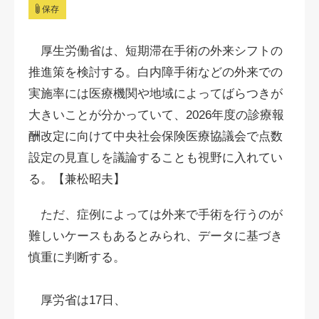
保存
厚生労働省は、短期滞在手術の外来シフトの
推進策を検討する。白内障手術などの外来での
実施率には
医療機関
や
地域
によってばらつきが
大きいことが分かっていて、2026年度の診療報
酬改定に向けて中央社会保険医療協議会で点数
設定の見直しを議論することも視野に入れてい
る。【兼松昭夫】
ただ、症例によっては外来で手術を行うのが
難しいケースもあるとみられ、データに基づき
慎重に判断する。
厚労省は17日、