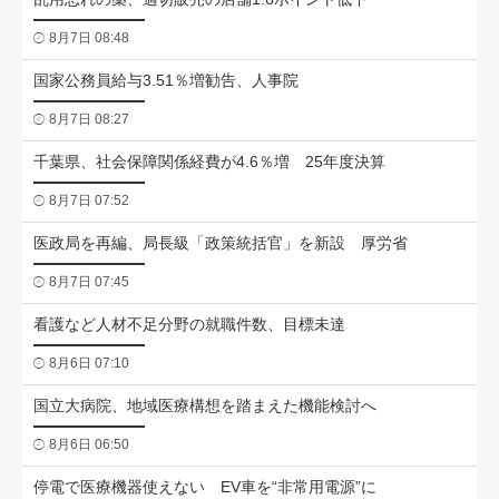
8月7日 08:48
国家公務員給与3.51％増勧告、人事院
8月7日 08:27
千葉県、社会保障関係経費が4.6％増 25年度決算
8月7日 07:52
医政局を再編、局長級「政策統括官」を新設 厚労省
8月7日 07:45
看護など人材不足分野の就職件数、目標未達
8月6日 07:10
国立大病院、地域医療構想を踏まえた機能検討へ
8月6日 06:50
停電で医療機器使えない EV車を“非常用電源”に