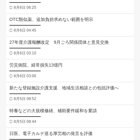
8月6日 06:25
OTC類似薬、追加負担求めない範囲を明示
8月6日 04:45
27年度介護報酬改定 9月ごろ関係団体と意見交換
8月6日 03:10
労災病院、経常損失13億円
8月6日 03:00
新たな登録施設介護支援 地域生活相談との包括評価へ
8月5日 08:52
特養などの大規模修繕、補助要件緩和を要請
8月5日 08:44
日医、電子カルテ巡る厚労相の発言を評価