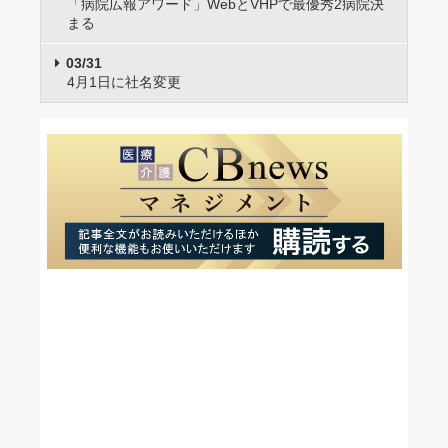
「病院広報アワード」WebとVHPで最優秀2病院決
まる
03/31
4月1日に社名変更