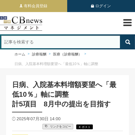
有料会員登録
ログイン
ホーム
診療報酬
医療（診療報酬）
日病、入院基本料増額要望へ「最低10％」軸に調整
日病、入院基本料増額要望へ「最
低10％」軸に調整
計5項目 8月中の提出を目指す
2025年07月30日 14:00
リンクをコピー
X ポスト