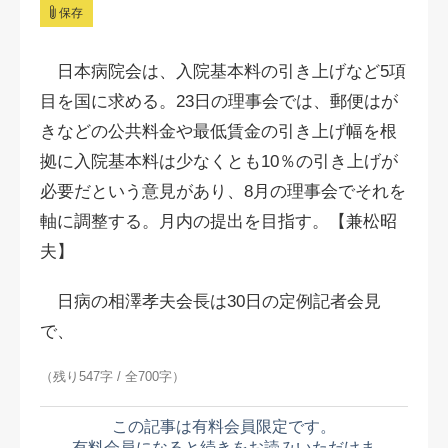
保存
日本病院会は、入院基本料の引き上げなど5項
目を国に求める。23日の理事会では、郵便はが
きなどの公共料金や最低賃金の引き上げ幅を根
拠に入院基本料は少なくとも10％の引き上げが
必要だという意見があり、8月の理事会でそれを
軸に調整する。
月内の提出を目指す。
【兼松昭
夫】
日病の相澤孝夫会長は30日の定例記者会見
で、
（残り547字 / 全700字）
この記事は有料会員限定です。
有料会員になると続きをお読みいただけま