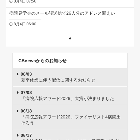
8月4日 07:56
病院見学会のメール誤送信で26人分のアドレス漏えい
8月4日 06:00
CBnewsからのお知らせ
08/03
夏季休業に伴う配信に関するお知らせ
07/08
「病院広報アワード2026」大賞が決まりました
06/18
「病院広報アワード2026」ファイナリスト4病院出
そろう
06/17