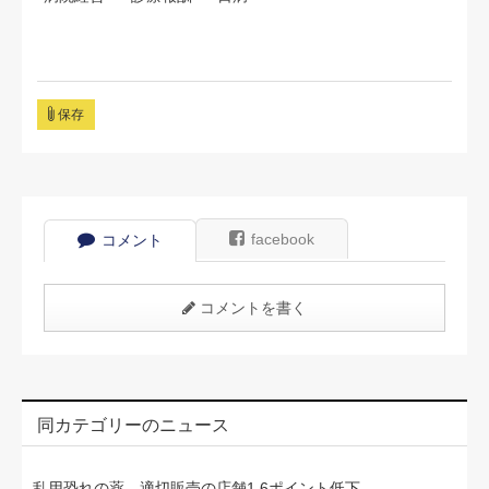
保存
facebook
コメント
コメントを書く
同カテゴリーのニュース
乱用恐れの薬、適切販売の店舗1.6ポイント低下