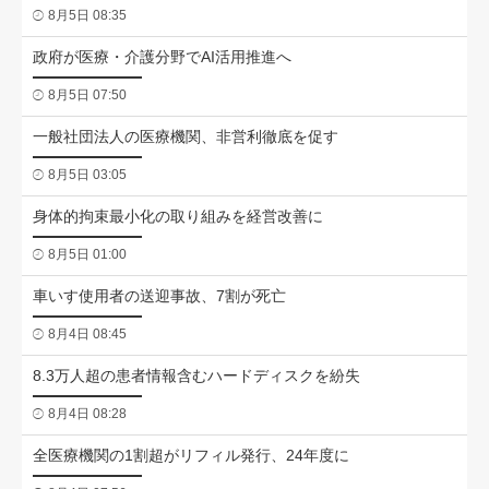
8月5日 08:35
政府が医療・介護分野でAI活用推進へ
8月5日 07:50
一般社団法人の医療機関、非営利徹底を促す
8月5日 03:05
身体的拘束最小化の取り組みを経営改善に
8月5日 01:00
車いす使用者の送迎事故、7割が死亡
8月4日 08:45
8.3万人超の患者情報含むハードディスクを紛失
8月4日 08:28
全医療機関の1割超がリフィル発行、24年度に