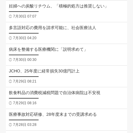
妊婦への炭酸リチウム、「積極的処方は推奨しない」
7月30日 07:07
多言語対応の費用を請求可能に、社会医療法人
7月30日 04:20
病床を整備する医療機関に「説明求めて」
7月30日 00:30
JCHO、25年度に経常損失30億円計上
7月29日 08:21
飲食料品の消費税減税問題で自治体病院は不安視
7月29日 08:16
医療事故対応研修、28年度末までの受講求める
7月28日 03:28