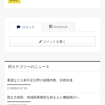
保存
facebook
コメント
コメントを書く
同カテゴリーのニュース
看護など人材不足分野の就職件数、目標未達
8月6日 07:10
国立大病院、地域医療構想を踏まえた機能検討へ