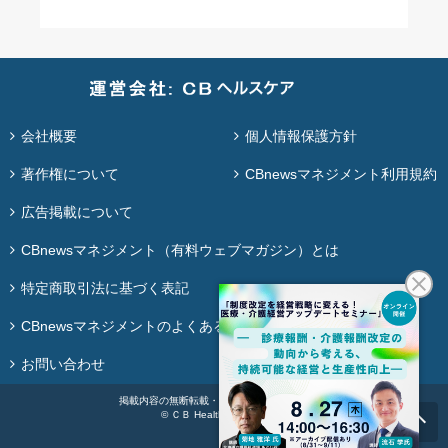
会社概要
個人情報保護方針
著作権について
CBnewsマネジメント利用規約
広告掲載について
CBnewsマネジメント（有料ウェブマガジン）とは
特定商取引法に基づく表記
CBnewsマネジメントのよくある質問
お問い合わせ
掲載内容の無断転載・再配布は固く禁じます。
© ＣＢ Healthcare Co., Ltd.