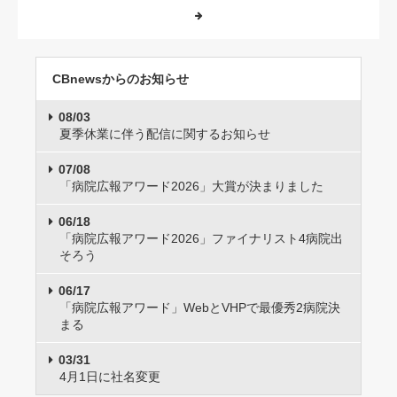
CBnewsからのお知らせ
08/03
夏季休業に伴う配信に関するお知らせ
07/08
「病院広報アワード2026」大賞が決まりました
06/18
「病院広報アワード2026」ファイナリスト4病院出
そろう
06/17
「病院広報アワード」WebとVHPで最優秀2病院決
まる
03/31
4月1日に社名変更