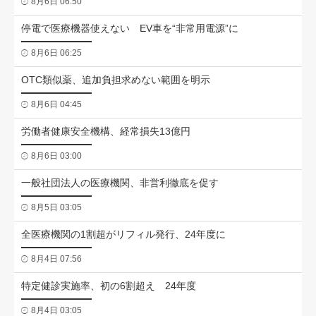
8月6日 06:50
停電で医療機器使えない EV車を“非常用電源”に
8月6日 06:25
OTC類似薬、追加負担求めない範囲を明示
8月6日 04:45
労働者健康安全機構、経常損失13億円
8月6日 03:00
一般社団法人の医療機関、非営利徹底を促す
8月5日 03:05
全医療機関の1割超がリフィル発行、24年度に
8月4日 07:56
特定健診実施率、初の6割超え 24年度
8月4日 03:05