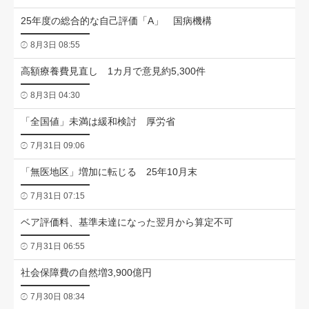
25年度の総合的な自己評価「A」 国病機構
8月3日 08:55
高額療養費見直し 1カ月で意見約5,300件
8月3日 04:30
「全国値」未満は緩和検討 厚労省
7月31日 09:06
「無医地区」増加に転じる 25年10月末
7月31日 07:15
ベア評価料、基準未達になった翌月から算定不可
7月31日 06:55
社会保障費の自然増3,900億円
7月30日 08:34