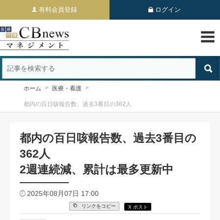
有料会員登録
ログイン
ホーム
医療・看護
都内の百日咳報告数、過去3番目の362人
都内の百日咳報告数、過去3番目の
362人
2週連続減、累計は最多更新中
2025年08月07日 17:00
リンクをコピー
X ポスト