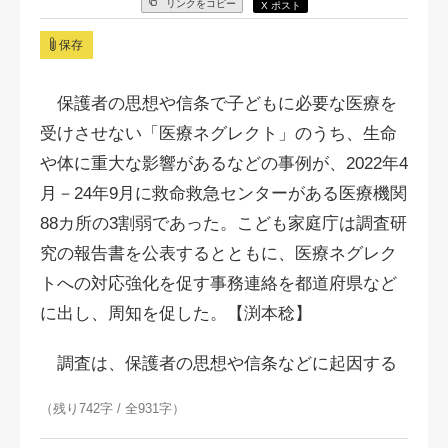
リンクをコピー
X ポスト
保存
保護者の思想や信条で子どもに必要な医療を
受けさせない「医療ネグレクト」のうち、生命
や体に重大な影響があるなどの事例が、2022年4
月－24年9月に救命救急センターがある医療機関
88カ所の3割弱であった。こども家庭庁は調査研
究の報告書を公表するとともに、医療ネグレク
トへの対応強化を促す事務連絡を都道府県など
に出し、周知を促した。【渕本稔】
調査は、保護者の思想や信条などに起因する
（残り742字 / 全931字）