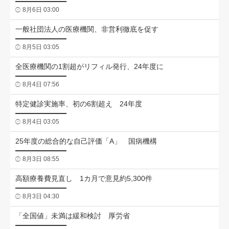
8月6日 03:00
一般社団法人の医療機関、非営利徹底を促す
8月5日 03:05
全医療機関の1割超がリフィル発行、24年度に
8月4日 07:56
特定健診実施率、初の6割超え 24年度
8月4日 03:05
25年度の総合的な自己評価「A」 国病機構
8月3日 08:55
高額療養費見直し 1カ月で意見約5,300件
8月3日 04:30
「全国値」未満は緩和検討 厚労省