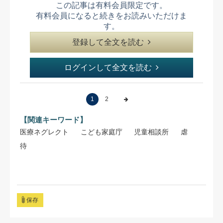
この記事は有料会員限定です。
有料会員になると続きをお読みいただけま
す。
登録して全文を読む
ログインして全文を読む
1
2
【関連キーワード】
医療ネグレクト
こども家庭庁
児童相談所
虐
待
保存