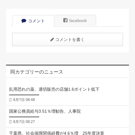
facebook
コメント
コメントを書く
同カテゴリーのニュース
乱用恐れの薬、適切販売の店舗1.6ポイント低下
8月7日 08:48
国家公務員給与3.51％増勧告、人事院
8月7日 08:27
千葉県、社会保障関係経費が4.6％増 25年度決算