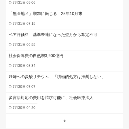
7月31日 09:06
「無医地区」増加に転じる 25年10月末
7月31日 07:15
ベア評価料、基準未達になった翌月から算定不可
7月31日 06:55
社会保障費の自然増3,900億円
7月30日 08:34
妊婦への炭酸リチウム、「積極的処方は推奨しない」
7月30日 07:07
多言語対応の費用を請求可能に、社会医療法人
7月30日 04:20