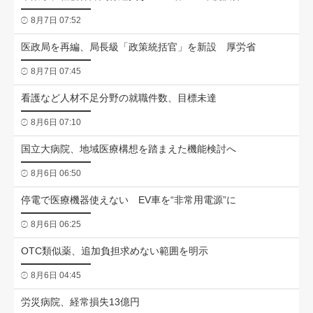
8月7日 07:52
医政局を再編、局長級「政策統括官」を新設 厚労省
8月7日 07:45
看護など人材不足分野の就職件数、目標未達
8月6日 07:10
国立大病院、地域医療構想を踏まえた機能検討へ
8月6日 06:50
停電で医療機器使えない EV車を“非常用電源”に
8月6日 06:25
OTC類似薬、追加負担求めない範囲を明示
8月6日 04:45
労災病院、経常損失13億円