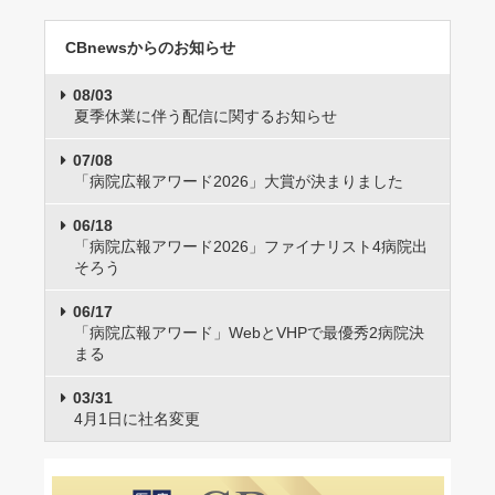
CBnewsからのお知らせ
08/03
夏季休業に伴う配信に関するお知らせ
07/08
「病院広報アワード2026」大賞が決まりました
06/18
「病院広報アワード2026」ファイナリスト4病院出
そろう
06/17
「病院広報アワード」WebとVHPで最優秀2病院決
まる
03/31
4月1日に社名変更