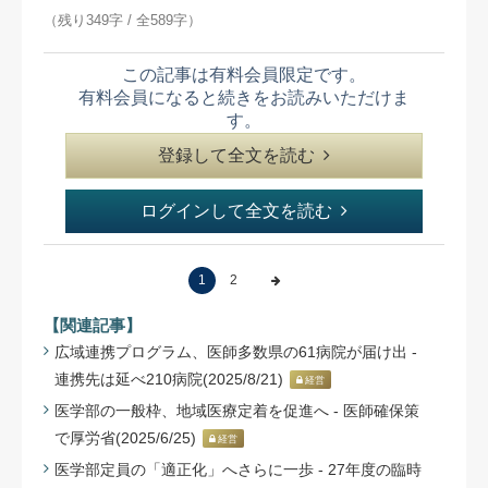
（残り349字 / 全589字）
この記事は有料会員限定です。
有料会員になると続きをお読みいただけま
す。
登録して全文を読む
ログインして全文を読む
1
2
【関連記事】
広域連携プログラム、医師多数県の61病院が届け出 -
連携先は延べ210病院(2025/8/21)
経営
医学部の一般枠、地域医療定着を促進へ - 医師確保策
で厚労省(2025/6/25)
経営
医学部定員の「適正化」へさらに一歩 - 27年度の臨時