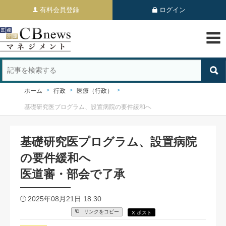
有料会員登録
ログイン
ホーム
行政
医療（行政）
基礎研究医プログラム、設置病院の要件緩和へ
基礎研究医プログラム、設置病院
の要件緩和へ
医道審・部会で了承
2025年08月21日 18:30
リンクをコピー
X ポスト