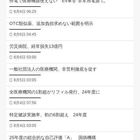
停電で医療機器使えない EV車を“非常用電源”に
8月6日 06:25
OTC類似薬、追加負担求めない範囲を明示
8月6日 04:45
労災病院、経常損失13億円
8月6日 03:00
一般社団法人の医療機関、非営利徹底を促す
8月5日 03:05
全医療機関の1割超がリフィル発行、24年度に
8月4日 07:56
特定健診実施率、初の6割超え 24年度
8月4日 03:05
25年度の総合的な自己評価「A」 国病機構