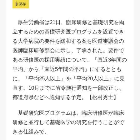
保存
厚生労働省は21日、臨床研修と基礎研究を両
立するための基礎研究医プログラムを設置でき
る大学病院の要件を緩和する案を医道審議会の
医師臨床研修部会に示し、了承された。要件で
ある研修医の採用実績について、「直近3年間の
平均」から「直近5年間の平均」にするととも
に、「平均25人以上」を「平均20人以上」に見
直す。10月までに省令施行通知を一部改正し、
都道府県などへ通知する予定。【松村秀士】
基礎研究医プログラムは、臨床研修医が臨床
研修と並行して基礎医学の研究を行うことがで
きる仕組みで、