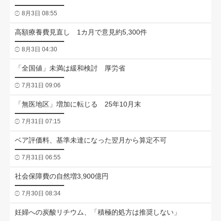
8月3日 08:55
高額療養費見直し 1カ月で意見約5,300件
8月3日 04:30
「全国値」未満は緩和検討 厚労省
7月31日 09:06
「無医地区」増加に転じる 25年10月末
7月31日 07:15
ベア評価料、基準未達になった翌月から算定不可
7月31日 06:55
社会保障費の自然増3,900億円
7月30日 08:34
妊婦への炭酸リチウム、「積極的処方は推奨しない」