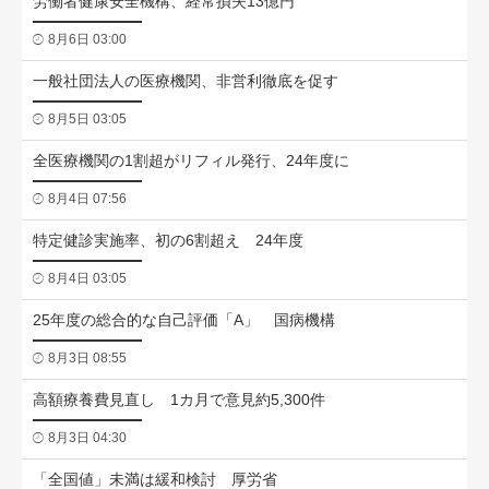
労働者健康安全機構、経常損失13億円
8月6日 03:00
一般社団法人の医療機関、非営利徹底を促す
8月5日 03:05
全医療機関の1割超がリフィル発行、24年度に
8月4日 07:56
特定健診実施率、初の6割超え 24年度
8月4日 03:05
25年度の総合的な自己評価「A」 国病機構
8月3日 08:55
高額療養費見直し 1カ月で意見約5,300件
8月3日 04:30
「全国値」未満は緩和検討 厚労省