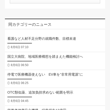
同カテゴリーのニュース
看護など人材不足分野の就職件数、目標未達
8月6日 07:10
国立大病院、地域医療構想を踏まえた機能検討へ
8月6日 06:50
停電で医療機器使えない EV車を“非常用電源”に
8月6日 06:25
OTC類似薬、追加負担求めない範囲を明示
8月6日 04:45