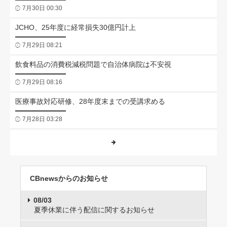
7月30日 00:30
JCHO、25年度に経常損失30億円計上
7月29日 08:21
飲食料品の消費税減税問題で自治体病院は不安視
7月29日 08:16
医療事故対応研修、28年度末までの受講求める
7月28日 03:28
CBnewsからのお知らせ
08/03
夏季休業に伴う配信に関するお知らせ