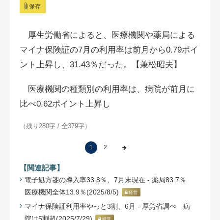
保存
厚生労働省によると、医療機関や薬局による
マイナ保険証の7月の利用率は前月から0.79ポイ
ント上昇し、31.43％だった。【兼松昭夫】
医療機関の種類別の利用率は、病院が前月に
比べ0.62ポイント上昇し
（残り280字 / 全379字）
1
2
【関連記事】
電子処方箋の導入率33.8％、7月末現在 - 薬局83.7％
医療機関全体13.9％(2025/8/5)
経営
マイナ保険証利用率やっと3割、6月 - 厚労省調べ 病
院は5割超(2025/7/29)
経営