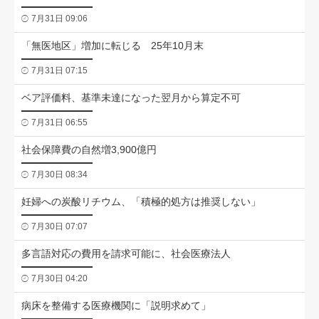
7月31日 09:06
「無医地区」増加に転じる 25年10月末
7月31日 07:15
ベア評価料、基準未達になった翌月から算定不可
7月31日 06:55
社会保障費の自然増3,900億円
7月30日 08:34
妊婦への炭酸リチウム、「積極的処方は推奨しない」
7月30日 07:07
多言語対応の費用を請求可能に、社会医療法人
7月30日 04:20
病床を整備する医療機関に「説明求めて」