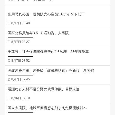
乱用恐れの薬、適切販売の店舗1.6ポイント低下
8月7日 08:48
国家公務員給与3.51％増勧告、人事院
8月7日 08:27
千葉県、社会保障関係経費が4.6％増 25年度決算
8月7日 07:52
医政局を再編、局長級「政策統括官」を新設 厚労省
8月7日 07:45
看護など人材不足分野の就職件数、目標未達
8月6日 07:10
国立大病院、地域医療構想を踏まえた機能検討へ