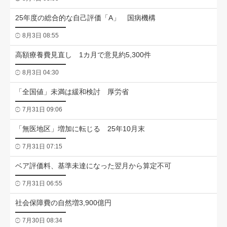
25年度の総合的な自己評価「A」 国病機構
8月3日 08:55
高額療養費見直し 1カ月で意見約5,300件
8月3日 04:30
「全国値」未満は緩和検討 厚労省
7月31日 09:06
「無医地区」増加に転じる 25年10月末
7月31日 07:15
ベア評価料、基準未達になった翌月から算定不可
7月31日 06:55
社会保障費の自然増3,900億円
7月30日 08:34