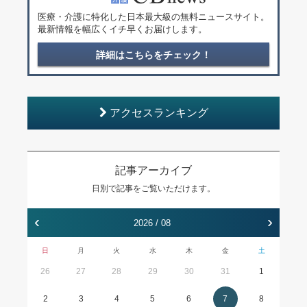
医療・介護に特化した日本最大級の無料ニュースサイト。
最新情報を幅広くイチ早くお届けします。
詳細はこちらをチェック！
アクセスランキング
記事アーカイブ
日別で記事をご覧いただけます。
‹
›
2026 / 08
日
月
火
水
木
金
土
26
27
28
29
30
31
1
2
3
4
5
6
7
8