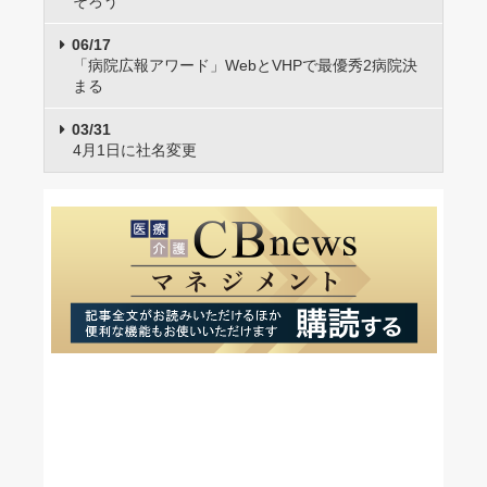
そろう
06/17
「病院広報アワード」WebとVHPで最優秀2病院決
まる
03/31
4月1日に社名変更