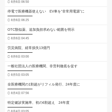
8月6日 06:50
停電で医療機器使えない EV車を“非常用電源”に
8月6日 06:25
OTC類似薬、追加負担求めない範囲を明示
8月6日 04:45
労災病院、経常損失13億円
8月6日 03:00
一般社団法人の医療機関、非営利徹底を促す
8月5日 03:05
全医療機関の1割超がリフィル発行、24年度に
8月4日 07:56
特定健診実施率、初の6割超え 24年度
8月4日 03:05