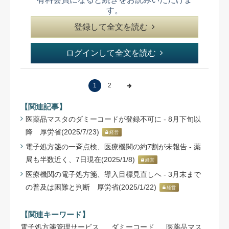
す。
登録して全文を読む
ログインして全文を読む
1
2
【関連記事】
医薬品マスタのダミーコードが登録不可に - 8月下旬以
降 厚労省(2025/7/23)
経営
電子処方箋の一斉点検、医療機関の約7割が未報告 - 薬
局も半数近く、7日現在(2025/1/8)
経営
医療機関の電子処方箋、導入目標見直しへ - 3月末まで
の普及は困難と判断 厚労省(2025/1/22)
経営
【関連キーワード】
電子処方箋管理サービス
ダミーコード
医薬品マス