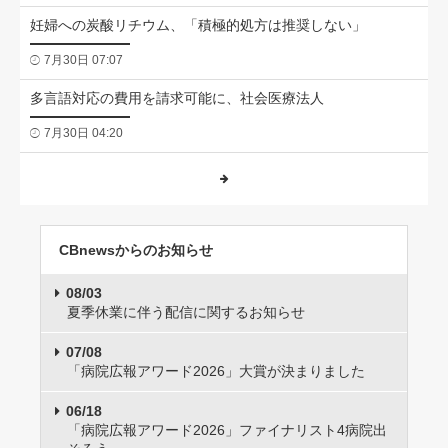
妊婦への炭酸リチウム、「積極的処方は推奨しない」
7月30日 07:07
多言語対応の費用を請求可能に、社会医療法人
7月30日 04:20
CBnewsからのお知らせ
08/03
夏季休業に伴う配信に関するお知らせ
07/08
「病院広報アワード2026」大賞が決まりました
06/18
「病院広報アワード2026」ファイナリスト4病院出