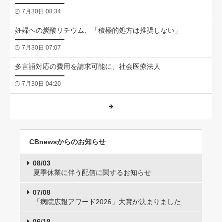
7月30日 08:34
妊婦への炭酸リチウム、「積極的処方は推奨しない」
7月30日 07:07
多言語対応の費用を請求可能に、社会医療法人
7月30日 04:20
CBnewsからのお知らせ
08/03
夏季休業に伴う配信に関するお知らせ
07/08
「病院広報アワード2026」大賞が決まりました
06/18