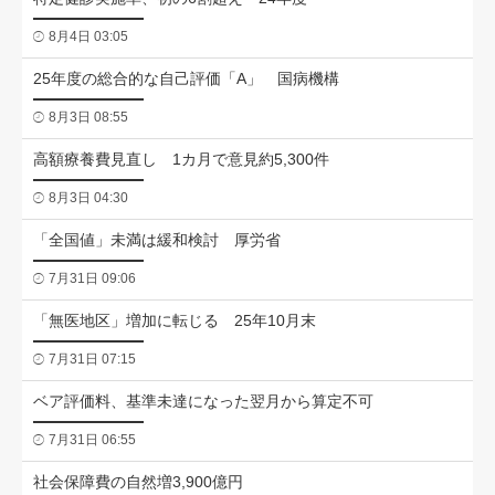
8月4日 03:05
25年度の総合的な自己評価「A」 国病機構
8月3日 08:55
高額療養費見直し 1カ月で意見約5,300件
8月3日 04:30
「全国値」未満は緩和検討 厚労省
7月31日 09:06
「無医地区」増加に転じる 25年10月末
7月31日 07:15
ベア評価料、基準未達になった翌月から算定不可
7月31日 06:55
社会保障費の自然増3,900億円