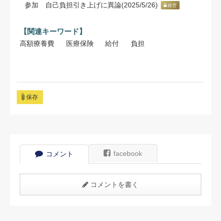
参加 自己負担引き上げに異論(2025/5/26)
経営
【関連キーワード】
高額療養費
医療保険
給付
負担
保存
facebook
コメント
コメントを書く