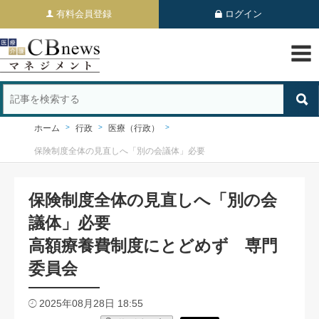
有料会員登録
ログイン
ホーム
行政
医療（行政）
保険制度全体の見直しへ「別の会議体」必要
保険制度全体の見直しへ「別の会
議体」必要
高額療養費制度にとどめず 専門
委員会
2025年08月28日 18:55