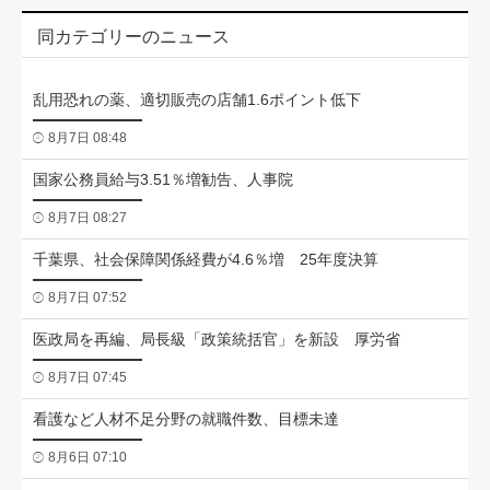
同カテゴリーのニュース
乱用恐れの薬、適切販売の店舗1.6ポイント低下
8月7日 08:48
国家公務員給与3.51％増勧告、人事院
8月7日 08:27
千葉県、社会保障関係経費が4.6％増 25年度決算
8月7日 07:52
医政局を再編、局長級「政策統括官」を新設 厚労省
8月7日 07:45
看護など人材不足分野の就職件数、目標未達
8月6日 07:10