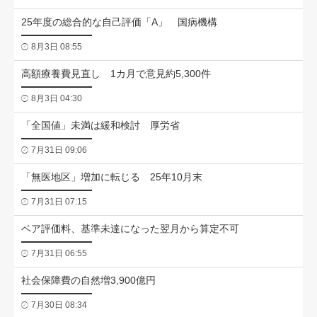
25年度の総合的な自己評価「A」 国病機構
8月3日 08:55
高額療養費見直し 1カ月で意見約5,300件
8月3日 04:30
「全国値」未満は緩和検討 厚労省
7月31日 09:06
「無医地区」増加に転じる 25年10月末
7月31日 07:15
ベア評価料、基準未達になった翌月から算定不可
7月31日 06:55
社会保障費の自然増3,900億円
7月30日 08:34