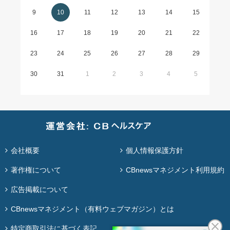
9
10
11
12
13
14
15
16
17
18
19
20
21
22
23
24
25
26
27
28
29
30
31
1
2
3
4
5
会社概要
個人情報保護方針
著作権について
CBnewsマネジメント利用規約
広告掲載について
CBnewsマネジメント（有料ウェブマガジン）とは
特定商取引法に基づく表記