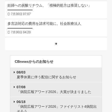
妊婦への炭酸リチウム、「積極的処方は推奨しない」
7月30日 07:07
多言語対応の費用を請求可能に、社会医療法人
7月30日 04:20
CBnewsからのお知らせ
08/03
夏季休業に伴う配信に関するお知らせ
07/08
「病院広報アワード2026」大賞が決まりました
06/18
「病院広報アワード2026」ファイナリスト4病院出
そろう