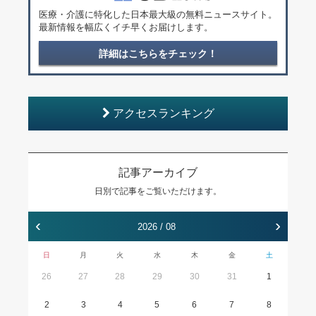
医療・介護に特化した日本最大級の無料ニュースサイト。
最新情報を幅広くイチ早くお届けします。
詳細はこちらをチェック！
アクセスランキング
記事アーカイブ
日別で記事をご覧いただけます。
‹
›
2026 / 08
日
月
火
水
木
金
土
26
27
28
29
30
31
1
2
3
4
5
6
7
8