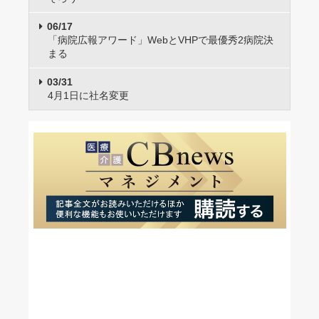
06/17
「病院広報アワード」WebとVHPで最優秀2病院決
まる
03/31
4月1日に社名変更