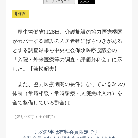
リンクをコピー
X ポスト
保存
厚生労働省は28日、介護施設の協力医療機関
がカバーする施設の入居者数にばらつきがある
とする調査結果を中央社会保険医療協議会の
「入院・外来医療等の調査・評価分科会」に示
した。【兼松昭夫】
また、協力医療機関の要件になっている3つの
体制（常時相談・常時診療・入院受け入れ）を
全て整備している割合は、
（残り602字 / 全748字）
この記事は有料会員限定です。