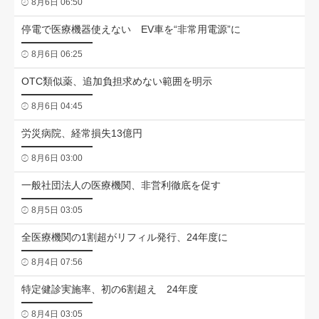
8月6日 06:50
停電で医療機器使えない EV車を“非常用電源”に
8月6日 06:25
OTC類似薬、追加負担求めない範囲を明示
8月6日 04:45
労災病院、経常損失13億円
8月6日 03:00
一般社団法人の医療機関、非営利徹底を促す
8月5日 03:05
全医療機関の1割超がリフィル発行、24年度に
8月4日 07:56
特定健診実施率、初の6割超え 24年度
8月4日 03:05