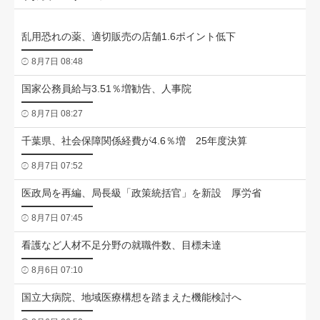
乱用恐れの薬、適切販売の店舗1.6ポイント低下
8月7日 08:48
国家公務員給与3.51％増勧告、人事院
8月7日 08:27
千葉県、社会保障関係経費が4.6％増 25年度決算
8月7日 07:52
医政局を再編、局長級「政策統括官」を新設 厚労省
8月7日 07:45
看護など人材不足分野の就職件数、目標未達
8月6日 07:10
国立大病院、地域医療構想を踏まえた機能検討へ