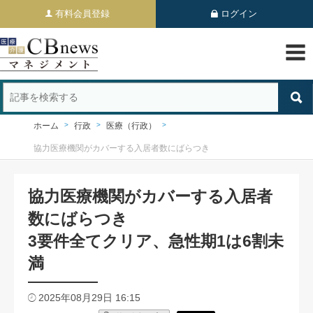
有料会員登録
ログイン
ホーム
行政
医療（行政）
協力医療機関がカバーする入居者数にばらつき
協力医療機関がカバーする入居者
数にばらつき
3要件全てクリア、急性期1は6割未
満
2025年08月29日 16:15