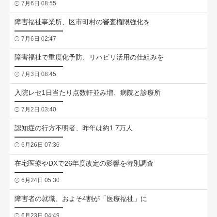
7月6日 08:55
障害福祉事業所、区市町村の審査権限強化を
7月6日 02:47
障害福祉で重度化予防、リハビリ活用の仕組みを
7月3日 08:45
入院レセ1日当たり点数軒並み増、病院と診療所
7月2日 03:40
認知症の行方不明者、昨年は約1.7万人
6月26日 07:36
在宅医療やDXで26年度改定の影響を特別調査
6月24日 05:30
障害者の就職、およそ4割が「医療福祉」に
6月23日 04:49