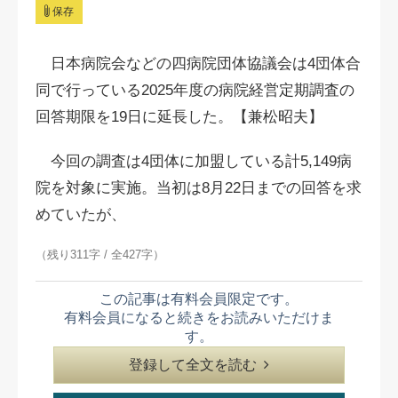
保存
日本病院会などの四病院団体協議会は4団体合
同で行っている2025年度の病院経営定期調査の
回答期限を19日に延長した。【兼松昭夫】
今回の調査は4団体に加盟している計5,149病
院を対象に実施。当初は8月22日までの回答を求
めていたが、
（残り311字 / 全427字）
この記事は有料会員限定です。
有料会員になると続きをお読みいただけま
す。
登録して全文を読む