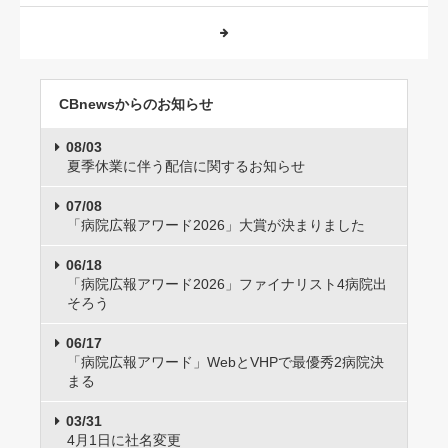
CBnewsからのお知らせ
08/03
夏季休業に伴う配信に関するお知らせ
07/08
「病院広報アワード2026」大賞が決まりました
06/18
「病院広報アワード2026」ファイナリスト4病院出
そろう
06/17
「病院広報アワード」WebとVHPで最優秀2病院決
まる
03/31
4月1日に社名変更