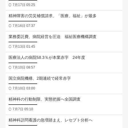
7月17日 05:25
精神障害の労災補償請求、「医療、福祉」が最多
7月16日 07:37
業務委託費、病院経営を圧迫 福祉医療機構調査
7月13日 01:45
医療法人の病院58.3％が本業赤字 24年度
7月10日 08:57
国立病院機構、2期連続で経常赤字
7月10日 03:00
精神科の行動制限、実態把握へ全国調査
7月7日 05:10
精神科訪問看護の急増踏まえ、レセプト分析へ