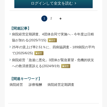
ログインして全文を読む
1
2
【関連記事】
病院経営定期調査、4団体合同で実施へ - 今年度は日精
協が加わる(2025/7/15)
経営
25年の賃上げ率2.51％に、四病協調査 - 189病院の平均
で(2025/6/25)
経営
病院経営「急速に悪化」3団体が緊急要望 - 危機的状況
への救済措置訴える(2024/9/19)
経営
【関連キーワード】
病院経営
診療報酬
病院経営定期調査