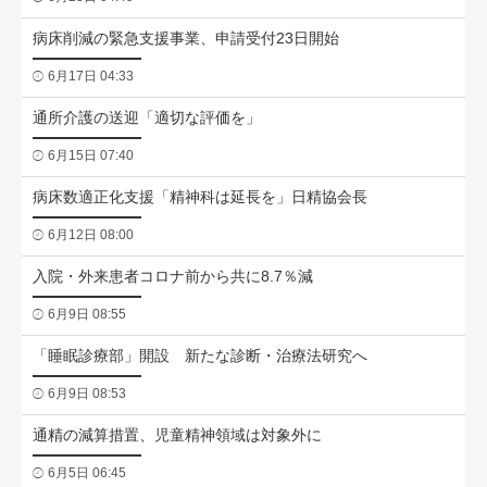
病床削減の緊急支援事業、申請受付23日開始
6月17日 04:33
通所介護の送迎「適切な評価を」
6月15日 07:40
病床数適正化支援「精神科は延長を」日精協会長
6月12日 08:00
入院・外来患者コロナ前から共に8.7％減
6月9日 08:55
「睡眠診療部」開設 新たな診断・治療法研究へ
6月9日 08:53
通精の減算措置、児童精神領域は対象外に
6月5日 06:45