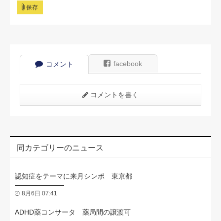
保存
facebook
コメント
コメントを書く
同カテゴリーのニュース
認知症をテーマに来月シンポ 東京都
8月6日 07:41
ADHD薬コンサータ 薬局間の譲渡可