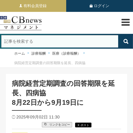
有料会員登録
ログイン
ホーム
診療報酬
医療（診療報酬）
病院経営定期調査の回答期限を延長、四病協
病院経営定期調査の回答期限を延
長、四病協
8月22日から9月19日に
2025年09月02日 11:30
リンクをコピー
X ポスト