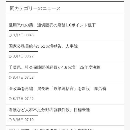
同カテゴリーのニュース
乱用恐れの薬、適切販売の店舗1.6ポイント低下
8月7日 08:48
国家公務員給与3.51％増勧告、人事院
8月7日 08:27
千葉県、社会保障関係経費が4.6％増 25年度決算
8月7日 07:52
医政局を再編、局長級「政策統括官」を新設 厚労省
8月7日 07:45
看護など人材不足分野の就職件数、目標未達
8月6日 07:10