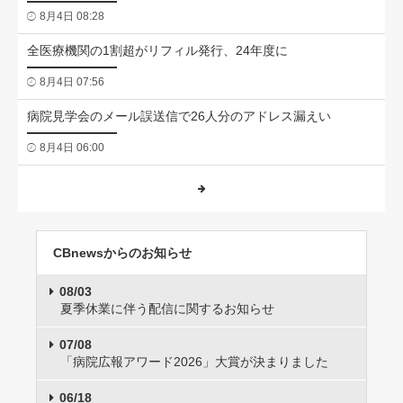
8月4日 08:28
全医療機関の1割超がリフィル発行、24年度に
8月4日 07:56
病院見学会のメール誤送信で26人分のアドレス漏えい
8月4日 06:00
CBnewsからのお知らせ
08/03
夏季休業に伴う配信に関するお知らせ
07/08
「病院広報アワード2026」大賞が決まりました
06/18