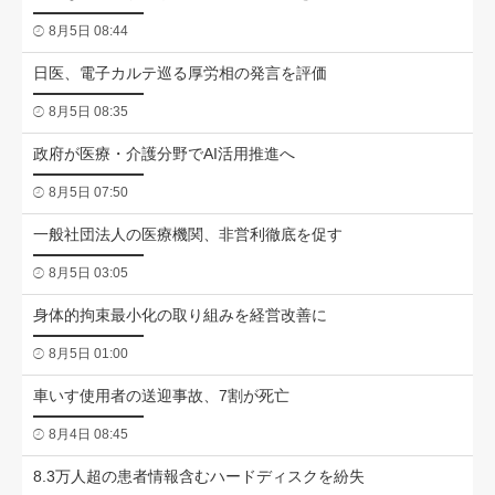
8月5日 08:44
日医、電子カルテ巡る厚労相の発言を評価
8月5日 08:35
政府が医療・介護分野でAI活用推進へ
8月5日 07:50
一般社団法人の医療機関、非営利徹底を促す
8月5日 03:05
身体的拘束最小化の取り組みを経営改善に
8月5日 01:00
車いす使用者の送迎事故、7割が死亡
8月4日 08:45
8.3万人超の患者情報含むハードディスクを紛失