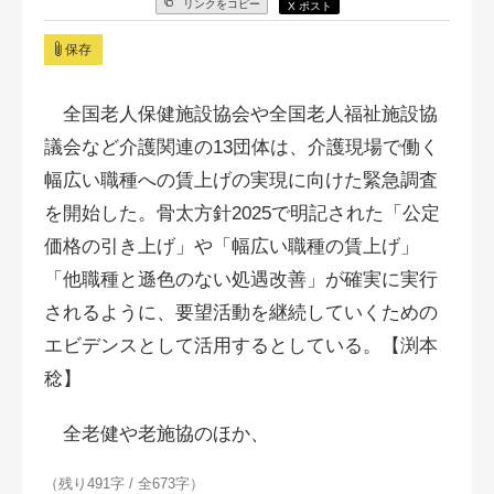
リンクをコピー
X ポスト
保存
全国老人保健施設協会や全国老人福祉施設協
議会など介護関連の13団体は、介護現場で働く
幅広い職種への賃上げの実現に向けた緊急調査
を開始した。骨太方針2025で明記された「公定
価格の引き上げ」や「幅広い職種の賃上げ」
「他職種と遜色のない処遇改善」が確実に実行
されるように、要望活動を継続していくための
エビデンスとして活用するとしている。【渕本
稔】
全老健や老施協のほか、
（残り491字 / 全673字）