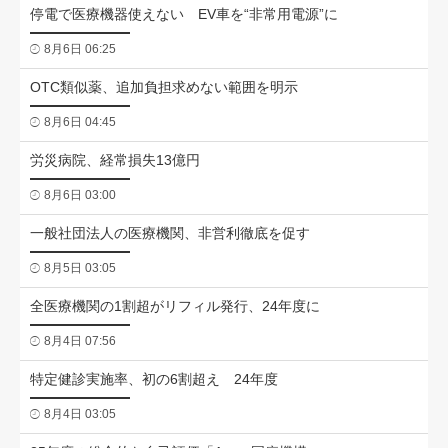
停電で医療機器使えない EV車を“非常用電源”に
8月6日 06:25
OTC類似薬、追加負担求めない範囲を明示
8月6日 04:45
労災病院、経常損失13億円
8月6日 03:00
一般社団法人の医療機関、非営利徹底を促す
8月5日 03:05
全医療機関の1割超がリフィル発行、24年度に
8月4日 07:56
特定健診実施率、初の6割超え 24年度
8月4日 03:05