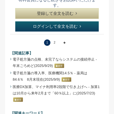
す。
登録して全文を読む
ログインして全文を読む
1
2
【関連記事】
電子処方箋の点検、未完了ならシステムの接続停止 -
年末ごろめど(2025/9/29)
経営
電子処方箋の導入率、医療機関14.5％ - 薬局は
84.6％ 8月末現在(2025/9/9)
経営
医療DX加算、マイナ利用率2段階で引き上げへ - 加算1
は10月から来年2月まで「60％以上」に(2025/7/23)
経営
【関連キーワード】