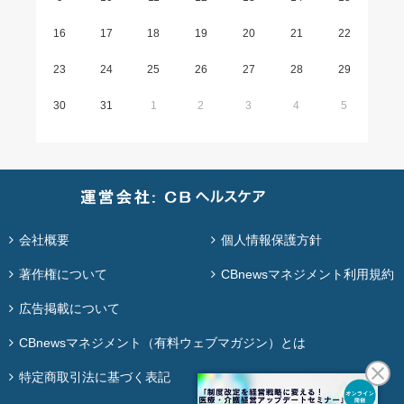
16
17
18
19
20
21
22
23
24
25
26
27
28
29
30
31
1
2
3
4
5
会社概要
個人情報保護方針
著作権について
CBnewsマネジメント利用規約
広告掲載について
CBnewsマネジメント（有料ウェブマガジン）とは
特定商取引法に基づく表記