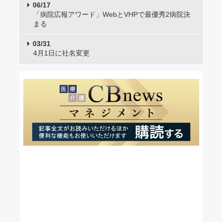
06/17
「病院広報アワード」WebとVHPで最優秀2病院決
まる
03/31
4月1日に社名変更