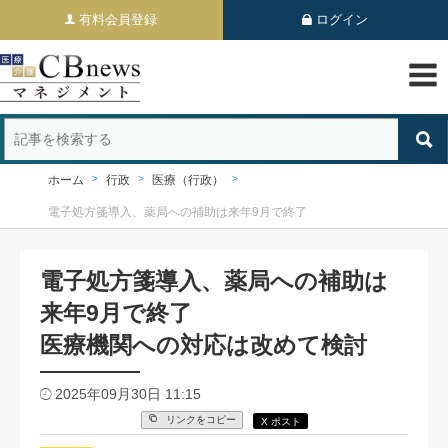
有料会員登録
ログイン
ホーム
行政
医療（行政）
電子処方箋導入、薬局への補助は来年9月で終了
電子処方箋導入、薬局への補助は
来年9月で終了
医療機関への対応は改めて検討
2025年09月30日 11:15
リンクをコピー
X ポスト