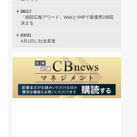
06/17
「病院広報アワード」WebとVHPで最優秀2病院
決まる
03/31
4月1日に社名変更