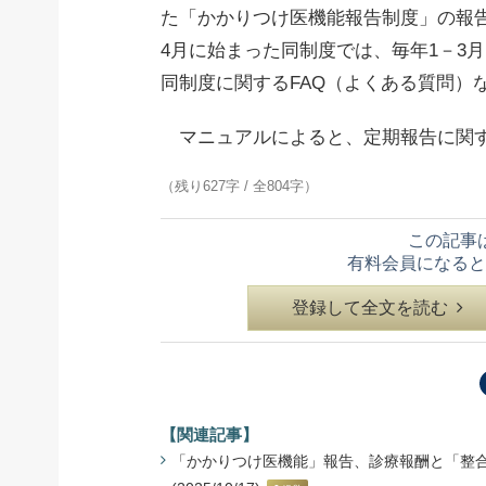
た「かかりつけ医機能報告制度」の報
4月に始まった同制度では、毎年1－3
同制度に関するFAQ（よくある質問）
マニュアルによると、定期報告に関
（残り627字 / 全804字）
この記事
有料会員になると
登録して全文を読む
【関連記事】
「かかりつけ医機能」報告、診療報酬と「整合