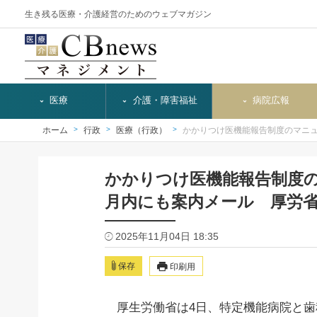
生き残る医療・介護経営のためのウェブマガジン
医療
介護・障害福祉
病院広報
ホーム
行政
医療（行政）
かかりつけ医機能報告制度のマニ
かかりつけ医機能報告制度
月内にも案内メール 厚労
2025年11月04日 18:35
保存
印刷用
厚生労働省は4日、特定機能病院と歯