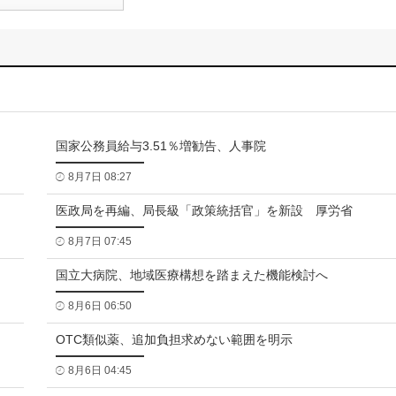
国家公務員給与3.51％増勧告、人事院
8月7日 08:27
医政局を再編、局長級「政策統括官」を新設 厚労省
8月7日 07:45
国立大病院、地域医療構想を踏まえた機能検討へ
8月6日 06:50
OTC類似薬、追加負担求めない範囲を明示
8月6日 04:45