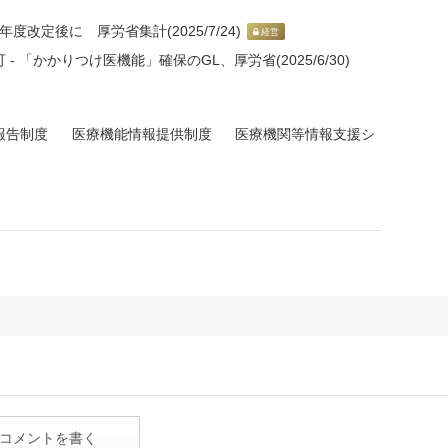
度改定後に 厚労省集計(2025/7/24)
経営
 「かかりつけ医機能」確保のGL、厚労省(2025/6/30)
報告制度
医療機能情報提供制度
医療機関等情報支援シ
コメントを書く