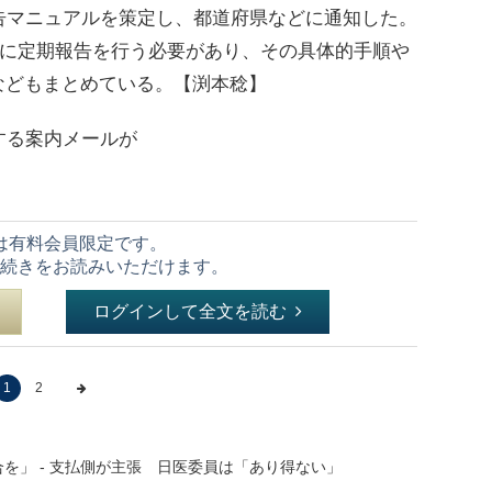
告マニュアルを策定し、都道府県などに通知した。
月に定期報告を行う必要があり、その具体的手順や
などもまとめている。【渕本稔】
する案内メールが
は有料会員限定です。
続きをお読みいただけます。
ログインして全文を読む
1
2
を」 - 支払側が主張 日医委員は「あり得ない」