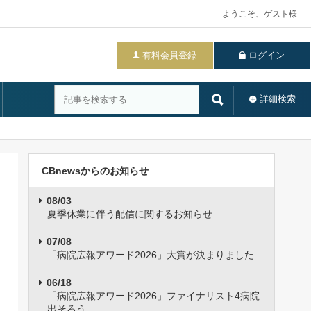
ようこそ、ゲスト様
有料会員登録
ログイン
詳細検索
CBnewsからのお知らせ
08/03
夏季休業に伴う配信に関するお知らせ
07/08
「病院広報アワード2026」大賞が決まりました
06/18
「病院広報アワード2026」ファイナリスト4病院
出そろう