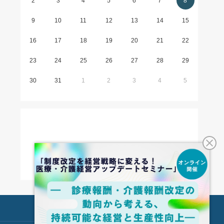
2
3
4
5
6
7
8
9
10
11
12
13
14
15
16
17
18
19
20
21
22
23
24
25
26
27
28
29
30
31
1
2
3
4
5