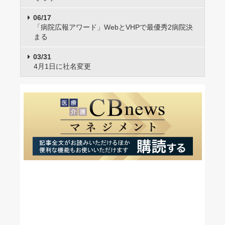
06/17
「病院広報アワード」WebとVHPで最優秀2病院決
まる
03/31
4月1日に社名変更