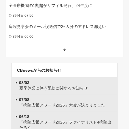
全医療機関の1割超がリフィル発行、24年度に
8月4日 07:56
病院見学会のメール誤送信で26人分のアドレス漏えい
8月4日 06:00
CBnewsからのお知らせ
08/03
夏季休業に伴う配信に関するお知らせ
07/08
「病院広報アワード2026」大賞が決まりました
06/18
「病院広報アワード2026」ファイナリスト4病院出
そろう