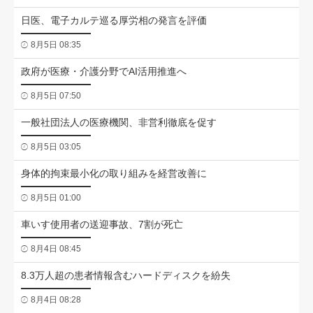
日医、電子カルテ巡る厚労相の発言を評価
8月5日 08:35
政府が医療・介護分野でAI活用推進へ
8月5日 07:50
一般社団法人の医療機関、非営利徹底を促す
8月5日 03:05
身体的拘束最小化の取り組みを経営改善に
8月5日 01:00
車いす使用者の送迎事故、7割が死亡
8月4日 08:45
8.3万人超の患者情報含むハードディスクを紛失
8月4日 08:28