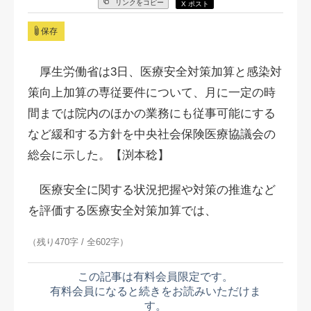
リンクをコピー
X ポスト
保存
厚生労働省は3日、医療安全対策加算と感染対
策向上加算の専従要件について、月に一定の時
間までは院内のほかの業務にも従事可能にする
など緩和する方針を中央社会保険医療協議会の
総会に示した。【渕本稔】
医療安全に関する状況把握や対策の推進など
を評価する医療安全対策加算では、
（残り470字 / 全602字）
この記事は有料会員限定です。
有料会員になると続きをお読みいただけま
す。