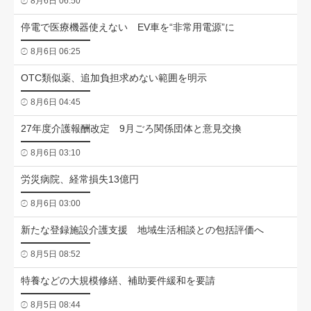
8月6日 06:50
停電で医療機器使えない EV車を“非常用電源”に
8月6日 06:25
OTC類似薬、追加負担求めない範囲を明示
8月6日 04:45
27年度介護報酬改定 9月ごろ関係団体と意見交換
8月6日 03:10
労災病院、経常損失13億円
8月6日 03:00
新たな登録施設介護支援 地域生活相談との包括評価へ
8月5日 08:52
特養などの大規模修繕、補助要件緩和を要請
8月5日 08:44