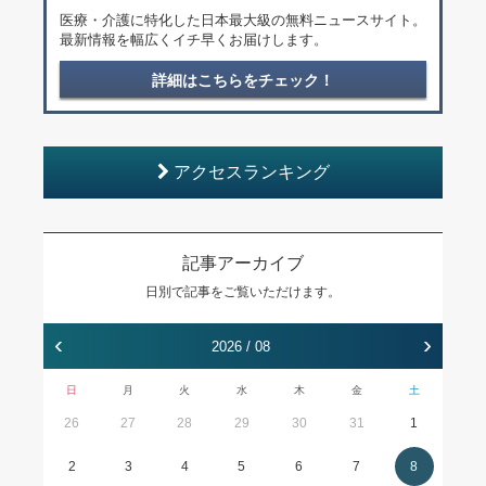
医療・介護に特化した日本最大級の無料ニュースサイト。
最新情報を幅広くイチ早くお届けします。
詳細はこちらをチェック！
アクセスランキング
記事アーカイブ
日別で記事をご覧いただけます。
‹
›
2026 / 08
日
月
火
水
木
金
土
26
27
28
29
30
31
1
2
3
4
5
6
7
8