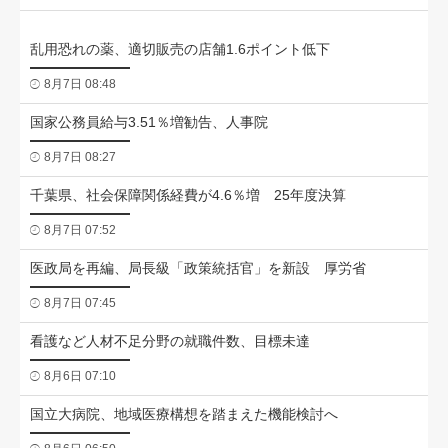
乱用恐れの薬、適切販売の店舗1.6ポイント低下
8月7日 08:48
国家公務員給与3.51％増勧告、人事院
8月7日 08:27
千葉県、社会保障関係経費が4.6％増 25年度決算
8月7日 07:52
医政局を再編、局長級「政策統括官」を新設 厚労省
8月7日 07:45
看護など人材不足分野の就職件数、目標未達
8月6日 07:10
国立大病院、地域医療構想を踏まえた機能検討へ