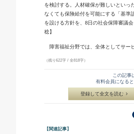
を検討する。人材確保が難しいといっ
なくても保険給付を可能にする「基準
を設ける方針を、8日の社会保障審議
稔】
障害福祉分野では、全体としてサービ
（残り622字 / 全818字）
この記事
有料会員になると
登録して全文を読む
【関連記事】