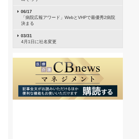
06/17
「病院広報アワード」WebとVHPで最優秀2病院
決まる
03/31
4月1日に社名変更