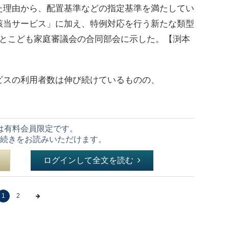
た理由から、配置基準などの指定基準を満たしてい
該当サービス」に加え、特例対応を行う新たな類型
会とこども家庭審議会の合同部会に示した。【渕本
スの利用者数は伸び続けているものの、
は有料会員限定です。
続きをお読みいただけます。
ログインして全文を読む
1
2