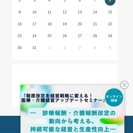
2
3
4
5
6
7
8
9
10
11
12
13
14
15
16
17
18
19
20
21
22
23
24
25
26
27
28
29
30
31
1
2
3
4
5