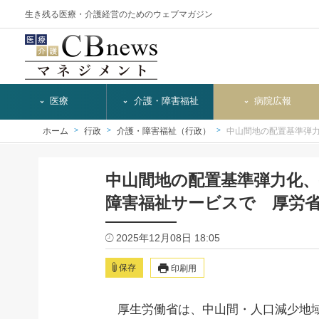
生き残る医療・介護経営のためのウェブマガジン
医療
介護・障害福祉
病院広報
ホーム
行政
介護・障害福祉（行政）
中山間地の配置基準弾
中山間地の配置基準弾力化
障害福祉サービスで 厚労
2025年12月08日 18:05
保存
印刷用
厚生労働省は、中山間・人口減少地域