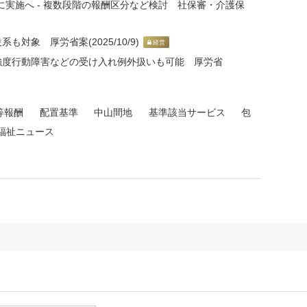
に実施へ - 複数段階の報酬区分など検討 社保審・介護保
対象 厚労省案(2025/10/9)
経営
 強度行動障害などの受け入れ例外扱いも可能 厚労省
等報酬
配置基準
中山間地
基準該当サービス
包
福祉ニュース