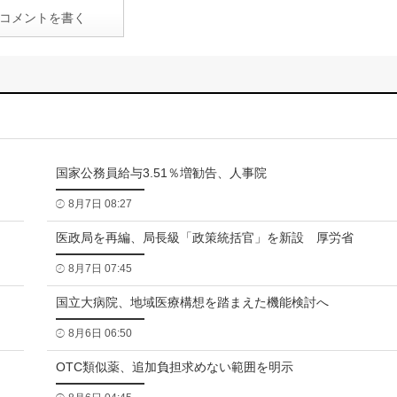
コメントを書く
国家公務員給与3.51％増勧告、人事院
8月7日 08:27
医政局を再編、局長級「政策統括官」を新設 厚労省
8月7日 07:45
国立大病院、地域医療構想を踏まえた機能検討へ
8月6日 06:50
OTC類似薬、追加負担求めない範囲を明示