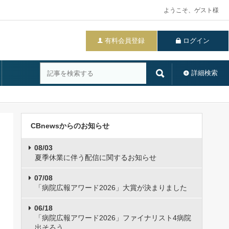
ようこそ、ゲスト様
有料会員登録
ログイン
詳細検索
CBnewsからのお知らせ
08/03
夏季休業に伴う配信に関するお知らせ
07/08
「病院広報アワード2026」大賞が決まりました
06/18
「病院広報アワード2026」ファイナリスト4病院
出そろう