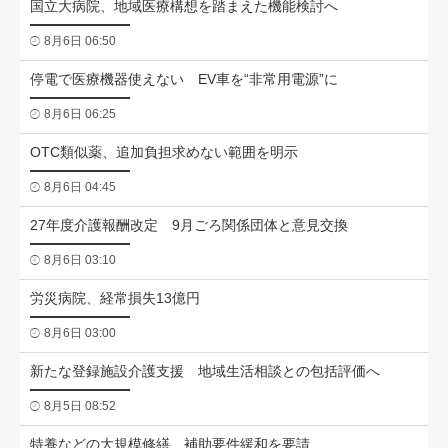
国立大病院、地域医療構想を踏まえた機能検討へ
8月6日 06:50
停電で医療機器使えない EV車を“非常用電源”に
8月6日 06:25
OTC類似薬、追加負担求めない範囲を明示
8月6日 04:45
27年度介護報酬改定 9月ごろ関係団体と意見交換
8月6日 03:10
労災病院、経常損失13億円
8月6日 03:00
新たな登録施設介護支援 地域生活相談との包括評価へ
8月5日 08:52
特養などの大規模修繕、補助要件緩和を要請