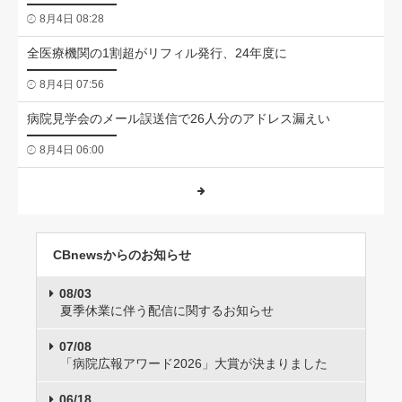
8月4日 08:28
全医療機関の1割超がリフィル発行、24年度に
8月4日 07:56
病院見学会のメール誤送信で26人分のアドレス漏えい
8月4日 06:00
CBnewsからのお知らせ
08/03
夏季休業に伴う配信に関するお知らせ
07/08
「病院広報アワード2026」大賞が決まりました
06/18