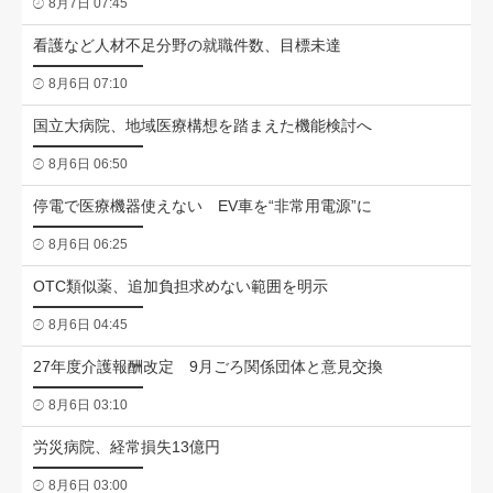
8月7日 07:45
看護など人材不足分野の就職件数、目標未達
8月6日 07:10
国立大病院、地域医療構想を踏まえた機能検討へ
8月6日 06:50
停電で医療機器使えない EV車を“非常用電源”に
8月6日 06:25
OTC類似薬、追加負担求めない範囲を明示
8月6日 04:45
27年度介護報酬改定 9月ごろ関係団体と意見交換
8月6日 03:10
労災病院、経常損失13億円
8月6日 03:00