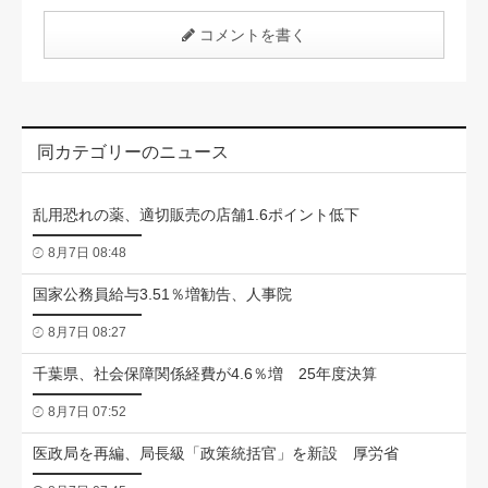
コメントを書く
同カテゴリーのニュース
乱用恐れの薬、適切販売の店舗1.6ポイント低下
8月7日 08:48
国家公務員給与3.51％増勧告、人事院
8月7日 08:27
千葉県、社会保障関係経費が4.6％増 25年度決算
8月7日 07:52
医政局を再編、局長級「政策統括官」を新設 厚労省