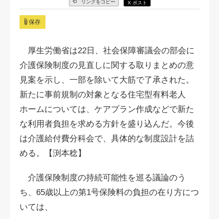
リンクをコピー
X ポスト
保存
厚生労働省は22日、社会保障審議会の部会に
介護保険制度の見直しに関する取りまとめの意
見案を示し、一部を除いて大筋で了承された。
新たに事前規制の対象となる住宅型有料老人
ホームについては、ケアプラン作成などで新た
な利用者負担を求める方針を盛り込んだ。今後
は介護給付費分科会で、具体的な制度設計を詰
める。【渕本稔】
介護保険制度の持続可能性を巡る議論のう
ち、65歳以上の第1号保険料の負担の在り方につ
いては、