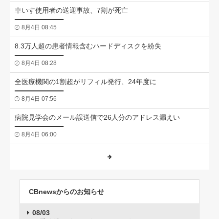
車いす使用者の送迎事故、7割が死亡
8月4日 08:45
8.3万人超の患者情報含むハードディスクを紛失
8月4日 08:28
全医療機関の1割超がリフィル発行、24年度に
8月4日 07:56
病院見学会のメール誤送信で26人分のアドレス漏えい
8月4日 06:00
CBnewsからのお知らせ
08/03