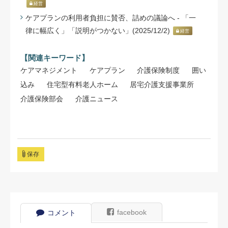
経営
ケアプランの利用者負担に賛否、詰めの議論へ - 「一
律に幅広く」「説明がつかない」(2025/12/2)
経営
【関連キーワード】
ケアマネジメント
ケアプラン
介護保険制度
囲い
込み
住宅型有料老人ホーム
居宅介護⽀援事業所
介護保険部会
介護ニュース
保存
facebook
コメント