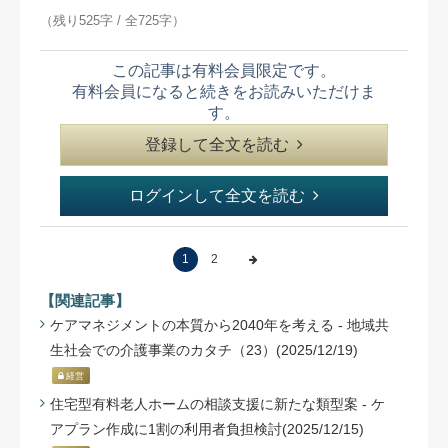
（残り525字 / 全725字）
この記事は有料会員限定です。
有料会員になると続きをお読みいただけま
す。
登録して全文を読む
ログインして全文を読む
1
2
【関連記事】
ケアマネジメントの本質から2040年を考える - 地域共
生社会での介護事業のカタチ（23）(2025/12/19)
経営
住宅型有料老人ホームの相談支援に新たな類型案 - ケ
アプラン作成に1割の利用者負担検討(2025/12/15)