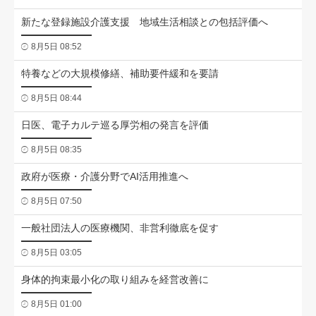
新たな登録施設介護支援 地域生活相談との包括評価へ
8月5日 08:52
特養などの大規模修繕、補助要件緩和を要請
8月5日 08:44
日医、電子カルテ巡る厚労相の発言を評価
8月5日 08:35
政府が医療・介護分野でAI活用推進へ
8月5日 07:50
一般社団法人の医療機関、非営利徹底を促す
8月5日 03:05
身体的拘束最小化の取り組みを経営改善に
8月5日 01:00