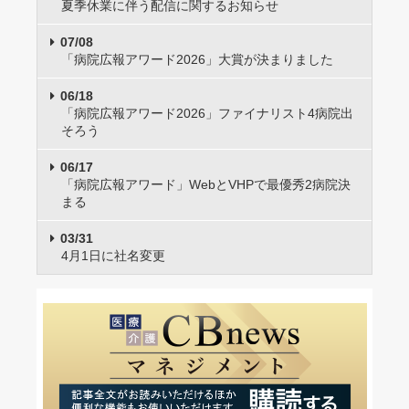
夏季休業に伴う配信に関するお知らせ
07/08
「病院広報アワード2026」大賞が決まりました
06/18
「病院広報アワード2026」ファイナリスト4病院出
そろう
06/17
「病院広報アワード」WebとVHPで最優秀2病院決
まる
03/31
4月1日に社名変更