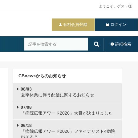
ようこそ、ゲスト様
有料会員登録
ログイン
詳細検索
CBnewsからのお知らせ
08/03
夏季休業に伴う配信に関するお知らせ
07/08
「病院広報アワード2026」大賞が決まりました
06/18
「病院広報アワード2026」ファイナリスト4病院
出そろう