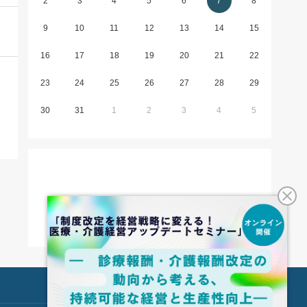
2
3
4
5
6
7
8
9
10
11
12
13
14
15
16
17
18
19
20
21
22
23
24
25
26
27
28
29
30
31
1
2
3
4
5