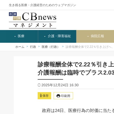
生き残る医療・介護経営のためのウェブマガジン
医療
介護・障害福祉
病院広報
ホーム
行政
医療（行政）
診療報酬全体で2.22％引き上げへ
診療報酬全体で2.22％引き
介護報酬は臨時でプラス2.0
2025年12月24日 16:30
保存
印刷用
政府は24日、医療行為の対価に当たる診