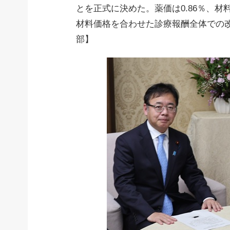
とを正式に決めた。薬価は0.86％、材
材料価格を合わせた診療報酬全体での改
部】