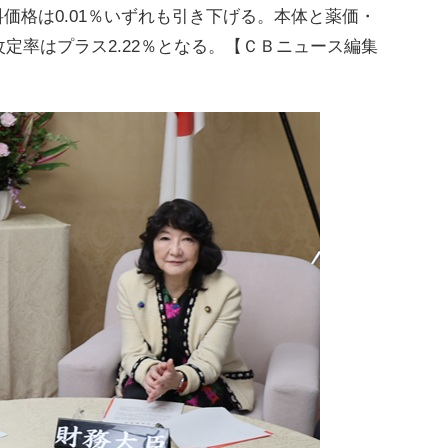
料価格は0.01％いずれも引き下げる。本体と薬価・
定率はプラス2.22％となる。【ＣＢニュース編集