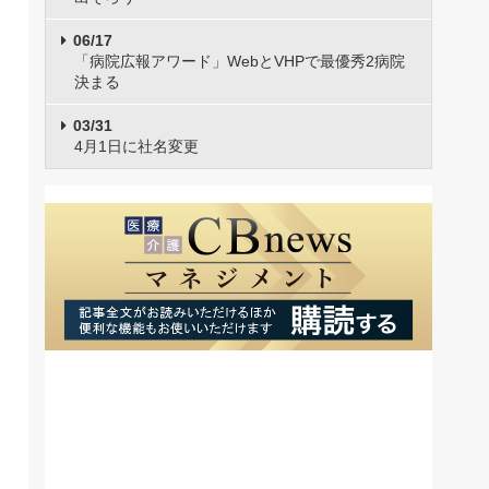
06/17
「病院広報アワード」WebとVHPで最優秀2病院
決まる
03/31
4月1日に社名変更