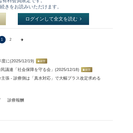
は有料会員限定です。
続きをお読みいただけます。
ログインして全文を読む
1
2
(2025/12/19)
経営
議連「社会保障を守る会」(2025/12/18)
経営
主張 - 診療側は「真水対応」で大幅プラス改定求める
げ
診療報酬