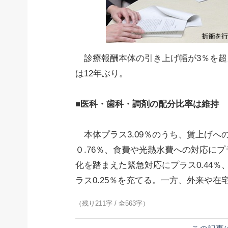
診療報酬本体の引き上げ幅が3％を超
は12年ぶり。
■医科・歯科・調剤の配分比率は維持
本体プラス3.09％のうち、賃上げへの
０.76％、食費や光熱水費への対応にプ
化を踏まえた緊急対応にプラス0.44
ラス0.25％を充てる。一方、外来や
（残り211字 / 全563字）