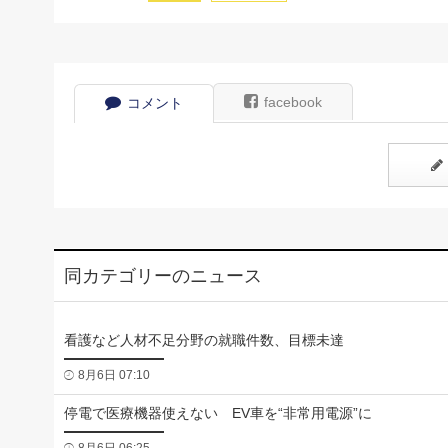
facebook
コメント
同カテゴリーのニュース
看護など人材不足分野の就職件数、目標未達
8月6日 07:10
停電で医療機器使えない EV車を“非常用電源”に