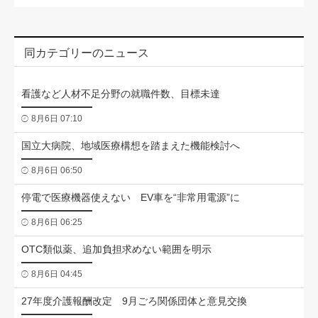
同カテゴリーのニュース
看護など人材不足分野の就職件数、目標未達
8月6日 07:10
国立大病院、地域医療構想を踏まえた機能検討へ
8月6日 06:50
停電で医療機器使えない EV車を“非常用電源”に
8月6日 06:25
OTC類似薬、追加負担求めない範囲を明示
8月6日 04:45
27年度介護報酬改定 9月ごろ関係団体と意見交換