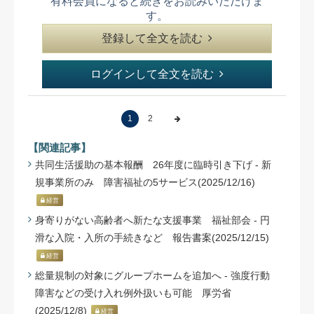
有料会員になると続きをお読みいただけま
す。
登録して全文を読む
ログインして全文を読む
1
2
【関連記事】
共同生活援助の基本報酬 26年度に臨時引き下げ - 新
規事業所のみ 障害福祉の5サービス(2025/12/16)
経営
身寄りがない高齢者へ新たな支援事業 福祉部会 - 円
滑な入院・入所の手続きなど 報告書案(2025/12/15)
経営
総量規制の対象にグループホームを追加へ - 強度行動
障害などの受け入れ例外扱いも可能 厚労省
(2025/12/8)
経営