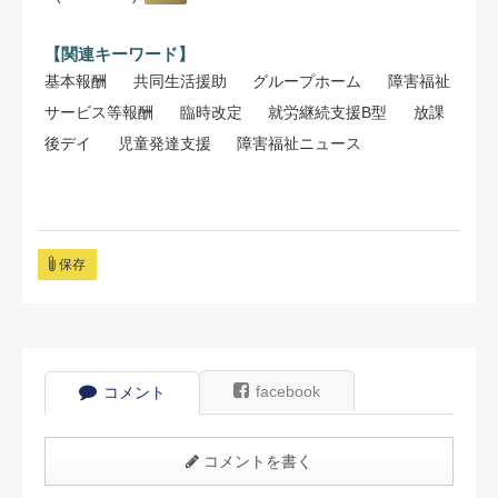
【関連キーワード】
基本報酬
共同生活援助
グループホーム
障害福祉
サービス等報酬
臨時改定
就労継続⽀援B型
放課
後デイ
児童発達⽀援
障害福祉ニュース
保存
facebook
コメント
コメントを書く