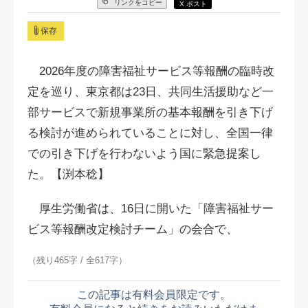
リンクをコピー
X ポスト
保存
2026年度の障害福祉サービス等報酬の臨時改
定を巡り、東京都は23日、共同⽣活援助など一
部サービスで新規事業所の基本報酬を引き下げ
る検討が進められていることに対し、全国一律
での引き下げを行わないよう国に緊急提案し
た。【渕本稔】
厚生労働省は、16日に開いた「障害福祉サー
ビス等報酬改定検討チーム」の会合で、
（残り465字 / 全617字）
この記事は有料会員限定です。