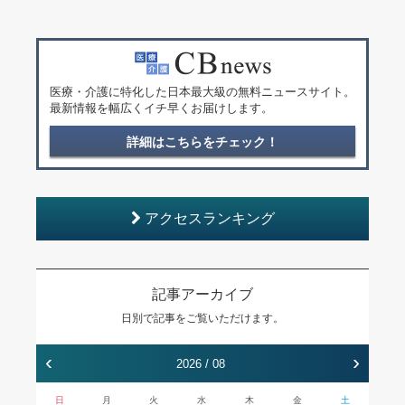
医療・介護に特化した日本最大級の無料ニュースサイト。
最新情報を幅広くイチ早くお届けします。
詳細はこちらをチェック！
アクセスランキング
記事アーカイブ
日別で記事をご覧いただけます。
‹
›
2026 / 08
日
月
火
水
木
金
土