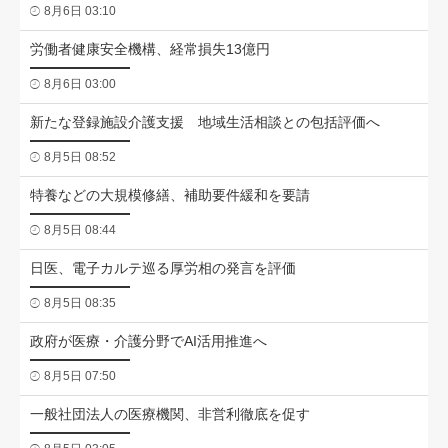
8月6日 03:10
労働者健康安全機構、経常損失13億円
8月6日 03:00
新たな登録施設介護支援 地域生活相談との包括評価へ
8月5日 08:52
特養などの大規模修繕、補助要件緩和を要請
8月5日 08:44
日医、電子カルテ巡る厚労相の発言を評価
8月5日 08:35
政府が医療・介護分野でAI活用推進へ
8月5日 07:50
一般社団法人の医療機関、非営利徹底を促す