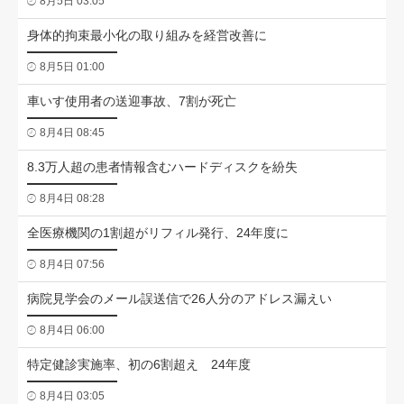
8月5日 03:05
身体的拘束最小化の取り組みを経営改善に
8月5日 01:00
車いす使用者の送迎事故、7割が死亡
8月4日 08:45
8.3万人超の患者情報含むハードディスクを紛失
8月4日 08:28
全医療機関の1割超がリフィル発行、24年度に
8月4日 07:56
病院見学会のメール誤送信で26人分のアドレス漏えい
8月4日 06:00
特定健診実施率、初の6割超え 24年度
8月4日 03:05