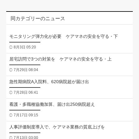
同カテゴリーのニュース
モニタリング弾力化が必要 ケアマネの安全を守る・下
8月3日 05:20
居宅訪問で3つの対策を ケアマネの安全を守る・上
7月29日 08:04
急性期病院A入院料、620病院超が届け出
7月28日 06:41
看護・多職種協働加算、届け出250病院超え
7月17日 09:15
人事評価制度導入で、ケアマネ業務の質底上げを
7月13日 03:00