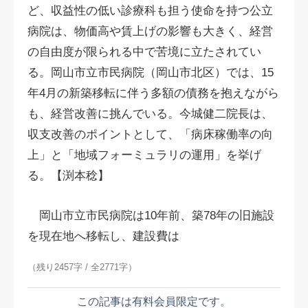
ど、収益性の低い診療科も担う使命を持つ公立
病院は、物価高や賃上げの影響も大きく、経営
の自由度が限られる中で苦境に立たされてい
る。岡山市立市民病院（岡山市北区）では、15
年4月の新築移転に伴う多額の債務を抱えながら
も、経営改善に挑んでいる。今城健二院長は、
収支改善のポイントとして、「病床稼働率の向
上」と「地域フォーミュラリの運用」を挙げ
る。【渕本稔】
岡山市立市民病院は10年前、築78年の旧施設
を現在地へ移転し、建設費は
（残り2457字 / 全2771字）
この記事は有料会員限定です。