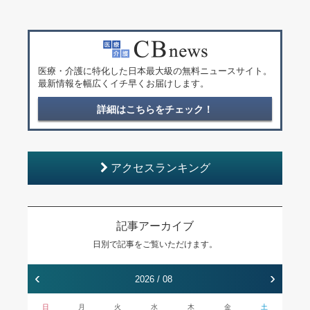
医療・介護に特化した日本最大級の無料ニュースサイト。
最新情報を幅広くイチ早くお届けします。
詳細はこちらをチェック！
アクセスランキング
記事アーカイブ
日別で記事をご覧いただけます。
‹
›
2026 / 08
日
月
火
水
木
金
土