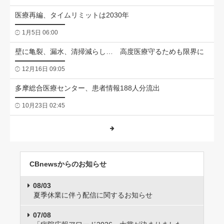
医療再編、タイムリミットは2030年
1月5日 06:00
壁に亀裂、漏水、清掃減らし… 高度医療守るためも限界に
12月16日 09:05
多摩総合医療センター、患者情報188人分流出
10月23日 02:45
CBnewsからのお知らせ
08/03
夏季休業に伴う配信に関するお知らせ
07/08