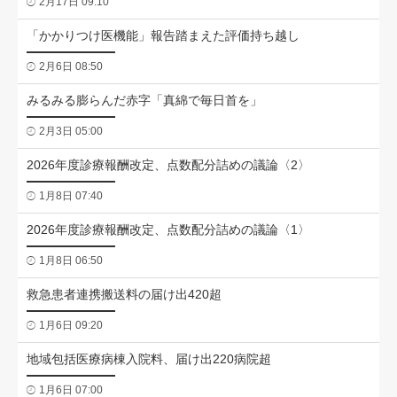
2月17日 09:10
「かかりつけ医機能」報告踏まえた評価持ち越し
2月6日 08:50
みるみる膨らんだ赤字「真綿で毎日首を」
2月3日 05:00
2026年度診療報酬改定、点数配分詰めの議論〈2〉
1月8日 07:40
2026年度診療報酬改定、点数配分詰めの議論〈1〉
1月8日 06:50
救急患者連携搬送料の届け出420超
1月6日 09:20
地域包括医療病棟入院料、届け出220病院超
1月6日 07:00