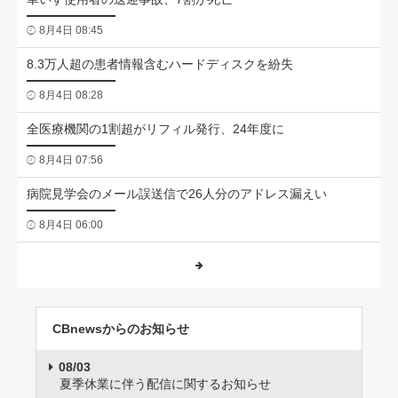
8月4日 08:45
8.3万人超の患者情報含むハードディスクを紛失
8月4日 08:28
全医療機関の1割超がリフィル発行、24年度に
8月4日 07:56
病院見学会のメール誤送信で26人分のアドレス漏えい
8月4日 06:00
CBnewsからのお知らせ
08/03
夏季休業に伴う配信に関するお知らせ