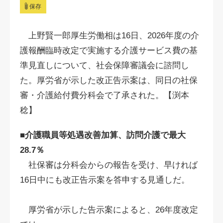
保存
上野賢一郎厚生労働相は16日、2026年度の介
護報酬臨時改定で実施する介護サービス費の基
準⾒直しについて、社会保障審議会に諮問し
た。厚労省が示した改正告示案は、同日の社保
審・介護給付費分科会で了承された。【渕本
稔】
■介護職員等処遇改善加算、訪問介護で最大
28.7％
社保審は分科会からの報告を受け、早ければ
16日中にも改正告示案を答申する見通しだ。
厚労省が示した告示案によると、26年度改定