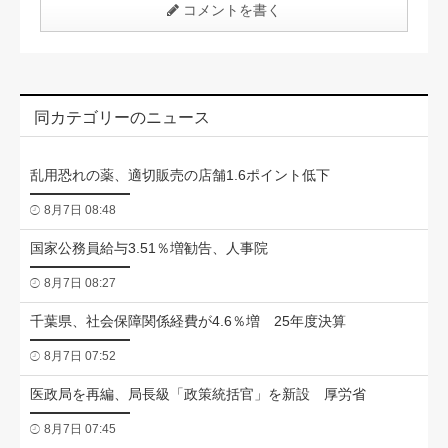
コメントを書く
同カテゴリーのニュース
乱用恐れの薬、適切販売の店舗1.6ポイント低下
8月7日 08:48
国家公務員給与3.51％増勧告、人事院
8月7日 08:27
千葉県、社会保障関係経費が4.6％増 25年度決算
8月7日 07:52
医政局を再編、局長級「政策統括官」を新設 厚労省
8月7日 07:45