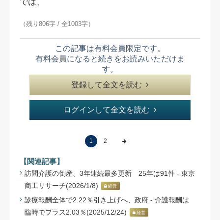
では、
（残り806字 / 全1003字）
この記事は有料会員限定です。
有料会員になると続きをお読みいただけま
す。
登録して全文を読む
ログインして全文を読む
1
2
【関連記事】
訪問介護の倒産、3年連続最多更新 25年は91件 - 東京
商工リサーチ(2026/1/8)
経営
診療報酬全体で2.22％引き上げへ、政府 - 介護報酬は
臨時でプラス2.03％(2025/12/24)
経営