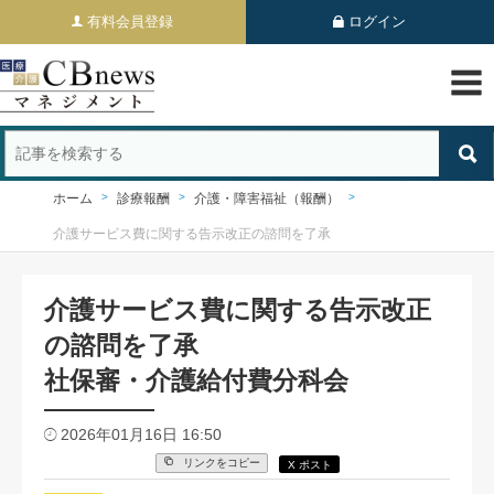
有料会員登録
ログイン
ホーム
診療報酬
介護・障害福祉（報酬）
介護サービス費に関する告示改正の諮問を了承
介護サービス費に関する告示改正
の諮問を了承
社保審・介護給付費分科会
2026年01月16日 16:50
リンクをコピー
X ポスト