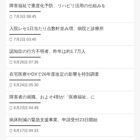
障害福祉で重度化予防、リハビリ活用の仕組みを
7月3日 08:45
入院レセ1日当たり点数軒並み増、病院と診療所
7月2日 03:40
認知症の行方不明者、昨年は約1.7万人
6月26日 07:36
在宅医療やDXで26年度改定の影響を特別調査
6月24日 05:30
障害者の就職、およそ4割が「医療福祉」に
6月23日 04:49
病床削減の緊急支援事業、申請受付23日開始
6月17日 04:33