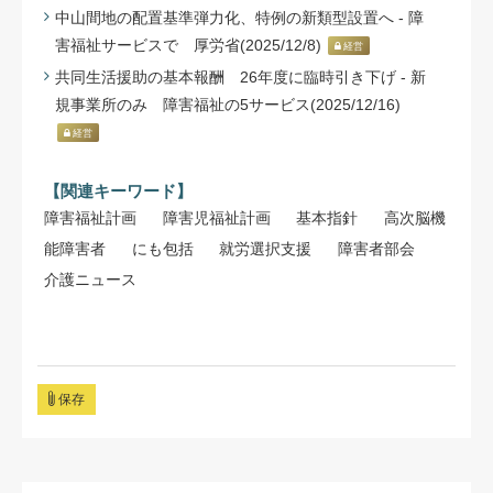
中山間地の配置基準弾力化、特例の新類型設置へ - 障
害福祉サービスで 厚労省(2025/12/8)
経営
共同生活援助の基本報酬 26年度に臨時引き下げ - 新
規事業所のみ 障害福祉の5サービス(2025/12/16)
経営
【関連キーワード】
障害福祉計画
障害児福祉計画
基本指針
高次脳機
能障害者
にも包括
就労選択支援
障害者部会
介護ニュース
保存