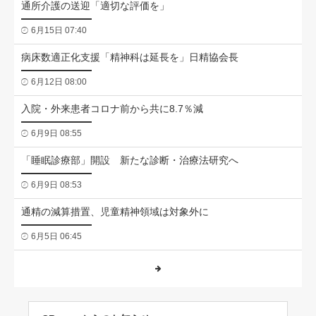
通所介護の送迎「適切な評価を」
6月15日 07:40
病床数適正化支援「精神科は延長を」日精協会長
6月12日 08:00
入院・外来患者コロナ前から共に8.7％減
6月9日 08:55
「睡眠診療部」開設 新たな診断・治療法研究へ
6月9日 08:53
通精の減算措置、児童精神領域は対象外に
6月5日 06:45