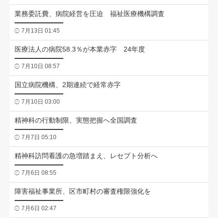
業務委託費、病院経営を圧迫 福祉医療機構調査
7月13日 01:45
医療法人の病院58.3％が本業赤字 24年度
7月10日 08:57
国立病院機構、2期連続で経常赤字
7月10日 03:00
精神科の行動制限、実態把握へ全国調査
7月7日 05:10
精神科訪問看護の急増踏まえ、レセプト分析へ
7月6日 08:55
障害福祉事業所、区市町村の審査権限強化を
7月6日 02:47