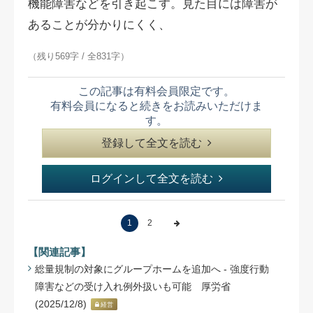
機能障害などを引き起こす。見た目には障害が
あることが分かりにくく、
（残り569字 / 全831字）
この記事は有料会員限定です。
有料会員になると続きをお読みいただけま
す。
登録して全文を読む
ログインして全文を読む
1
2
【関連記事】
総量規制の対象にグループホームを追加へ - 強度行動
障害などの受け入れ例外扱いも可能 厚労省
(2025/12/8)
経営