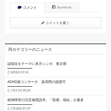
facebook
コメント
コメントを書く
同カテゴリーのニュース
認知症をテーマに来月シンポ 東京都
8月6日 07:41
ADHD薬コンサータ 薬局間の譲渡可
7月17日 05:25
精神障害の労災補償請求、「医療、福祉」が最多
7月16日 07:37