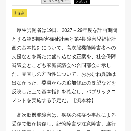
リンクをコピー
X ポスト
保存
厚生労働省は19日、2027－29年度を計画期間
とする第8期障害福祉計画と第4期障害児福祉計
画の基本指針について、高次脳機能障害者への
支援などを新たに盛り込む改正案を、社会保障
審議会とこども家庭審議会の合同部会に⽰し
た。見直しの方向性について、おおむね異論は
出なかった。委員からの追加修正の要望などを
反映した上で基本指針を確定し、パブリックコ
メントを実施する予定だ。【渕本稔】
高次脳機能障害は、疾病の発症や事故による
受傷で脳が損傷し、記憶障害や注意障害、遂行