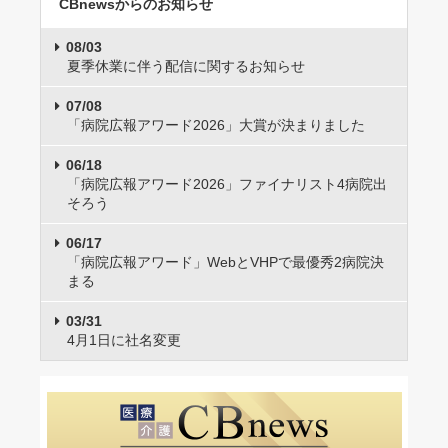
CBnewsからのお知らせ
08/03
夏季休業に伴う配信に関するお知らせ
07/08
「病院広報アワード2026」大賞が決まりました
06/18
「病院広報アワード2026」ファイナリスト4病院出
そろう
06/17
「病院広報アワード」WebとVHPで最優秀2病院決
まる
03/31
4月1日に社名変更