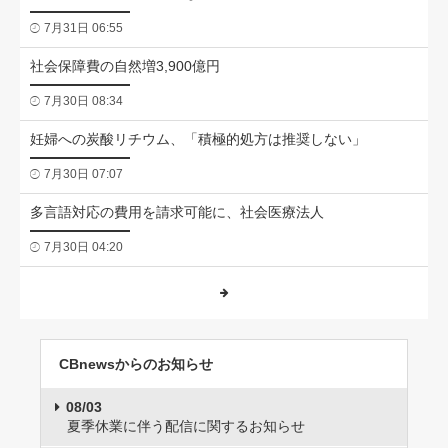
7月31日 06:55
社会保障費の自然増3,900億円
7月30日 08:34
妊婦への炭酸リチウム、「積極的処方は推奨しない」
7月30日 07:07
多言語対応の費用を請求可能に、社会医療法人
7月30日 04:20
CBnewsからのお知らせ
08/03
夏季休業に伴う配信に関するお知らせ