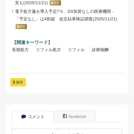
安も(2025/11/21)
経営
電子処方箋を導入予定7％、DX加算なしの医療機関 -
「予定なし」は4割超 改定結果検証調査(2025/11/21)
経営
【関連キーワード】
長期処方
リフィル処方
リフィル
診療報酬
保存
facebook
コメント