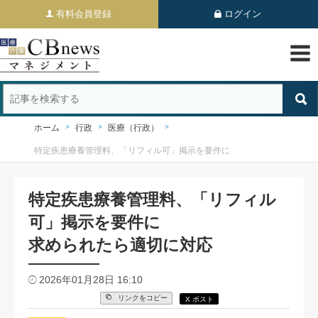
有料会員登録
ログイン
ホーム
行政
医療（行政）
特定疾患療養管理料、「リフィル可」掲示を要件に
特定疾患療養管理料、「リフィル
可」掲示を要件に
求められたら適切に対応
2026年01月28日 16:10
リンクをコピー
X ポスト