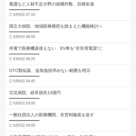
看護など人材不足分野の就職件数、目標未達
8月6日 07:10
国立大病院、地域医療構想を踏まえた機能検討へ
8月6日 06:50
停電で医療機器使えない EV車を“非常用電源”に
8月6日 06:25
OTC類似薬、追加負担求めない範囲を明示
8月6日 04:45
労災病院、経常損失13億円
8月6日 03:00
一般社団法人の医療機関、非営利徹底を促す
8月5日 03:05