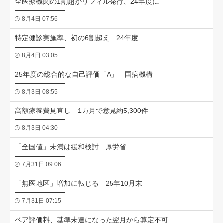
全医療機関の1割超がリフィル発行、24年度に
8月4日 07:56
特定健診実施率、初の6割超え 24年度
8月4日 03:05
25年度の総合的な自己評価「A」 国病機構
8月3日 08:55
高額療養費見直し 1カ月で意見約5,300件
8月3日 04:30
「全国値」未満は緩和検討 厚労省
7月31日 09:06
「無医地区」増加に転じる 25年10月末
7月31日 07:15
ベア評価料、基準未達になった翌月から算定不可