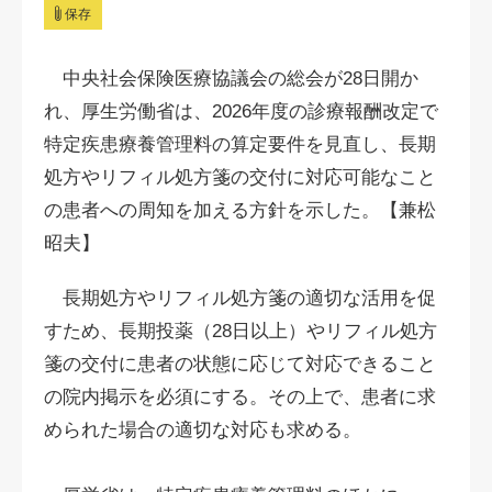
保存
中央社会保険医療協議会の総会が28日開か
れ、厚生労働省は、2026年度の診療報酬改定で
特定疾患療養管理料の算定要件を見直し、長期
処方やリフィル処方箋の交付に対応可能なこと
の患者への周知を加える方針を示した。【兼松
昭夫】
長期処方やリフィル処方箋の適切な活用を促
すため、長期投薬（28日以上）やリフィル処方
箋の交付に患者の状態に応じて対応できること
の院内掲示を必須にする。その上で、患者に求
められた場合の適切な対応も求める。