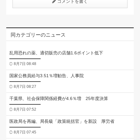
コメントを書く
同カテゴリーのニュース
乱用恐れの薬、適切販売の店舗1.6ポイント低下
8月7日 08:48
国家公務員給与3.51％増勧告、人事院
8月7日 08:27
千葉県、社会保障関係経費が4.6％増 25年度決算
8月7日 07:52
医政局を再編、局長級「政策統括官」を新設 厚労省
8月7日 07:45