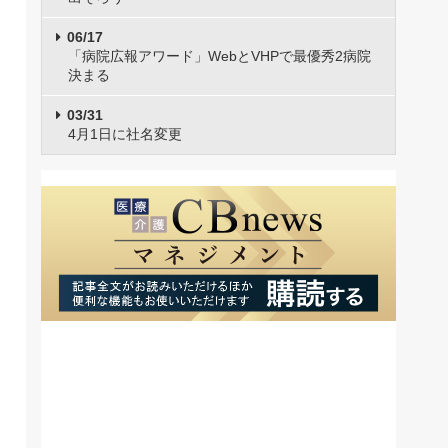
06/17
「病院広報アワード」WebとVHPで最優秀2病院
決まる
03/31
4月1日に社名変更