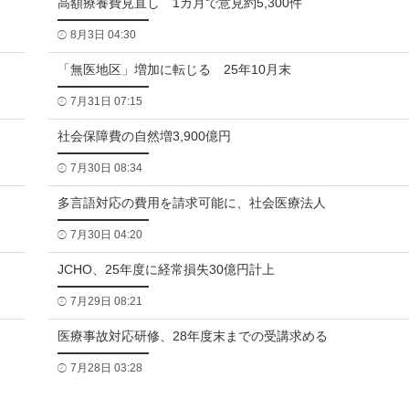
高額療養費見直し 1カ月で意見約5,300件
8月3日 04:30
「無医地区」増加に転じる 25年10月末
7月31日 07:15
社会保障費の自然増3,900億円
7月30日 08:34
多言語対応の費用を請求可能に、社会医療法人
7月30日 04:20
JCHO、25年度に経常損失30億円計上
7月29日 08:21
医療事故対応研修、28年度末までの受講求める
7月28日 03:28