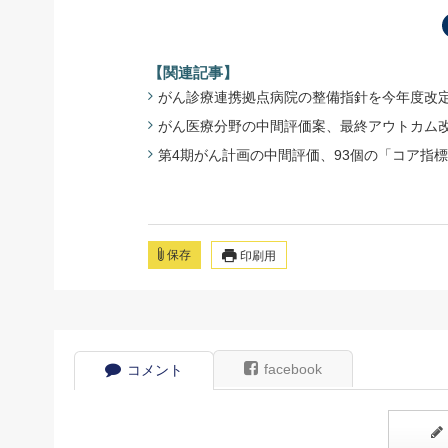
【関連記事】
がん診療連携拠点病院の整備指針を今年度改定へ -
がん医療分野の中間評価案、最終アウトカム改善傾向
第4期がん計画の中間評価、93個の「コア指標」案 
保存
印刷用
facebook
コメント