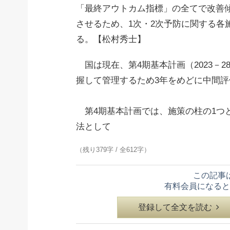
「最終アウトカム指標」の全てで改善
させるため、1次・2次予防に関する各
る。【松村秀士】
国は現在、第4期基本計画（2023－
握して管理するため3年をめどに中間評
第4期基本計画では、施策の柱の1つ
法として
（残り379字 / 全612字）
この記事
有料会員になると
登録して全文を読む