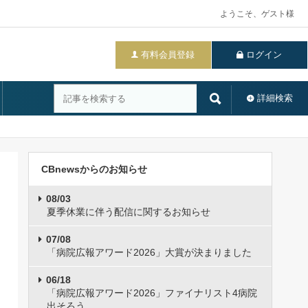
ようこそ、ゲスト様
有料会員登録
ログイン
詳細検索
CBnewsからのお知らせ
08/03
夏季休業に伴う配信に関するお知らせ
07/08
「病院広報アワード2026」大賞が決まりました
06/18
「病院広報アワード2026」ファイナリスト4病院
出そろう