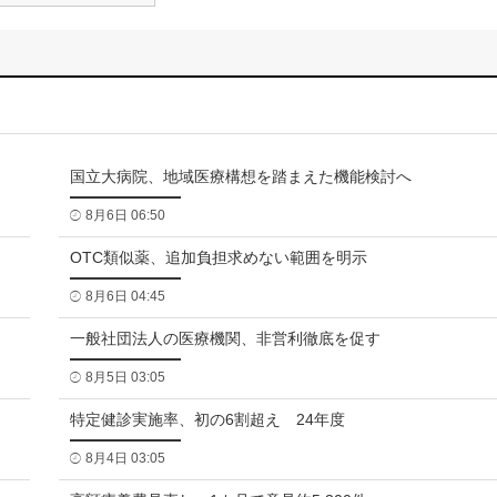
国立大病院、地域医療構想を踏まえた機能検討へ
8月6日 06:50
OTC類似薬、追加負担求めない範囲を明示
8月6日 04:45
一般社団法人の医療機関、非営利徹底を促す
8月5日 03:05
特定健診実施率、初の6割超え 24年度
8月4日 03:05