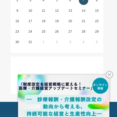
2
3
4
5
6
7
8
9
10
11
12
13
14
15
16
17
18
19
20
21
22
23
24
25
26
27
28
29
30
31
1
2
3
4
5