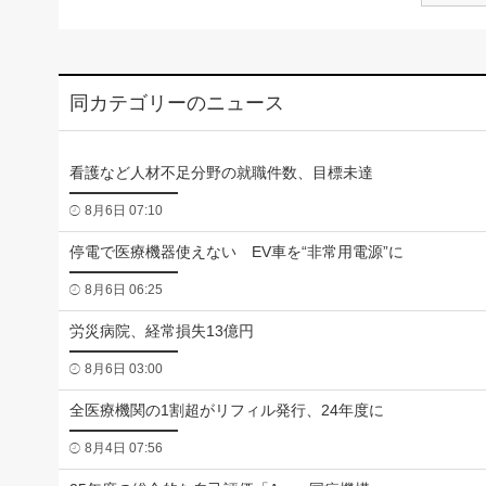
同カテゴリーのニュース
看護など人材不足分野の就職件数、目標未達
8月6日 07:10
停電で医療機器使えない EV車を“非常用電源”に
8月6日 06:25
労災病院、経常損失13億円
8月6日 03:00
全医療機関の1割超がリフィル発行、24年度に
8月4日 07:56