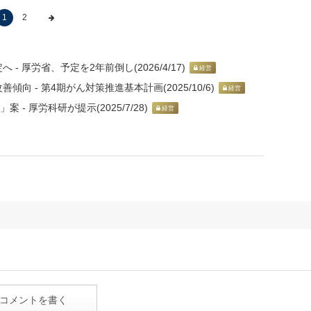
1
2
 厚労省、予定を2年前倒し(2026/4/17)
経営
 - 第4期がん対策推進基本計画(2025/10/6)
経営
- 厚労科研が提示(2025/7/28)
経営
コメントを書く