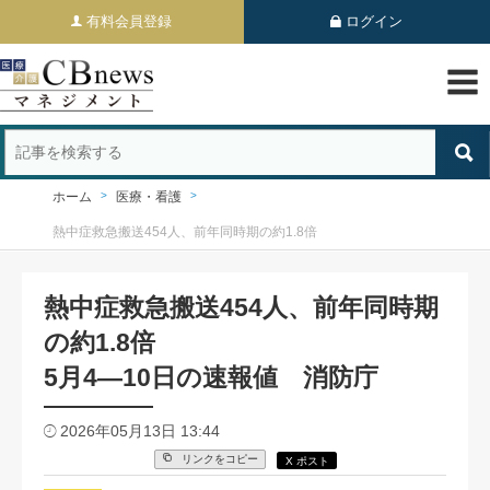
有料会員登録
ログイン
ホーム
医療・看護
熱中症救急搬送454人、前年同時期の約1.8倍
熱中症救急搬送454人、前年同時期
の約1.8倍
5月4―10日の速報値 消防庁
2026年05月13日 13:44
リンクをコピー
X ポスト