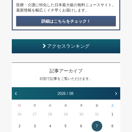
医療・介護に特化した日本最大級の無料ニュースサイト。
最新情報を幅広くイチ早くお届けします。
詳細はこちらをチェック！
アクセスランキング
記事アーカイブ
日別で記事をご覧いただけます。
‹
›
2026 / 08
日
月
火
水
木
金
土
26
27
28
29
30
31
1
2
3
4
5
6
7
8