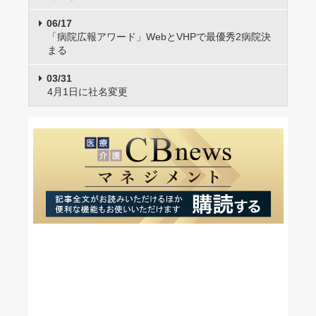
06/17
「病院広報アワード」WebとVHPで最優秀2病院決
まる
03/31
4月1日に社名変更