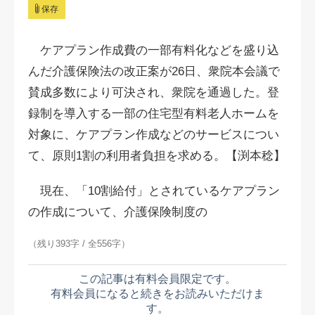
保存
ケアプラン作成費の一部有料化などを盛り込
んだ介護保険法の改正案が26日、衆院本会議で
賛成多数により可決され、衆院を通過した。登
録制を導入する一部の住宅型有料老人ホームを
対象に、ケアプラン作成などのサービスについ
て、原則1割の利用者負担を求める。【渕本稔】
現在、「10割給付」とされているケアプラン
の作成について、介護保険制度の
（残り393字 / 全556字）
この記事は有料会員限定です。
有料会員になると続きをお読みいただけま
す。