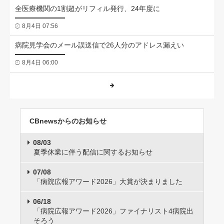
全医療機関の1割超がリフィル発行、24年度に
8月4日 07:56
病院見学会のメール誤送信で26人分のアドレス漏えい
8月4日 06:00
CBnewsからのお知らせ
08/03
夏季休業に伴う配信に関するお知らせ
07/08
「病院広報アワード2026」大賞が決まりました
06/18
「病院広報アワード2026」ファイナリスト4病院出
そろう