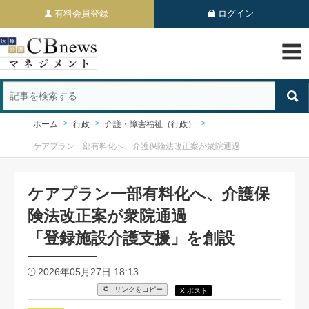
有料会員登録
ログイン
ホーム
行政
介護・障害福祉（行政）
ケアプラン一部有料化へ、介護保険法改正案が衆院通過
ケアプラン一部有料化へ、介護保
険法改正案が衆院通過
「登録施設介護支援」を創設
2026年05月27日 18:13
リンクをコピー
X ポスト