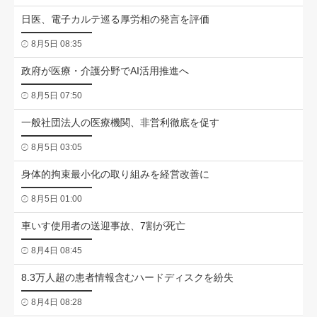
日医、電子カルテ巡る厚労相の発言を評価
8月5日 08:35
政府が医療・介護分野でAI活用推進へ
8月5日 07:50
一般社団法人の医療機関、非営利徹底を促す
8月5日 03:05
身体的拘束最小化の取り組みを経営改善に
8月5日 01:00
車いす使用者の送迎事故、7割が死亡
8月4日 08:45
8.3万人超の患者情報含むハードディスクを紛失
8月4日 08:28