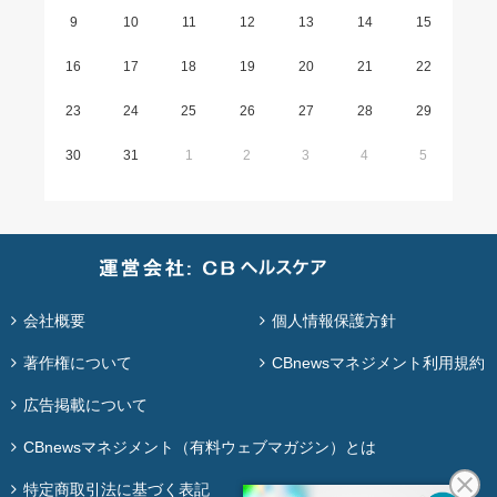
9
10
11
12
13
14
15
16
17
18
19
20
21
22
23
24
25
26
27
28
29
30
31
1
2
3
4
5
会社概要
個人情報保護方針
著作権について
CBnewsマネジメント利用規約
広告掲載について
CBnewsマネジメント（有料ウェブマガジン）とは
特定商取引法に基づく表記