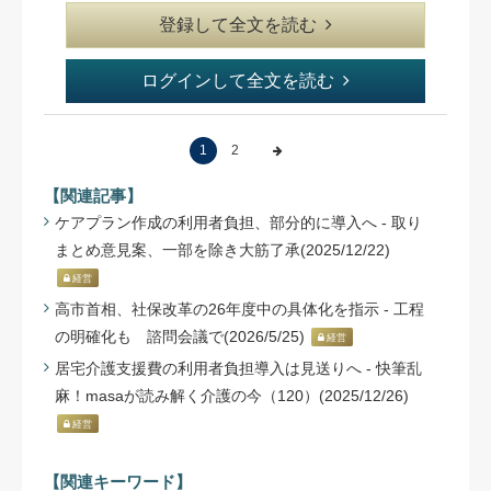
登録して全文を読む
ログインして全文を読む
1
2
【関連記事】
ケアプラン作成の利用者負担、部分的に導入へ - 取り
まとめ意見案、一部を除き大筋了承(2025/12/22)
経営
高市首相、社保改革の26年度中の具体化を指示 - 工程
の明確化も 諮問会議で(2026/5/25)
経営
居宅介護支援費の利用者負担導入は見送りへ - 快筆乱
麻！masaが読み解く介護の今（120）(2025/12/26)
経営
【関連キーワード】