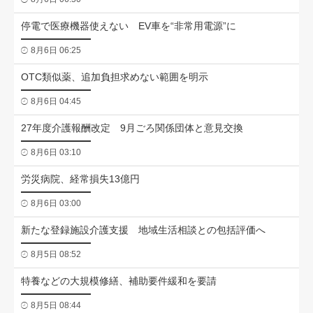
停電で医療機器使えない EV車を“非常用電源”に
8月6日 06:25
OTC類似薬、追加負担求めない範囲を明示
8月6日 04:45
27年度介護報酬改定 9月ごろ関係団体と意見交換
8月6日 03:10
労災病院、経常損失13億円
8月6日 03:00
新たな登録施設介護支援 地域生活相談との包括評価へ
8月5日 08:52
特養などの大規模修繕、補助要件緩和を要請
8月5日 08:44