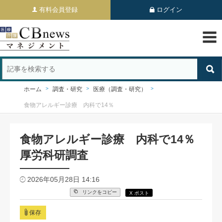
有料会員登録
ログイン
ホーム
調査・研究
医療（調査・研究）
食物アレルギー診療 内科で14％
食物アレルギー診療 内科で14％
厚労科研調査
2026年05月28日 14:16
リンクをコピー
X ポスト
保存