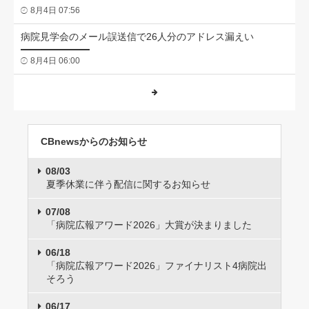
8月4日 07:56
病院見学会のメール誤送信で26人分のアドレス漏えい
8月4日 06:00
CBnewsからのお知らせ
08/03
夏季休業に伴う配信に関するお知らせ
07/08
「病院広報アワード2026」大賞が決まりました
06/18
「病院広報アワード2026」ファイナリスト4病院出
そろう
06/17