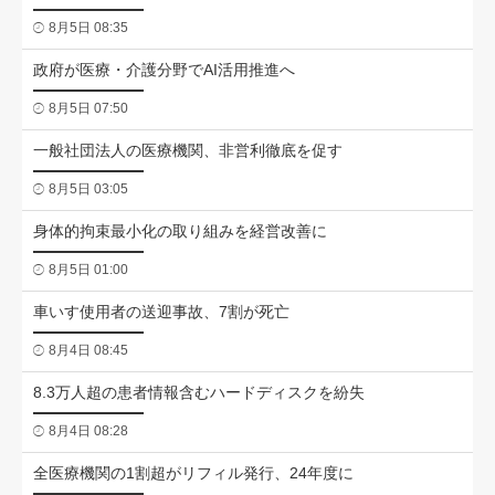
8月5日 08:35
政府が医療・介護分野でAI活用推進へ
8月5日 07:50
一般社団法人の医療機関、非営利徹底を促す
8月5日 03:05
身体的拘束最小化の取り組みを経営改善に
8月5日 01:00
車いす使用者の送迎事故、7割が死亡
8月4日 08:45
8.3万人超の患者情報含むハードディスクを紛失
8月4日 08:28
全医療機関の1割超がリフィル発行、24年度に