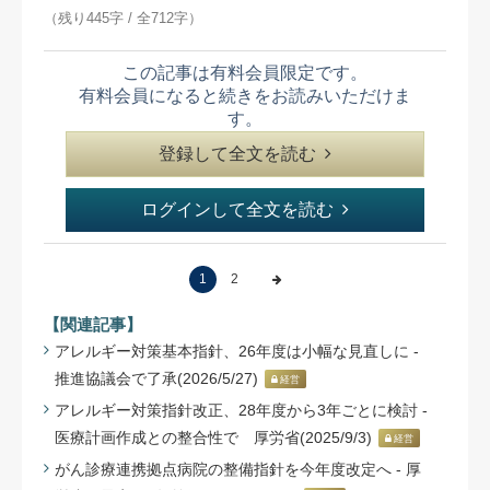
（残り445字 / 全712字）
この記事は有料会員限定です。
有料会員になると続きをお読みいただけま
す。
登録して全文を読む
ログインして全文を読む
1
2
【関連記事】
アレルギー対策基本指針、26年度は小幅な見直しに -
推進協議会で了承(2026/5/27)
経営
アレルギー対策指針改正、28年度から3年ごとに検討 -
医療計画作成との整合性で 厚労省(2025/9/3)
経営
がん診療連携拠点病院の整備指針を今年度改定へ - 厚