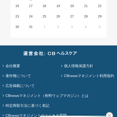
16
17
18
19
20
21
22
23
24
25
26
27
28
29
30
31
1
2
3
4
5
会社概要
個人情報保護方針
著作権について
CBnewsマネジメント利用規約
広告掲載について
CBnewsマネジメント（有料ウェブマガジン）とは
特定商取引法に基づく表記
CBnewsマネジメントのよくある質問