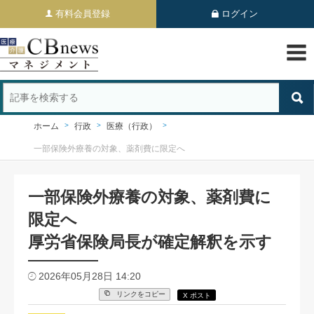
有料会員登録
ログイン
ホーム
行政
医療（行政）
一部保険外療養の対象、薬剤費に限定へ
一部保険外療養の対象、薬剤費に
限定へ
厚労省保険局長が確定解釈を示す
2026年05月28日 14:20
リンクをコピー
X ポスト