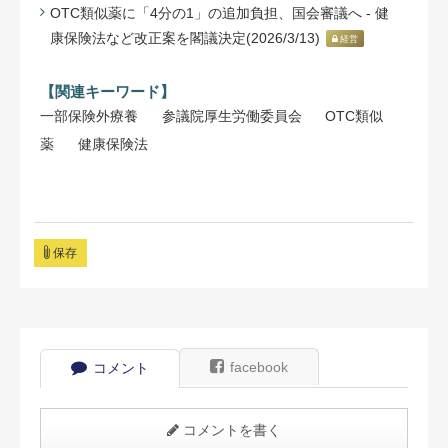
OTC類似薬に「4分の1」の追加負担、国会審議へ - 健
康保険法など改正案を閣議決定(2026/3/13)
経営
【関連キーワード】
一部保険外療養
参議院厚生労働委員会
OTC類似
薬
健康保険法
保存
facebook
コメント
コメントを書く