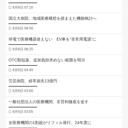
8月6日 07:10
国立大病院、地域医療構想を踏まえた機能検討へ
8月6日 06:50
停電で医療機器使えない EV車を“非常用電源”に
8月6日 06:25
OTC類似薬、追加負担求めない範囲を明示
8月6日 04:45
労災病院、経常損失13億円
8月6日 03:00
一般社団法人の医療機関、非営利徹底を促す
8月5日 03:05
全医療機関の1割超がリフィル発行、24年度に