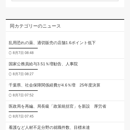
同カテゴリーのニュース
乱用恐れの薬、適切販売の店舗1.6ポイント低下
8月7日 08:48
国家公務員給与3.51％増勧告、人事院
8月7日 08:27
千葉県、社会保障関係経費が4.6％増 25年度決算
8月7日 07:52
医政局を再編、局長級「政策統括官」を新設 厚労省
8月7日 07:45
看護など人材不足分野の就職件数、目標未達