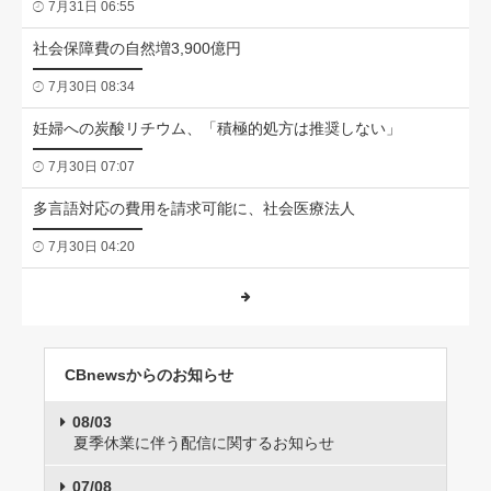
7月31日 06:55
社会保障費の自然増3,900億円
7月30日 08:34
妊婦への炭酸リチウム、「積極的処方は推奨しない」
7月30日 07:07
多言語対応の費用を請求可能に、社会医療法人
7月30日 04:20
CBnewsからのお知らせ
08/03
夏季休業に伴う配信に関するお知らせ
07/08