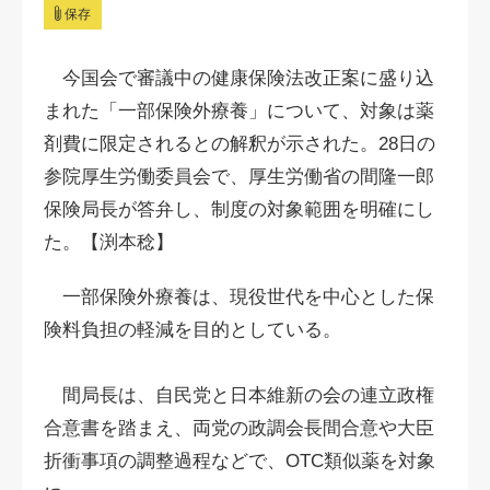
保存
今国会で審議中の健康保険法改正案に盛り込
まれた「一部保険外療養」について、対象は薬
剤費に限定されるとの解釈が示された。28日の
参院厚生労働委員会で、厚生労働省の間隆一郎
保険局長が答弁し、制度の対象範囲を明確にし
た。【渕本稔】
一部保険外療養は、現役世代を中心とした保
険料負担の軽減を目的としている。
間局長は、自民党と日本維新の会の連立政権
合意書を踏まえ、両党の政調会長間合意や大臣
折衝事項の調整過程などで、OTC類似薬を対象