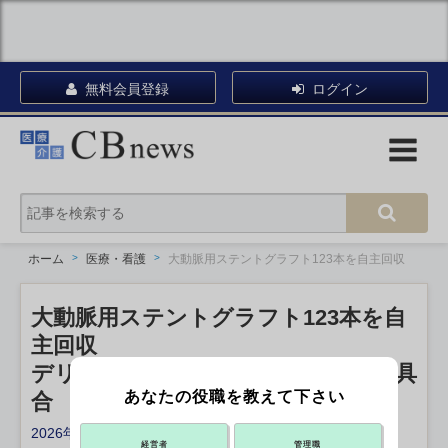
無料会員登録
ログイン
ホーム
医療・看護
大動脈用ステントグラフト123本を自主回収
大動脈用ステントグラフト123本を自
主回収
デリバリーシステム分離できない不具
あなたの役職を教えて下さい
合 テルモ
2026年06月02日 12:26
経営者
管理職