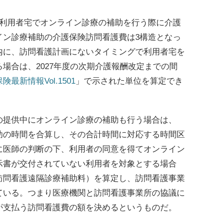
利用者宅でオンライン診療の補助を行う際に介護
イン診療補助の介護保険訪問看護費は3構造となっ
内に、訪問看護計画にないタイミングで利用者宅を
場合は、2027年度の次期介護報酬改定までの間
険最新情報Vol.1501
」で示された単位を算定でき
提供中にオンライン診療の補助も行う場合は、
助の時間を合算し、その合計時間に対応する時間区
に医師の判断の下、利用者の同意を得てオンライン
示書が交付されていない利用者を対象とする場合
訪問看護遠隔診療補助料）を算定し、訪問看護事業
ている。つまり医療機関と訪問看護事業所の協議に
が支払う訪問看護費の額を決めるというものだ。