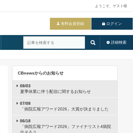
ようこそ、ゲスト様
有料会員登録
ログイン
詳細検索
CBnewsからのお知らせ
08/03
夏季休業に伴う配信に関するお知らせ
07/08
「病院広報アワード2026」大賞が決まりました
06/18
「病院広報アワード2026」ファイナリスト4病院
出そろう