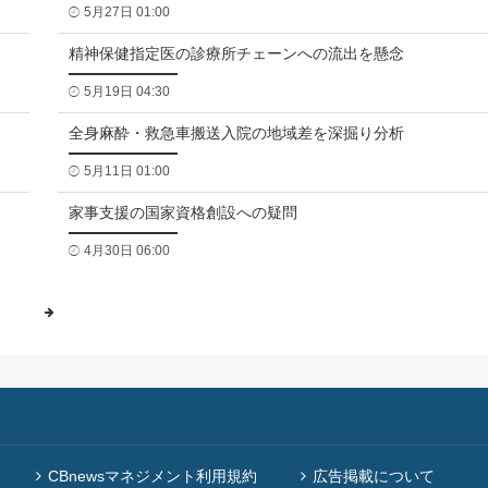
5月27日 01:00
精神保健指定医の診療所チェーンへの流出を懸念
5月19日 04:30
全身麻酔・救急車搬送入院の地域差を深掘り分析
5月11日 01:00
家事支援の国家資格創設への疑問
4月30日 06:00
CBnewsマネジメント利用規約
広告掲載について