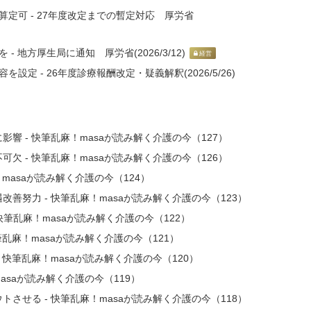
定可 - 27年度改定までの暫定対応 厚労省
 地方厚生局に通知 厚労省(2026/3/12)
経営
定 - 26年度診療報酬改定・疑義解釈(2026/5/26)
響 - 快筆乱麻！masaが読み解く介護の今（127）
欠 - 快筆乱麻！masaが読み解く介護の今（126）
masaが読み解く介護の今（124）
善努力 - 快筆乱麻！masaが読み解く介護の今（123）
快筆乱麻！masaが読み解く介護の今（122）
乱麻！masaが読み解く介護の今（121）
快筆乱麻！masaが読み解く介護の今（120）
asaが読み解く介護の今（119）
させる - 快筆乱麻！masaが読み解く介護の今（118）