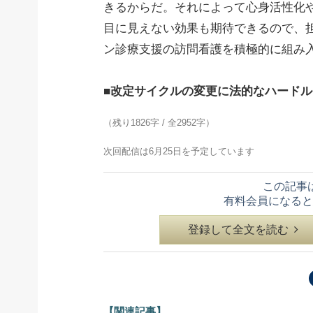
きるからだ。それによって心身活性化
目に見えない効果も期待できるので、
ン診療支援の訪問看護を積極的に組み
■改定サイクルの変更に法的なハードル
（残り1826字 / 全2952字）
次回配信は6月25日を予定しています
この記事
有料会員になると
登録して全文を読む
【関連記事】