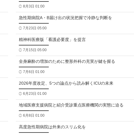
8月3日 01:00
急性期病院A・B届け出の状況把握で冷静な判断を
7月23日 05:00
精神科医療版「看護必要度」を提言
7月15日 05:00
全身麻酔の増加のために整形外科の充実が鍵を握る
7月6日 01:00
2026年度改定、5つの論点から読み解くICUの未来
6月23日 01:00
地域医療支援病院と紹介受診重点医療機関の実態に迫る
6月8日 01:00
高度急性期病院は外来のスリム化を