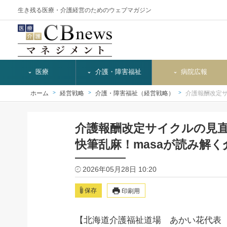
生き残る医療・介護経営のためのウェブマガジン
医療
介護・障害福祉
病院広報
ホーム
経営戦略
介護・障害福祉（経営戦略）
介護報酬改定
介護報酬改定サイクルの見
快筆乱麻！masaが読み解く
2026年05月28日 10:20
保存
印刷用
【北海道介護福祉道場 あかい花代表