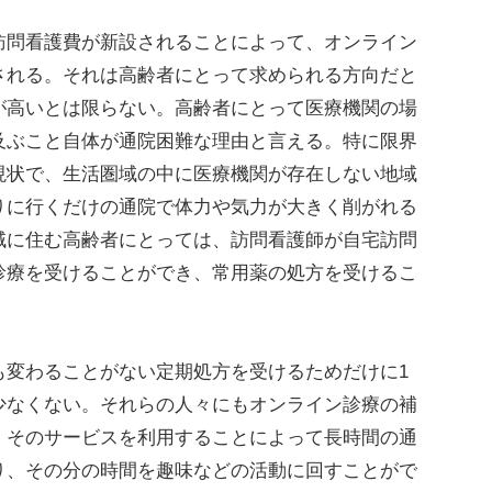
問看護費が新設されることによって、オンライン
される。それは高齢者にとって求められる方向だと
が高いとは限らない。高齢者にとって医療機関の場
及ぶこと自体が通院困難な理由と言える。特に限界
現状で、生活圏域の中に医療機関が存在しない地域
りに行くだけの通院で体力や気力が大きく削がれる
域に住む高齢者にとっては、訪問看護師が自宅訪問
診療を受けることができ、常用薬の処方を受けるこ
変わることがない定期処方を受けるためだけに1
少なくない。それらの人々にもオンライン診療の補
。そのサービスを利用することによって長時間の通
り、その分の時間を趣味などの活動に回すことがで