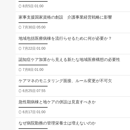
8月5日 01:00
家事支援国家資格の創設 介護事業経営戦略に影響
7月30日 05:00
地域包括医療病棟を流行らせるために何が必要か？
7月22日 01:00
認知症ケア加算から見える新たな地域医療構想の必要性
7月8日 01:00
ケアマネのモニタリング面接、ルール変更が不可欠
6月25日 07:55
急性期病棟と地ケアの併設は見直すべきか
6月17日 01:00
なぜ病院勤務の管理栄養士は増えないのか