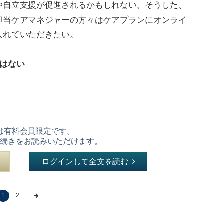
や自立支援が促進されるかもしれない。そうした、
担当ケアマネジャーの方々はケアプランにオンライ
入れていただきたい。
はない
は有料会員限定です。
続きをお読みいただけます。
ログインして全文を読む
1
2