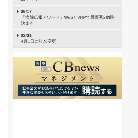
06/17
「病院広報アワード」WebとVHPで最優秀2病院
決まる
03/31
4月1日に社名変更