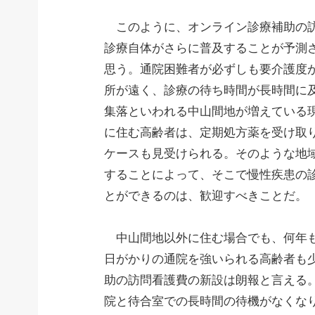
このように、オンライン診療補助の訪
診療自体がさらに普及することが予測
思う。通院困難者が必ずしも要介護度
所が遠く、診療の待ち時間が長時間に
集落といわれる中山間地が増えている
に住む高齢者は、定期処方薬を受け取
ケースも見受けられる。そのような地
することによって、そこで慢性疾患の
とができるのは、歓迎すべきことだ。
中山間地以外に住む場合でも、何年も
日がかりの通院を強いられる高齢者も
助の訪問看護費の新設は朗報と言える
院と待合室での長時間の待機がなくな