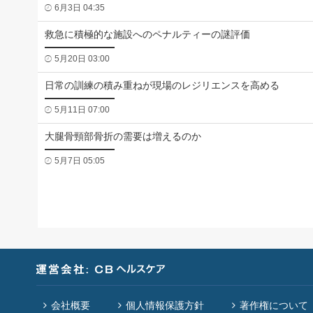
6月3日 04:35
救急に積極的な施設へのペナルティーの謎評価
5月20日 03:00
日常の訓練の積み重ねが現場のレジリエンスを高める
5月11日 07:00
大腿骨頸部骨折の需要は増えるのか
5月7日 05:05
会社概要
個人情報保護方針
著作権について