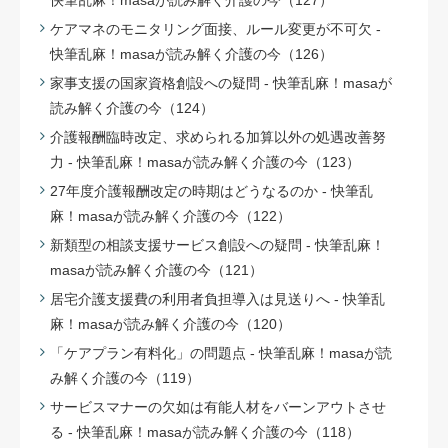
快筆乱麻！masaが読み解く介護の今（127）
ケアマネのモニタリング面接、ルール変更が不可欠 -
快筆乱麻！masaが読み解く介護の今（126）
家事支援の国家資格創設への疑問 - 快筆乱麻！masaが
読み解く介護の今（124）
介護報酬臨時改定、求められる加算以外の処遇改善努
力 - 快筆乱麻！masaが読み解く介護の今（123）
27年度介護報酬改定の時期はどうなるのか - 快筆乱
麻！masaが読み解く介護の今（122）
新類型の相談支援サービス創設への疑問 - 快筆乱麻！
masaが読み解く介護の今（121）
居宅介護支援費の利用者負担導入は見送りへ - 快筆乱
麻！masaが読み解く介護の今（120）
「ケアプラン有料化」の問題点 - 快筆乱麻！masaが読
み解く介護の今（119）
サービスマナーの欠如は有能人材をバーンアウトさせ
る - 快筆乱麻！masaが読み解く介護の今（118）