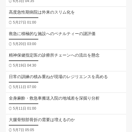
6月3日 04:35
高度急性期病院は外来のスリム化を
5月27日 01:00
救急に積極的な施設へのペナルティーの謎評価
5月20日 03:00
精神保健指定医の診療所チェーンへの流出を懸念
5月19日 04:30
日常の訓練の積み重ねが現場のレジリエンスを高める
5月11日 07:00
全身麻酔・救急車搬送入院の地域差を深掘り分析
5月11日 01:00
大腿骨頸部骨折の需要は増えるのか
5月7日 05:05