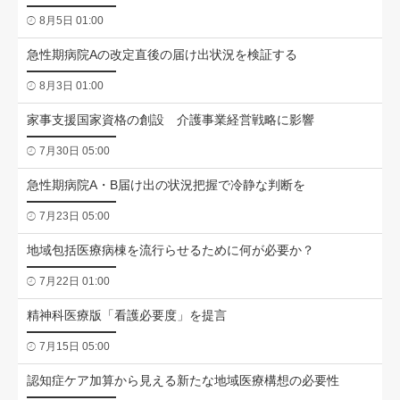
8月5日 01:00
急性期病院Aの改定直後の届け出状況を検証する
8月3日 01:00
家事支援国家資格の創設 介護事業経営戦略に影響
7月30日 05:00
急性期病院A・B届け出の状況把握で冷静な判断を
7月23日 05:00
地域包括医療病棟を流行らせるために何が必要か？
7月22日 01:00
精神科医療版「看護必要度」を提言
7月15日 05:00
認知症ケア加算から見える新たな地域医療構想の必要性