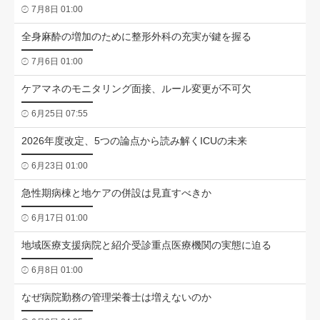
7月8日 01:00
全身麻酔の増加のために整形外科の充実が鍵を握る
7月6日 01:00
ケアマネのモニタリング面接、ルール変更が不可欠
6月25日 07:55
2026年度改定、5つの論点から読み解くICUの未来
6月23日 01:00
急性期病棟と地ケアの併設は見直すべきか
6月17日 01:00
地域医療支援病院と紹介受診重点医療機関の実態に迫る
6月8日 01:00
なぜ病院勤務の管理栄養士は増えないのか