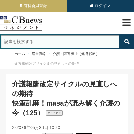
有料会員登録
ログイン
ホーム
経営戦略
介護・障害福祉（経営戦略）
介護報酬改定サイクルの見直しへの期待
介護報酬改定サイクルの見直しへ
の期待
快筆乱麻！masaが読み解く介護の
今（125）
オピニオン
2026年05月28日 10:20