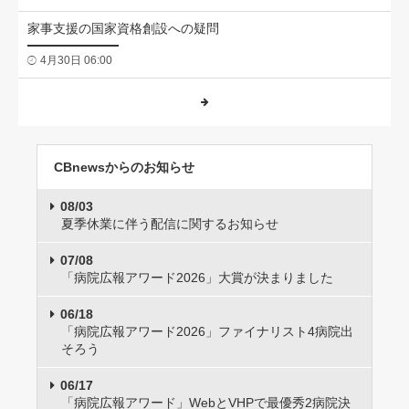
家事支援の国家資格創設への疑問
4月30日 06:00
CBnewsからのお知らせ
08/03
夏季休業に伴う配信に関するお知らせ
07/08
「病院広報アワード2026」大賞が決まりました
06/18
「病院広報アワード2026」ファイナリスト4病院出
そろう
06/17
「病院広報アワード」WebとVHPで最優秀2病院決