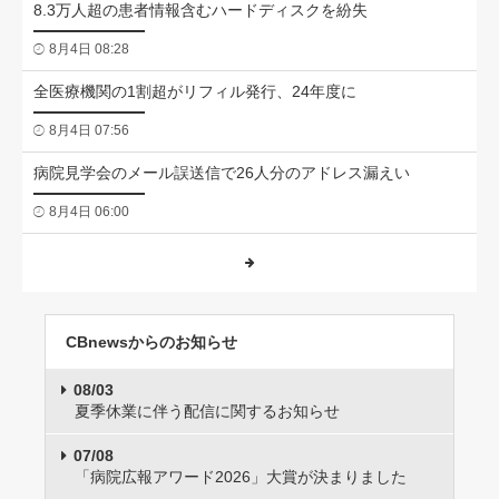
8.3万人超の患者情報含むハードディスクを紛失
8月4日 08:28
全医療機関の1割超がリフィル発行、24年度に
8月4日 07:56
病院見学会のメール誤送信で26人分のアドレス漏えい
8月4日 06:00
CBnewsからのお知らせ
08/03
夏季休業に伴う配信に関するお知らせ
07/08
「病院広報アワード2026」大賞が決まりました