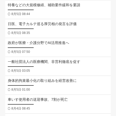
特養などの大規模修繕、補助要件緩和を要請
8月5日 08:44
日医、電子カルテ巡る厚労相の発言を評価
8月5日 08:35
政府が医療・介護分野でAI活用推進へ
8月5日 07:50
一般社団法人の医療機関、非営利徹底を促す
8月5日 03:05
身体的拘束最小化の取り組みを経営改善に
8月5日 01:00
車いす使用者の送迎事故、7割が死亡
8月4日 08:45