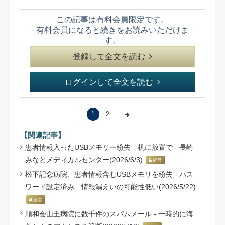
この記事は有料会員限定です。
有料会員になると続きをお読みいただけま
す。
登録して全文を読む
ログインして全文を読む
1
2
【関連記事】
患者情報入ったUSBメモリー紛失 机に放置で - 長崎
みなとメディカルセンター(2026/6/3)
経営
松下記念病院、患者情報含むUSBメモリを紛失 - パス
ワード設定済み 情報漏えいの可能性低い(2026/5/22)
経営
順和会山王病院に数千件のスパムメール - 一時的に海