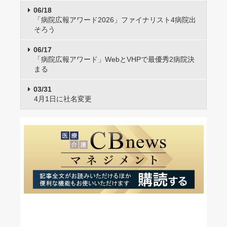
06/18
「病院広報アワード2026」ファイナリスト4病院出
そろう
06/17
「病院広報アワード」WebとVHPで最優秀2病院決
まる
03/31
4月1日に社名変更