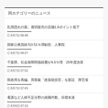
同カテゴリーのニュース
乱用恐れの薬、適切販売の店舗1.6ポイント低下
8月7日 08:48
国家公務員給与3.51％増勧告、人事院
8月7日 08:27
千葉県、社会保障関係経費が4.6％増 25年度決算
8月7日 07:52
医政局を再編、局長級「政策統括官」を新設 厚労省
8月7日 07:45
看護など人材不足分野の就職件数、目標未達
8月6日 07:10