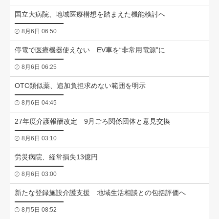
国立大病院、地域医療構想を踏まえた機能検討へ
8月6日 06:50
停電で医療機器使えない EV車を“非常用電源”に
8月6日 06:25
OTC類似薬、追加負担求めない範囲を明示
8月6日 04:45
27年度介護報酬改定 9月ごろ関係団体と意見交換
8月6日 03:10
労災病院、経常損失13億円
8月6日 03:00
新たな登録施設介護支援 地域生活相談との包括評価へ
8月5日 08:52