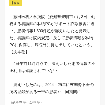
保存
藤田医科大学病院（愛知県豊明市）は3日、勤
務する看護師の私物PCがサポート詐欺被害に遭
い、患者情報1,300件超が漏えいしたと発表し
た。看護師は院内規定に反して患者情報を私物
PCに保存し、病院外に持ち出していたという。
【渕本稔】
4日午前11時時点で、漏えいした患者情報の不
正利用は確認されていない。
漏えいしたのは、2024－25年に末期腎不全の
病名登録がある一部の患者や、同期間に
（残り493字 / 全683字）