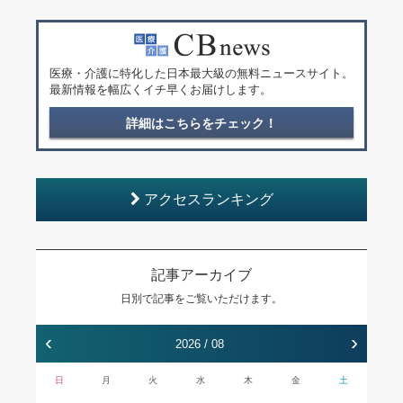
医療・介護に特化した日本最大級の無料ニュースサイト。
最新情報を幅広くイチ早くお届けします。
詳細はこちらをチェック！
アクセスランキング
記事アーカイブ
日別で記事をご覧いただけます。
‹
›
2026 / 08
日
月
火
水
木
金
土