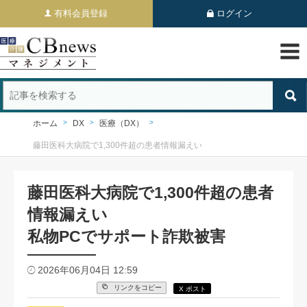
有料会員登録
ログイン
ホーム
DX
医療（DX）
藤田医科大病院で1,300件超の患者情報漏えい
藤田医科大病院で1,300件超の患者
情報漏えい
私物PCでサポート詐欺被害
2026年06月04日 12:59
リンクをコピー
X ポスト