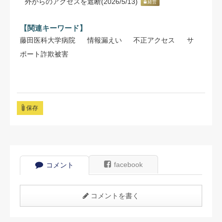
外からのアクセスを遮断(2026/5/13)
経営
【関連キーワード】
藤田医科大学病院
情報漏えい
不正アクセス
サ
ポート詐欺被害
保存
facebook
コメント
コメントを書く