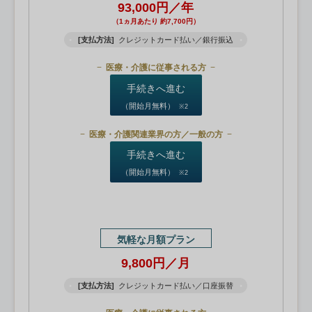
93,000円／年
（1ヵ月あたり 約7,700円）
[支払方法]
クレジットカード払い／銀行振込
医療・介護に従事される方
手続きへ進む
（開始月無料）
※2
医療・介護関連業界の方／一般の方
手続きへ進む
（開始月無料）
※2
気軽な月額プラン
9,800円／月
[支払方法]
クレジットカード払い／口座振替