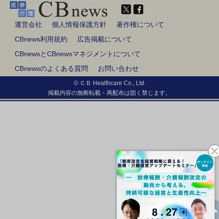
運営会社
個人情報保護方針
著作権について
CBnews利用規約
広告掲載について
CBnewsとCBnewsマネジメントについて
CBnewsのよくある質問
お問い合わせ
© ＣＢ Healthcare Co., Ltd.
掲載内容の無断転載・再配布は固く禁じます。