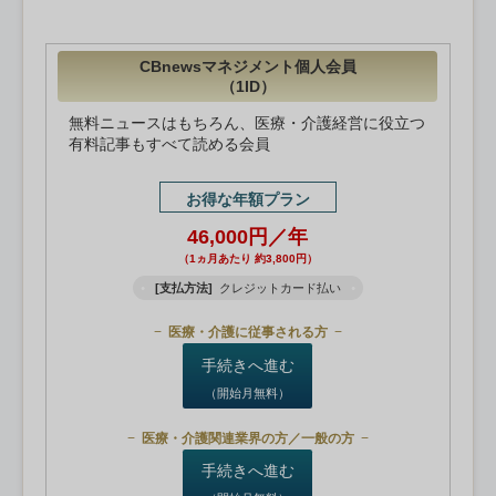
CBnewsマネジメント個人会員
（1ID）
無料ニュースはもちろん、医療・介護経営に役立つ
有料記事もすべて読める会員
お得な年額プラン
46,000円／年
（1ヵ月あたり 約3,800円）
[支払方法]
クレジットカード払い
医療・介護に従事される方
手続きへ進む
（開始月無料）
医療・介護関連業界の方／一般の方
手続きへ進む