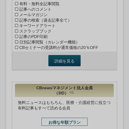
有料・無料全記事閲覧
記事へのコメント
メールマガジン
記事の検索（過去記事全て）
キーワードアラート
スクラップブック
記事のPDF印刷
日別記事閲覧（カレンダー機能）
CBセミナーの受講料が通常価格の20％OFF
詳細を見る
CBnewsマネジメント法人会員
（3ID）
※1
無料ニュースはもちろん、医療・介護経営に役立つ
有料記事もすべて読める会員
お得な年額プラン