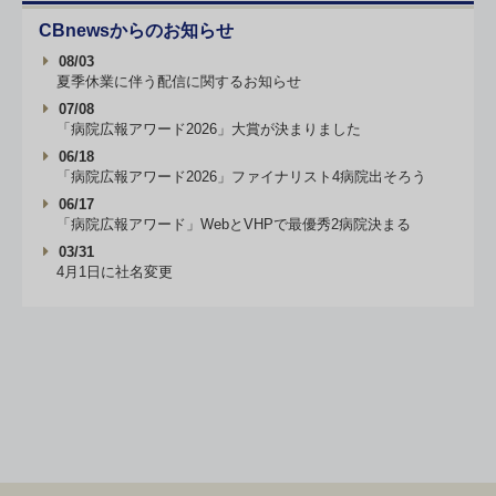
CBnewsからのお知らせ
08/03
夏季休業に伴う配信に関するお知らせ
07/08
「病院広報アワード2026」大賞が決まりました
06/18
「病院広報アワード2026」ファイナリスト4病院出そろう
06/17
「病院広報アワード」WebとVHPで最優秀2病院決まる
03/31
4月1日に社名変更