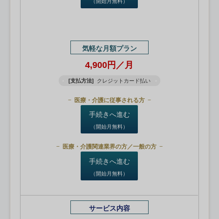
（開始月無料）
気軽な月額プラン
4,900円／月
[支払方法]
クレジットカード払い
医療・介護に従事される方
手続きへ進む
（開始月無料）
医療・介護関連業界の方／一般の方
手続きへ進む
（開始月無料）
サービス内容