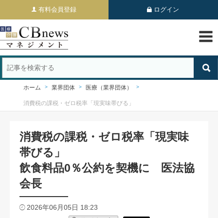
有料会員登録
ログイン
ホーム
業界団体
医療（業界団体）
消費税の課税・ゼロ税率「現実味帯びる」
消費税の課税・ゼロ税率「現実味
帯びる」
飲食料品0％公約を契機に 医法協
会長
2026年06月05日 18:23