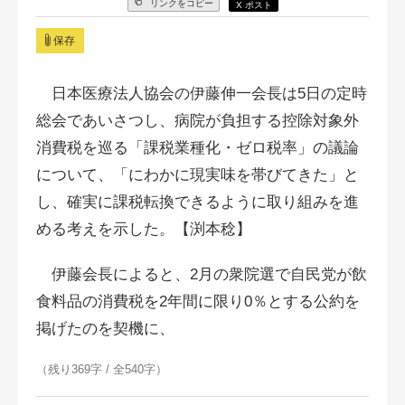
リンクをコピー
X ポスト
保存
日本医療法人協会の伊藤伸一会長は5日の定時
総会であいさつし、病院が負担する控除対象外
消費税を巡る「課税業種化・ゼロ税率」の議論
について、「にわかに現実味を帯びてきた」と
し、確実に課税転換できるように取り組みを進
める考えを示した。【渕本稔】
伊藤会長によると、2月の衆院選で自民党が飲
食料品の消費税を2年間に限り0％とする公約を
掲げたのを契機に、
（残り369字 / 全540字）