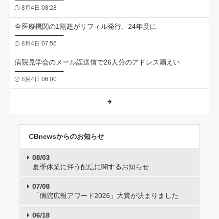
8月4日 08:28
全医療機関の1割超がリフィル発行、24年度に
8月4日 07:56
病院見学会のメール誤送信で26人分のアドレス漏えい
8月4日 06:00
CBnewsからのお知らせ
08/03
夏季休業に伴う配信に関するお知らせ
07/08
「病院広報アワード2026」大賞が決まりました
06/18