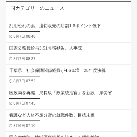
同カテゴリーのニュース
乱用恐れの薬、適切販売の店舗1.6ポイント低下
8月7日 08:48
国家公務員給与3.51％増勧告、人事院
8月7日 08:27
千葉県、社会保障関係経費が4.6％増 25年度決算
8月7日 07:52
医政局を再編、局長級「政策統括官」を新設 厚労省
8月7日 07:45
看護など人材不足分野の就職件数、目標未達
8月6日 07:10