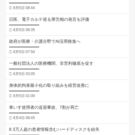
8月5日 08:44
日医、電子カルテ巡る厚労相の発言を評価
8月5日 08:35
政府が医療・介護分野でAI活用推進へ
8月5日 07:50
一般社団法人の医療機関、非営利徹底を促す
8月5日 03:05
身体的拘束最小化の取り組みを経営改善に
8月5日 01:00
車いす使用者の送迎事故、7割が死亡
8月4日 08:45
8.3万人超の患者情報含むハードディスクを紛失