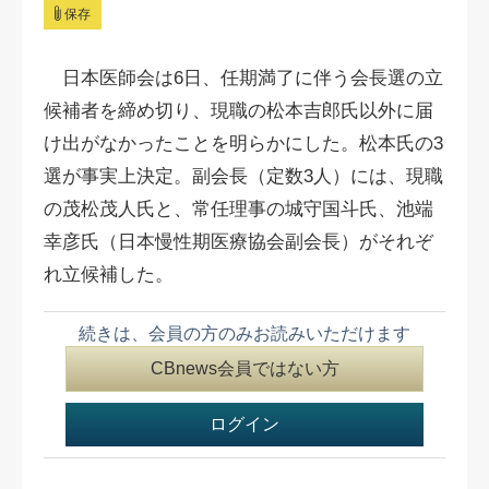
保存
日本医師会は6日、任期満了に伴う会長選の立
候補者を締め切り、現職の松本吉郎氏以外に届
け出がなかったことを明らかにした。
松本氏の
3
選が事実上決定。副会長（定数3人）には、現職
の茂松茂人氏と、常任理事の城守国斗氏、池端
幸彦氏（日本慢性期医療協会副会長）がそれぞ
れ立候補した。
続きは、会員の方のみお読みいただけます
CBnews会員ではない方
ログイン