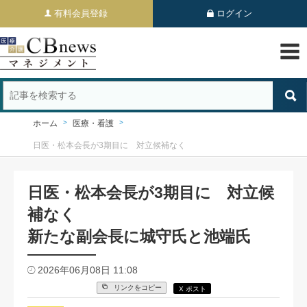
有料会員登録
ログイン
ホーム
医療・看護
日医・松本会長が3期目に 対立候補なく
日医・松本会長が3期目に 対立候
補なく
新たな副会長に城守氏と池端氏
2026年06月08日 11:08
リンクをコピー
X ポスト