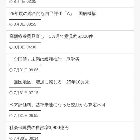
8月4日 03:05
25年度の総合的な自己評価「A」 国病機構
8月3日 08:55
高額療養費見直し 1カ月で意見約5,300件
8月3日 04:30
「全国値」未満は緩和検討 厚労省
7月31日 09:06
「無医地区」増加に転じる 25年10月末
7月31日 07:15
ベア評価料、基準未達になった翌月から算定不可
7月31日 06:55
社会保障費の自然増3,900億円
7月30日 08:34