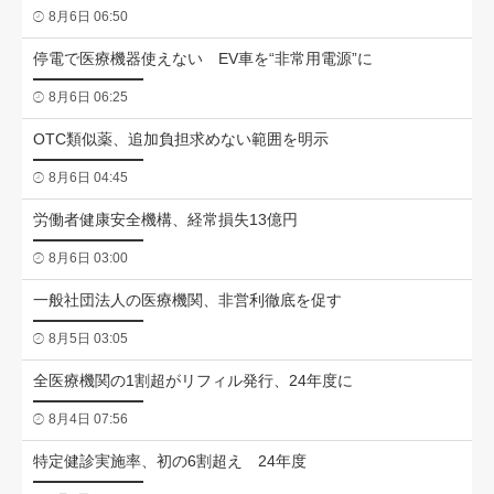
8月6日 06:50
停電で医療機器使えない EV車を“非常用電源”に
8月6日 06:25
OTC類似薬、追加負担求めない範囲を明示
8月6日 04:45
労働者健康安全機構、経常損失13億円
8月6日 03:00
一般社団法人の医療機関、非営利徹底を促す
8月5日 03:05
全医療機関の1割超がリフィル発行、24年度に
8月4日 07:56
特定健診実施率、初の6割超え 24年度