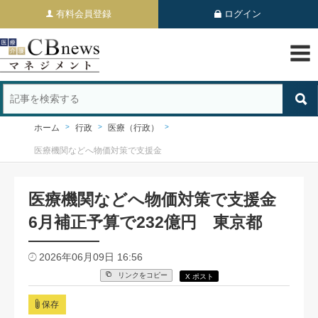
有料会員登録
ログイン
ホーム
行政
医療（行政）
医療機関などへ物価対策で支援金
医療機関などへ物価対策で支援金
6月補正予算で232億円 東京都
2026年06月09日 16:56
リンクをコピー
X ポスト
保存