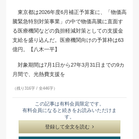
東京都は2026年度6月補正予算案に、「物価高
騰緊急特別対策事業」の中で物価高騰に直面す
る医療機関などの負担軽減対策としての支援金
支給を盛り込んだ。医療機関向けの予算枠は63
億円。【八木一平】
対象期間は7月1日から27年3月31日までの9カ
月間で、光熱費支援を
（残り316字 / 全446字）
この記事は有料会員限定です。
有料会員になると続きをお読みいただけま
す。
登録して全文を読む