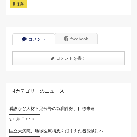
保存
facebook
コメント
コメントを書く
同カテゴリーのニュース
看護など人材不足分野の就職件数、目標未達
8月6日 07:10
国立大病院、地域医療構想を踏まえた機能検討へ