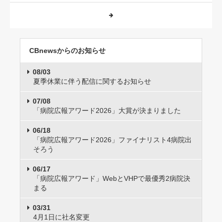
CBnewsからのお知らせ
08/03
夏季休業に伴う配信に関するお知らせ
07/08
「病院広報アワード2026」大賞が決まりました
06/18
「病院広報アワード2026」ファイナリスト4病院出
そろう
06/17
「病院広報アワード」WebとVHPで最優秀2病院決
まる
03/31
4月1日に社名変更