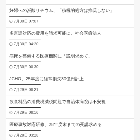
妊婦への炭酸リチウム、「積極的処方は推奨しない」
7月30日 07:07
多言語対応の費用を請求可能に、社会医療法人
7月30日 04:20
病床を整備する医療機関に「説明求めて」
7月30日 00:30
JCHO、25年度に経常損失30億円計上
7月29日 08:21
飲食料品の消費税減税問題で自治体病院は不安視
7月29日 08:16
医療事故対応研修、28年度末までの受講求める
7月28日 03:28