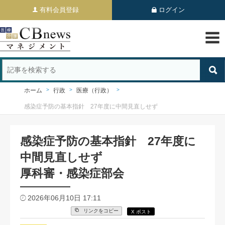
有料会員登録
ログイン
ホーム
行政
医療（行政）
感染症予防の基本指針 27年度に中間見直しせず
感染症予防の基本指針 27年度に
中間見直しせず
厚科審・感染症部会
2026年06月10日 17:11
リンクをコピー
X ポスト