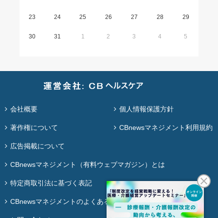
23
24
25
26
27
28
29
30
31
1
2
3
4
5
会社概要
個人情報保護方針
著作権について
CBnewsマネジメント利用規約
広告掲載について
CBnewsマネジメント（有料ウェブマガジン）とは
特定商取引法に基づく表記
CBnewsマネジメントのよくある質問