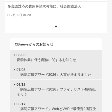
多言語対応の費用を請求可能に、社会医療法人
7月30日 04:20
CBnewsからのお知らせ
08/03
夏季休業に伴う配信に関するお知らせ
07/08
「病院広報アワード2026」大賞が決まりました
06/18
「病院広報アワード2026」ファイナリスト4病院出
そろう
06/17
「病院広報アワード」WebとVHPで最優秀2病院決