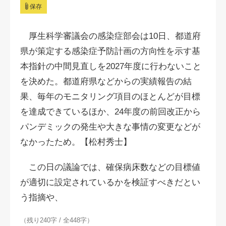
保存
厚生科学審議会の感染症部会は10日、都道府
県が策定する感染症予防計画の方向性を示す基
本指針の中間見直しを2027年度に行わないこと
を決めた。都道府県などからの実績報告の結
果、毎年のモニタリング項目のほとんどが目標
を達成できているほか、24年度の前回改正から
パンデミックの発生や大きな事情の変更などが
なかったため。【松村秀士】
この日の議論では、確保病床数などの目標値
が適切に設定されているかを検証すべきだとい
う指摘や、
（残り240字 / 全448字）