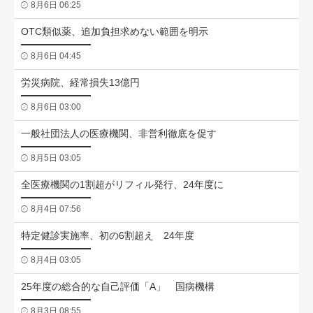
8月6日 06:25
OTC類似薬、追加負担求めない範囲を明示
8月6日 04:45
労災病院、経常損失13億円
8月6日 03:00
一般社団法人の医療機関、非営利徹底を促す
8月5日 03:05
全医療機関の1割超がリフィル発行、24年度に
8月4日 07:56
特定健診実施率、初の6割超え 24年度
8月4日 03:05
25年度の総合的な自己評価「A」 国病機構
8月3日 08:55