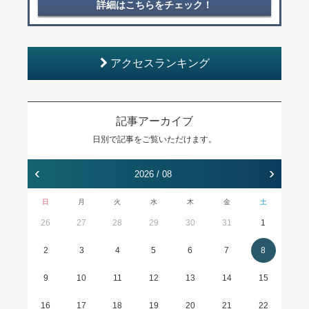
詳細はこちらをチェック！
アクセスランキング
記事アーカイブ
日別で記事をご覧いただけます。
‹
›
2026 / 08
日
月
火
水
木
金
土
26
27
28
29
30
31
1
2
3
4
5
6
7
8
9
10
11
12
13
14
15
16
17
18
19
20
21
22