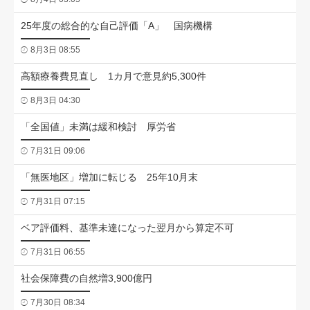
25年度の総合的な自己評価「A」 国病機構
8月3日 08:55
高額療養費見直し 1カ月で意見約5,300件
8月3日 04:30
「全国値」未満は緩和検討 厚労省
7月31日 09:06
「無医地区」増加に転じる 25年10月末
7月31日 07:15
ベア評価料、基準未達になった翌月から算定不可
7月31日 06:55
社会保障費の自然増3,900億円
7月30日 08:34