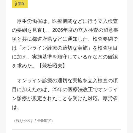
保存
厚生労働省は、医療機関などに行う立入検査
の要綱を見直し、2026年度の立入検査の留意事
項と共に都道府県などに通知した。検査要綱で
は「オンライン診療の適切な実施」を検査項目
に加え、実施基準を順守しているかなどの確認
を求めた。【兼松昭夫】
オンライン診療の適切な実施を立入検査の項
目に加えたのは、25年の医療法改正でオンライ
ン診療が規定されたことを受けた対応。厚労省
は、
（残り658字 / 全840字）