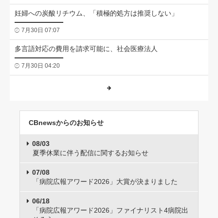
妊婦への炭酸リチウム、「積極的処方は推奨しない」
7月30日 07:07
多言語対応の費用を請求可能に、社会医療法人
7月30日 04:20
CBnewsからのお知らせ
08/03
夏季休業に伴う配信に関するお知らせ
07/08
「病院広報アワード2026」大賞が決まりました
06/18
「病院広報アワード2026」ファイナリスト4病院出