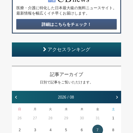
医療・介護に特化した日本最大級の無料ニュースサイト。
最新情報を幅広くイチ早くお届けします。
詳細はこちらをチェック！
アクセスランキング
記事アーカイブ
日別で記事をご覧いただけます。
‹
›
2026 / 08
日
月
火
水
木
金
土
26
27
28
29
30
31
1
2
3
4
5
6
7
8