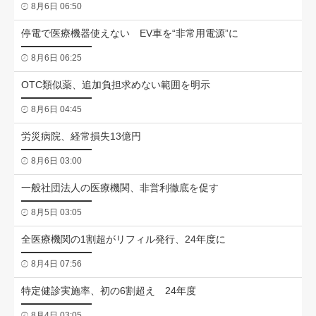
8月6日 06:50
停電で医療機器使えない EV車を“非常用電源”に
8月6日 06:25
OTC類似薬、追加負担求めない範囲を明示
8月6日 04:45
労災病院、経常損失13億円
8月6日 03:00
一般社団法人の医療機関、非営利徹底を促す
8月5日 03:05
全医療機関の1割超がリフィル発行、24年度に
8月4日 07:56
特定健診実施率、初の6割超え 24年度
8月4日 03:05