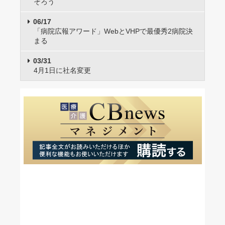
そろう
06/17
「病院広報アワード」WebとVHPで最優秀2病院決
まる
03/31
4月1日に社名変更