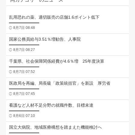
乱用恐れの薬、適切販売の店舗1.6ポイント低下
8月7日 08:48
国家公務員給与3.51％増勧告、人事院
8月7日 08:27
千葉県、社会保障関係経費が4.6％増 25年度決算
8月7日 07:52
医政局を再編、局長級「政策統括官」を新設 厚労省
8月7日 07:45
看護など人材不足分野の就職件数、目標未達
8月6日 07:10
国立大病院、地域医療構想を踏まえた機能検討へ