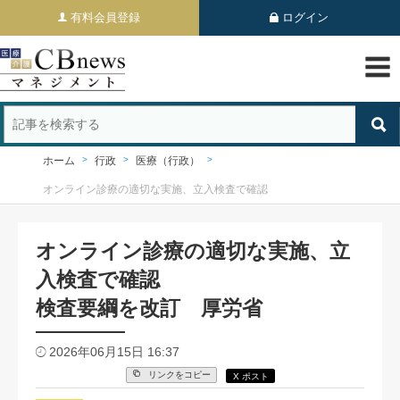
有料会員登録
ログイン
ホーム
行政
医療（行政）
オンライン診療の適切な実施、立入検査で確認
オンライン診療の適切な実施、立
入検査で確認
検査要綱を改訂 厚労省
2026年06月15日 16:37
リンクをコピー
X ポスト