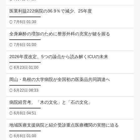
医業利益222病院の36.9％で減少、25年度
7月6日 01:30
全身麻酔の増加のために整形外科の充実が鍵を握る
7月6日 01:00
2026年度改定、5つの論点から読み解くICUの未来
6月23日 01:00
岡山・島根の大学病院が全国初の医薬品共同調達へ
6月22日 08:33
病院経営考、「木の文化」と「石の文化」
6月8日 04:51
地域医療支援病院と紹介受診重点医療機関の実態に迫る
6月8日 01:00