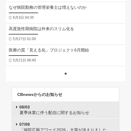
なぜ病院勤務の管理栄養士は増えないのか
6月3日 04:35
高度急性期病院は外来のスリム化を
5月27日 01:00
医療の質「見える化」プロジェクト6月開始
5月21日 08:40
CBnewsからのお知らせ
08/03
夏季休業に伴う配信に関するお知らせ
07/08
「病院広報アワード2026」大賞が決まりました