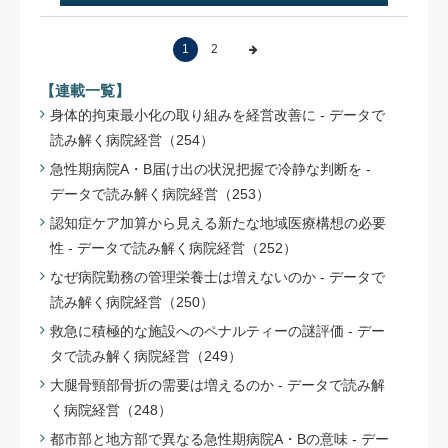
1
2
【連載一覧】
身体的拘束最小化の取り組みを経営改善に - データで
読み解く病院経営（254）
急性期病院A・B届け出の状況把握で冷静な判断を -
データで読み解く病院経営（253）
認知症ケア加算から見える新たな地域医療構想の必要
性 - データで読み解く病院経営（252）
なぜ病院勤務の管理栄養士は増えないのか - データで
読み解く病院経営（250）
救急に積極的な施設へのペナルティーの謎評価 - デー
タで読み解く病院経営（249）
大腿骨頸部骨折の需要は増えるのか - データで読み解
く病院経営（248）
都市部と地方部で異なる急性期病院A・Bの意味 - デー