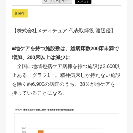
リンクをコピー
X ポスト
保存
【株式会社メディチュア 代表取締役 渡辺優】
■地ケアを持つ施設数は、総病床数200床未満で
増加、200床以上は減少に
全国に地域包括ケア病棟を持つ施設は2,600以
上ある＝グラフ1＝。精神病床しか持たない施設
を除く約6,900の病院のうち、38％が地ケアを
持っていることになる。