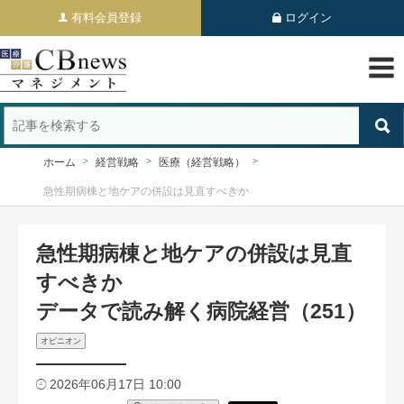
有料会員登録
ログイン
ホーム
経営戦略
医療（経営戦略）
急性期病棟と地ケアの併設は見直すべきか
急性期病棟と地ケアの併設は見直
すべきか
データで読み解く病院経営（251）
オピニオン
2026年06月17日 10:00