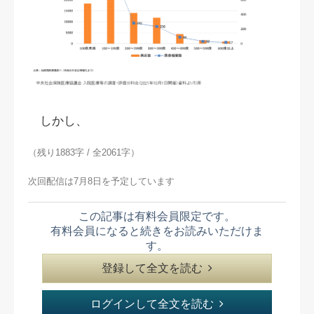
しかし、
（残り1883字 / 全2061字）
次回配信は7月8日を予定しています
この記事は有料会員限定です。
有料会員になると続きをお読みいただけま
す。
登録して全文を読む
ログインして全文を読む