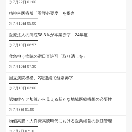
7月22日 01:00
精神科医療版「看護必要度」を提言
7月15日 05:00
医療法人の病院58.3％が本業赤字 24年度
7月10日 08:57
救急担う病院の宿日直許可「取り消しを」
7月10日 07:30
国立病院機構、2期連続で経常赤字
7月10日 03:00
認知症ケア加算から見える新たな地域医療構想の必要性
7月8日 01:00
物価高騰・人件費高騰時代における医業経営の原価管理
7月7日 07:10