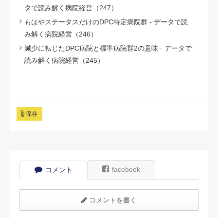
タで読み解く病院経営（247）
もはやステータスだけのDPC特定病院群 - データで読
み解く病院経営（246）
減少に転じたDPC病院と標準病院群2の意味 - データで
読み解く病院経営（245）
保存
facebook
コメント
コメントを書く