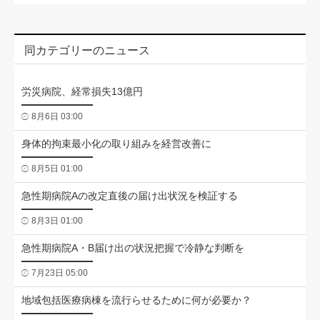
同カテゴリーのニュース
労災病院、経常損失13億円
8月6日 03:00
身体的拘束最小化の取り組みを経営改善に
8月5日 01:00
急性期病院Aの改定直後の届け出状況を検証する
8月3日 01:00
急性期病院A・B届け出の状況把握で冷静な判断を
7月23日 05:00
地域包括医療病棟を流行らせるために何が必要か？