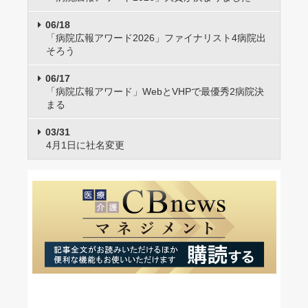
06/18
「病院広報アワード2026」ファイナリスト4病院出
そろう
06/17
「病院広報アワード」WebとVHPで最優秀2病院決
まる
03/31
4月1日に社名変更