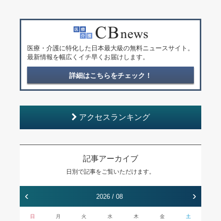
医療・介護に特化した日本最大級の無料ニュースサイト。
最新情報を幅広くイチ早くお届けします。
詳細はこちらをチェック！
アクセスランキング
記事アーカイブ
日別で記事をご覧いただけます。
‹
›
2026 / 08
日
月
火
水
木
金
土