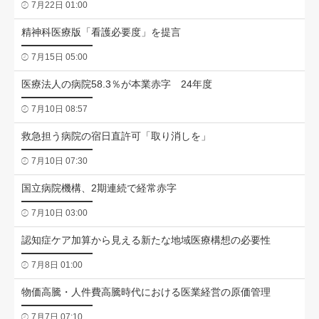
7月22日 01:00
精神科医療版「看護必要度」を提言
7月15日 05:00
医療法人の病院58.3％が本業赤字 24年度
7月10日 08:57
救急担う病院の宿日直許可「取り消しを」
7月10日 07:30
国立病院機構、2期連続で経常赤字
7月10日 03:00
認知症ケア加算から見える新たな地域医療構想の必要性
7月8日 01:00
物価高騰・人件費高騰時代における医業経営の原価管理
7月7日 07:10