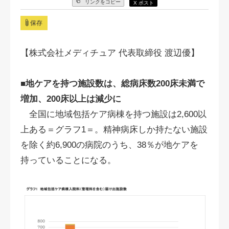
リンクをコピー
X ポスト
保存
【株式会社メディチュア 代表取締役 渡辺優】
■地ケアを持つ施設数は、総病床数200床未満で
増加、200床以上は減少に
全国に地域包括ケア病棟を持つ施設は2,600以
上ある＝グラフ1＝。精神病床しか持たない施設
を除く約6,900の病院のうち、38％が地ケアを
持っていることになる。