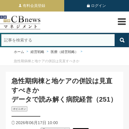
有料会員登録
ログイン
ホーム
経営戦略
医療（経営戦略）
急性期病棟と地ケアの併設は見直すべきか
急性期病棟と地ケアの併設は見直
すべきか
データで読み解く病院経営（251）
オピニオン
2026年06月17日 10:00