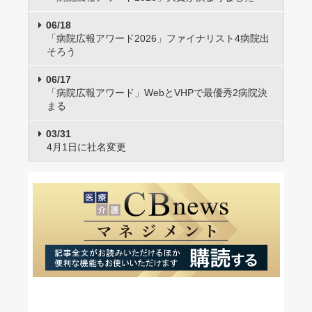
06/18
「病院広報アワード2026」ファイナリスト4病院出
そろう
06/17
「病院広報アワード」WebとVHPで最優秀2病院決
まる
03/31
4月1日に社名変更