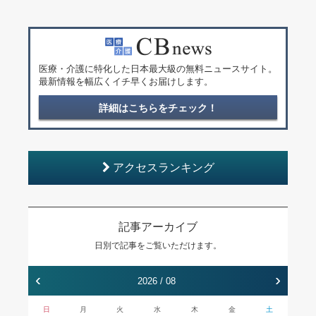
医療・介護に特化した日本最大級の無料ニュースサイト。
最新情報を幅広くイチ早くお届けします。
詳細はこちらをチェック！
アクセスランキング
記事アーカイブ
日別で記事をご覧いただけます。
‹
›
2026 / 08
日
月
火
水
木
金
土