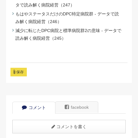
タで読み解く病院経営（247）
もはやステータスだけのDPC特定病院群 - データで読
み解く病院経営（246）
減少に転じたDPC病院と標準病院群2の意味 - データで
読み解く病院経営（245）
保存
facebook
コメント
コメントを書く