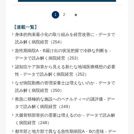
1
2
【連載一覧】
身体的拘束最小化の取り組みを経営改善に - データで
読み解く病院経営（254）
急性期病院A・B届け出の状況把握で冷静な判断を -
データで読み解く病院経営（253）
認知症ケア加算から見える新たな地域医療構想の必要
性 - データで読み解く病院経営（252）
なぜ病院勤務の管理栄養士は増えないのか - データで
読み解く病院経営（250）
救急に積極的な施設へのペナルティーの謎評価 - デー
タで読み解く病院経営（249）
大腿骨頸部骨折の需要は増えるのか - データで読み解
く病院経営（248）
都市部と地方部で異なる急性期病院A・Bの意味 - デー