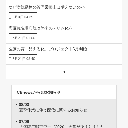
なぜ病院勤務の管理栄養士は増えないのか
6月3日 04:35
高度急性期病院は外来のスリム化を
5月27日 01:00
医療の質「見える化」プロジェクト6月開始
5月21日 08:40
CBnewsからのお知らせ
08/03
夏季休業に伴う配信に関するお知らせ
07/08
「病院広報アワード2026」大賞が決まりました