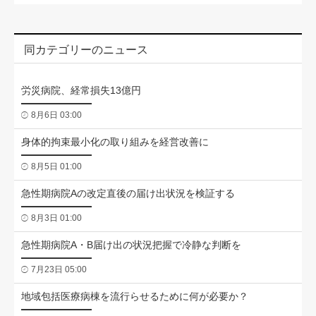
同カテゴリーのニュース
労災病院、経常損失13億円
8月6日 03:00
身体的拘束最小化の取り組みを経営改善に
8月5日 01:00
急性期病院Aの改定直後の届け出状況を検証する
8月3日 01:00
急性期病院A・B届け出の状況把握で冷静な判断を
7月23日 05:00
地域包括医療病棟を流行らせるために何が必要か？