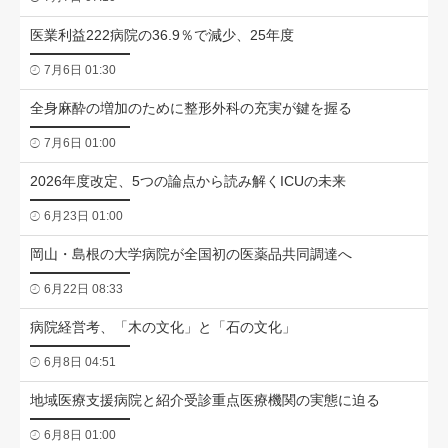
医業利益222病院の36.9％で減少、25年度
7月6日 01:30
全身麻酔の増加のために整形外科の充実が鍵を握る
7月6日 01:00
2026年度改定、5つの論点から読み解くICUの未来
6月23日 01:00
岡山・島根の大学病院が全国初の医薬品共同調達へ
6月22日 08:33
病院経営考、「木の文化」と「石の文化」
6月8日 04:51
地域医療支援病院と紹介受診重点医療機関の実態に迫る
6月8日 01:00