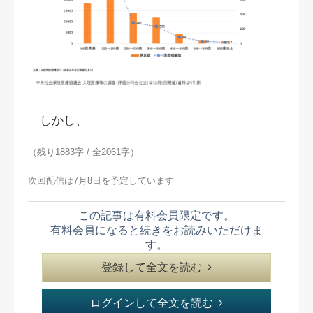
しかし、
（残り1883字 / 全2061字）
次回配信は7月8日を予定しています
この記事は有料会員限定です。
有料会員になると続きをお読みいただけま
す。
登録して全文を読む
ログインして全文を読む