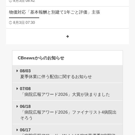
8月3日 08:42
物価対応「基本報酬と別建て1年ごと評価」主張
8月3日 07:30
CBnewsからのお知らせ
08/03
夏季休業に伴う配信に関するお知らせ
07/08
「病院広報アワード2026」大賞が決まりました
06/18
「病院広報アワード2026」ファイナリスト4病院出
そろう
06/17