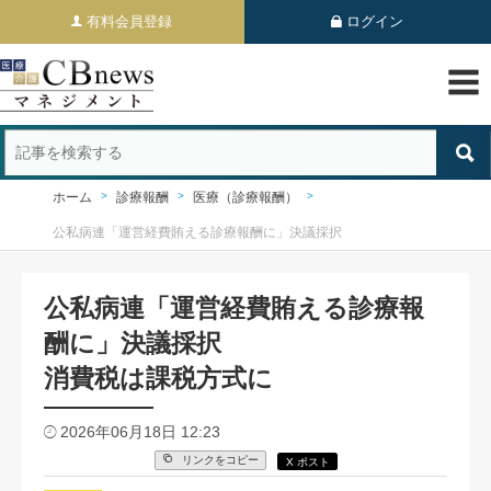
有料会員登録
ログイン
ホーム
診療報酬
医療（診療報酬）
公私病連「運営経費賄える診療報酬に」決議採択
公私病連「運営経費賄える診療報
酬に」決議採択
消費税は課税方式に
2026年06月18日 12:23
リンクをコピー
X ポスト