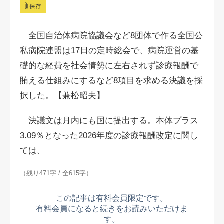
保存
全国自治体病院協議会など8団体で作る全国公
私病院連盟は17日の定時総会で、病院運営の基
礎的な経費を社会情勢に左右されず診療報酬で
賄える仕組みにするなど8項目を求める決議を採
択した。【兼松昭夫】
決議文は月内にも国に提出する。本体プラス
3.09％となった2026年度の診療報酬改定に関し
ては、
（残り471字 / 全615字）
この記事は有料会員限定です。
有料会員になると続きをお読みいただけま
す。