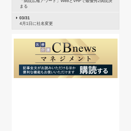
「病院広報アワード」WebとVHPで最優秀2病院決
まる
03/31
4月1日に社名変更