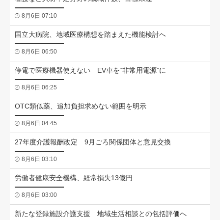
8月6日 07:10
国立大病院、地域医療構想を踏まえた機能検討へ
8月6日 06:50
停電で医療機器使えない EV車を“非常用電源”に
8月6日 06:25
OTC類似薬、追加負担求めない範囲を明示
8月6日 04:45
27年度介護報酬改定 9月ごろ関係団体と意見交換
8月6日 03:10
労働者健康安全機構、経常損失13億円
8月6日 03:00
新たな登録施設介護支援 地域生活相談との包括評価へ