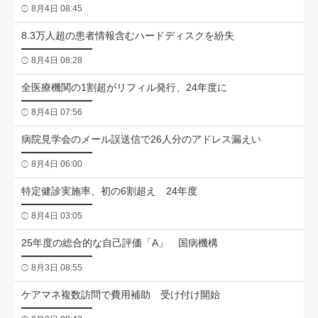
8月4日 08:45
8.3万人超の患者情報含むハードディスクを紛失
8月4日 08:28
全医療機関の1割超がリフィル発行、24年度に
8月4日 07:56
病院見学会のメール誤送信で26人分のアドレス漏えい
8月4日 06:00
特定健診実施率、初の6割超え 24年度
8月4日 03:05
25年度の総合的な自己評価「A」 国病機構
8月3日 08:55
ケアマネ複数訪問で費用補助 受け付け開始