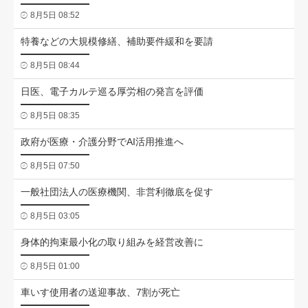
8月5日 08:52
特養などの大規模修繕、補助要件緩和を要請
8月5日 08:44
日医、電子カルテ巡る厚労相の発言を評価
8月5日 08:35
政府が医療・介護分野でAI活用推進へ
8月5日 07:50
一般社団法人の医療機関、非営利徹底を促す
8月5日 03:05
身体的拘束最小化の取り組みを経営改善に
8月5日 01:00
車いす使用者の送迎事故、7割が死亡