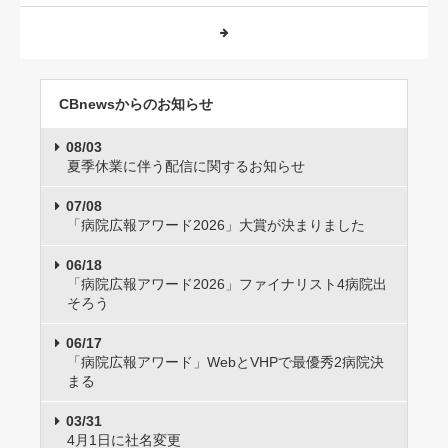
CBnewsからのお知らせ
08/03
夏季休業に伴う配信に関するお知らせ
07/08
「病院広報アワード2026」大賞が決まりました
06/18
「病院広報アワード2026」ファイナリスト4病院出
そろう
06/17
「病院広報アワード」WebとVHPで最優秀2病院決
まる
03/31
4月1日に社名変更