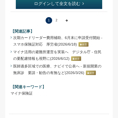
ログインして全文を読む
1
2
【関連記事】
次期カードリーダー費用補助、6月末に申請受付開始 -
スマホ保険証対応 厚労省(2026/6/18)
経営
マイナ活用の避難所運営を実装へ デジタル庁 - 住民
の要配慮情報も視野に(2026/6/12)
経営
医師過多区域での医療、ナビイで公表へ - 新規開業の
無床診 要請・勧告の有無など(2026/3/26)
経営
【関連キーワード】
マイナ保険証