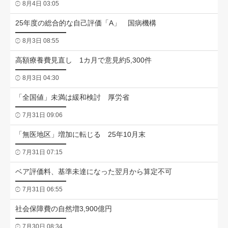
8月4日 03:05
25年度の総合的な自己評価「A」 国病機構
8月3日 08:55
高額療養費見直し 1カ月で意見約5,300件
8月3日 04:30
「全国値」未満は緩和検討 厚労省
7月31日 09:06
「無医地区」増加に転じる 25年10月末
7月31日 07:15
ベア評価料、基準未達になった翌月から算定不可
7月31日 06:55
社会保障費の自然増3,900億円
7月30日 08:34