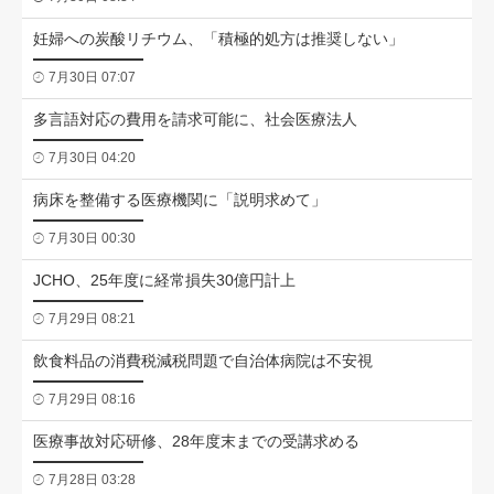
妊婦への炭酸リチウム、「積極的処方は推奨しない」
7月30日 07:07
多言語対応の費用を請求可能に、社会医療法人
7月30日 04:20
病床を整備する医療機関に「説明求めて」
7月30日 00:30
JCHO、25年度に経常損失30億円計上
7月29日 08:21
飲食料品の消費税減税問題で自治体病院は不安視
7月29日 08:16
医療事故対応研修、28年度末までの受講求める
7月28日 03:28