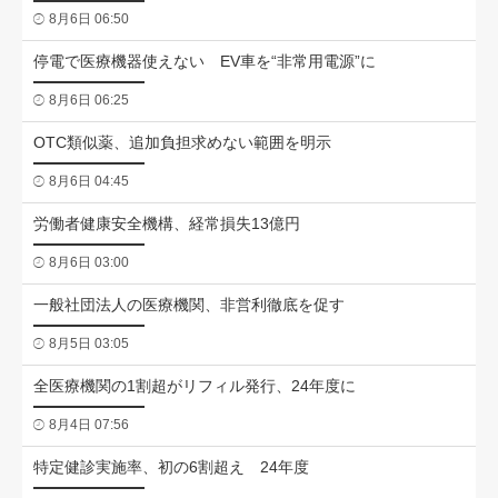
8月6日 06:50
停電で医療機器使えない EV車を“非常用電源”に
8月6日 06:25
OTC類似薬、追加負担求めない範囲を明示
8月6日 04:45
労働者健康安全機構、経常損失13億円
8月6日 03:00
一般社団法人の医療機関、非営利徹底を促す
8月5日 03:05
全医療機関の1割超がリフィル発行、24年度に
8月4日 07:56
特定健診実施率、初の6割超え 24年度