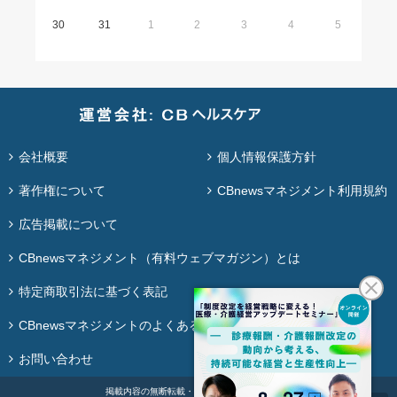
30
31
1
2
3
4
5
会社概要
個人情報保護方針
著作権について
CBnewsマネジメント利用規約
広告掲載について
CBnewsマネジメント（有料ウェブマガジン）とは
特定商取引法に基づく表記
CBnewsマネジメントのよくある質問
お問い合わせ
掲載内容の無断転載・再配布は固く禁じます。