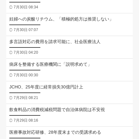
7月30日 08:34
妊婦への炭酸リチウム、「積極的処方は推奨しない」
7月30日 07:07
多言語対応の費用を請求可能に、社会医療法人
7月30日 04:20
病床を整備する医療機関に「説明求めて」
7月30日 00:30
JCHO、25年度に経常損失30億円計上
7月29日 08:21
飲食料品の消費税減税問題で自治体病院は不安視
7月29日 08:16
医療事故対応研修、28年度末までの受講求める