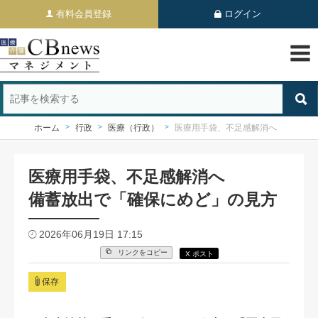
有料会員登録
ログイン
ホーム
行政
医療（行政）
医療用手袋、不足感解消へ
医療用手袋、不足感解消へ
備蓄放出で「確保にめど」の見方
2026年06月19日 17:15
リンクをコピー
X ポスト
保存