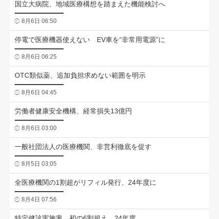
国立大病院、地域医療構想を踏まえた機能検討へ
8月6日 06:50
停電で医療機器使えない EV車を“非常用電源”に
8月6日 06:25
OTC類似薬、追加負担求めない範囲を明示
8月6日 04:45
労働者健康安全機構、経常損失13億円
8月6日 03:00
一般社団法人の医療機関、非営利徹底を促す
8月5日 03:05
全医療機関の1割超がリフィル発行、24年度に
8月4日 07:56
特定健診実施率、初の6割超え 24年度