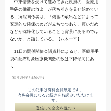
中東情勢を受けて進めてきた政府の「医療用
手袋の備蓄の放出」が落ち着きを見せ始めてい
る。病院関係者は、「備蓄の放出などによって
安定的な確保のめどが立ちつつあり、買いだめ
などが沈静化していることも背景にあるのでは
ないか」と話している。【八木一平】
11日の関係閣僚会議資料によると、医療用手
袋の配布対象医療機関数の数は下降傾向にあ
り、
（残り394字 / 全558字）
この記事は有料会員限定です。
有料会員になると続きをお読みいただけま
す。
登録して全文を読む