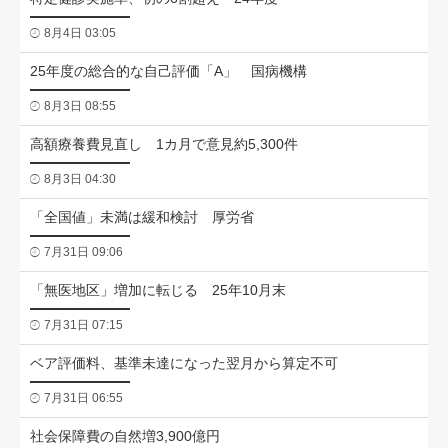
8月4日 03:05
25年度の総合的な自己評価「A」 国病機構
8月3日 08:55
高額療養費見直し 1カ月で意見約5,300件
8月3日 04:30
「全国値」未満は緩和検討 厚労省
7月31日 09:06
「無医地区」増加に転じる 25年10月末
7月31日 07:15
ベア評価料、基準未達になった翌月から算定不可
7月31日 06:55
社会保障費の自然増3,900億円