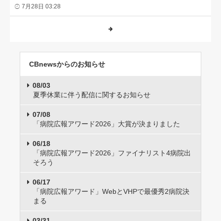
7月28日 03:28
CBnewsからのお知らせ
08/03
夏季休業に伴う配信に関するお知らせ
07/08
「病院広報アワード2026」大賞が決まりました
06/18
「病院広報アワード2026」ファイナリスト4病院出
そろう
06/17
「病院広報アワード」WebとVHPで最優秀2病院決
まる
03/31